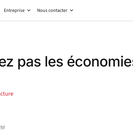
Entreprise
Nous contacter
z pas les économies
ecture
PM