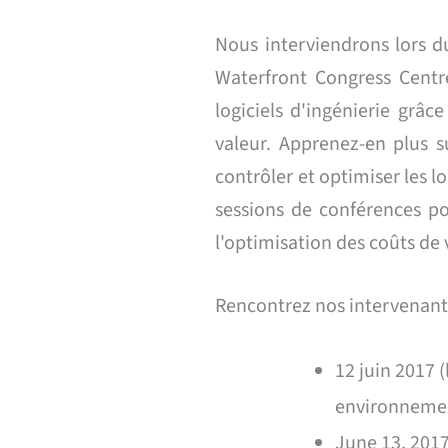
Nous interviendrons lors 
Waterfront Congress Centr
logiciels d'ingénierie grâce
valeur. Apprenez-en plus s
contrôler et optimiser les
sessions de conférences po
l'optimisation des coûts de v
Rencontrez nos intervenants
12 juin 2017 (
environnemen
June 13, 2017