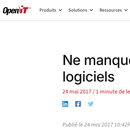
Skip
Produits
Solutions
Ressources
to
content
Ne manque
logiciels
24 mai 2017
/
1 minute de l
Publié le 24 mai 2017 10:42