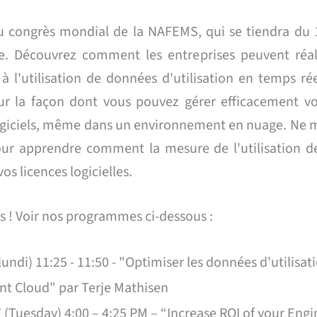
du congrès mondial de la NAFEMS, qui se tiendra du 
e. Découvrez comment les entreprises peuvent réal
 à l'utilisation de données d'utilisation en temps ré
ur la façon dont vous pouvez gérer efficacement vos
 logiciels, même dans un environnement en nuage. Ne m
ur apprendre comment la mesure de l'utilisation de
os licences logicielles.
 ! Voir nos programmes ci-dessous :
lundi) 11:25 - 11:50 - "Optimiser les données d'utilisat
t Cloud" par Terje Mathisen
 (Tuesday) 4:00 – 4:25 PM – “Increase ROI of your Engi