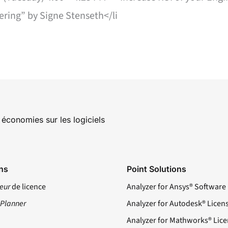
ring” by Signe Stenseth</li
économies sur les logiciels
ns
Point Solutions
eur
de licence
Analyzer for Ansys® Software
ePlanner
Analyzer for Autodesk® Licen
Analyzer for Mathworks® Lice