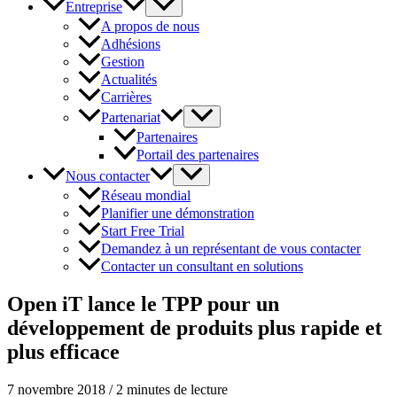
Entreprise
A propos de nous
Adhésions
Gestion
Actualités
Carrières
Partenariat
Partenaires
Portail des partenaires
Nous contacter
Réseau mondial
Planifier une démonstration
Start Free Trial
Demandez à un représentant de vous contacter
Contacter un consultant en solutions
Open iT lance le TPP pour un
développement de produits plus rapide et
plus efficace
7 novembre 2018
/
2 minutes de lecture