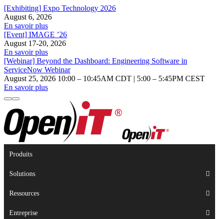
[Exhibiting] Expo Technology 2026
August 6, 2026
En savoir plus
[Event] IMAGE ’26
August 17-20, 2026
En savoir plus
[Webinar] Beyond the Dashboard: Engineering Software in
ServiceNow Webinar
August 25, 2026 10:00 – 10:45AM CDT | 5:00 – 5:45PM CEST
En savoir plus
Produits
Solutions
Ressources
Entreprise