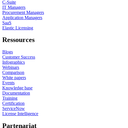
C-Suite
IT Managers
Procurement Managers
Application Managers
SaaS
Elastic Licensing
Ressources
Blogs
Customer Success
Infographics
Webinars
Comparison
White papers
Events
Knowledge base
Documentation
Training
Certification
ServiceNow
License Intelligence
Partenariat