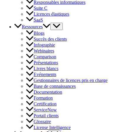
Responsables informatiques
Suite C
Licences élastiques
SaaS
Ressources
Blogs
Succès des clients
Infographie
Webinaires
Comparison
Présentations
Livres blancs
Evénements
Gestionnaires de licences pris en charge
Base de connaissances
Documentation
Formation
Certification
ServiceNow
Portail clients
Glossaire
License Intelligence