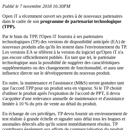
Publié le 7 novembre 2018 16:30PM
Open iT a récemment ouvert ses portes à de nouveaux partenaires
dans le cadre de son
programme de partenariat technologique
(TPP).
Par le biais du TPP, l'Open iT fournira à ses partenaires
technologiques (TP) des versions de disponibilité anticipée (EA) de
nouveaux produits afin qu'ils les testent dans l'environnement du TP.
Les versions EA se réfèrent à la version du logiciel qu'Open iT n'a
pas encore officiellement publiée. En tant que tel, le partenaire
technologique aura la possibilité de suggérer des caractéristiques
supplémentaires ou des changements de fonctionnalité, et aura une
influence directe sur le développement du nouveau produit.
En outre, la maintenance et l'assistance (M&S) seront gratuites tant
que l'accord TPP pour un produit sera en vigueur. Si le TP choisit
d'utiliser le produit après l'expiration de l'accord de PPT, il devra
s'acquitter d'une redevance annuelle de maintenance et d'assistance
limitée à 10 % du prix de vente au détail du produit.
En échange de ces privilèges, TP devra fournir un environnement de
test réaliste à grande échelle et signaler sans délai tous les bogues et
anomalies détectés afin qu'ils soient immédiatement résolus. TP
contribuera également aux efforts de commercialisation du produit