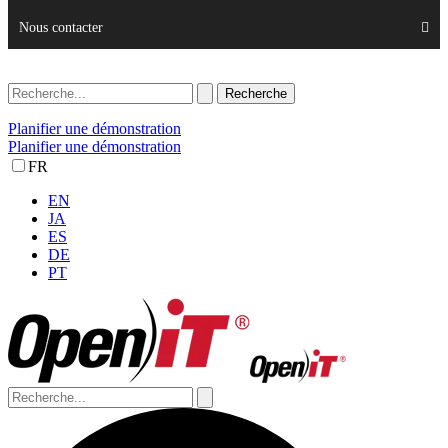
Nous contacter
Planifier une démonstration
Planifier une démonstration
FR
EN
JA
ES
DE
PT