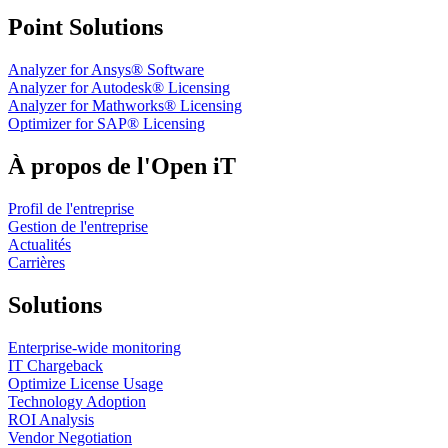
Point Solutions
Analyzer for Ansys® Software
Analyzer for Autodesk® Licensing
Analyzer for Mathworks® Licensing
Optimizer for SAP® Licensing
À propos de l'Open iT
Profil de l'entreprise
Gestion de l'entreprise
Actualités
Carrières
Solutions
Enterprise-wide monitoring
IT Chargeback
Optimize License Usage
Technology Adoption
ROI Analysis
Vendor Negotiation