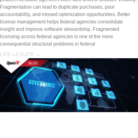
Fragmentation can lead to duplicate purchases, poor
accountability, and missed optimization opportunities. Better
license management helps federal agencies consolidate
insight and improve software stewardship. Fragmented
licensing across federal agencies is one of the more
consequential structural problems in federal
LIRE LA SUITE →
Engineering