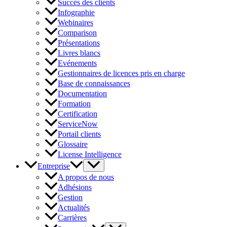
Succès des clients
Infographie
Webinaires
Comparison
Présentations
Livres blancs
Evénements
Gestionnaires de licences pris en charge
Base de connaissances
Documentation
Formation
Certification
ServiceNow
Portail clients
Glossaire
License Intelligence
Entreprise
A propos de nous
Adhésions
Gestion
Actualités
Carrières