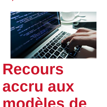
Recours
accru aux
modèles de