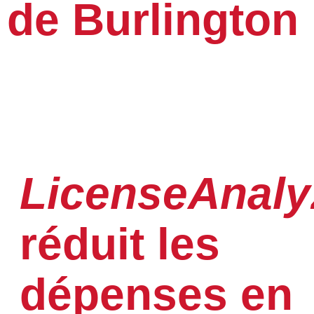
de Burlington
TÉLÉCHARGER LE TÉMOIGNAGE D'UN
CLIENT
LicenseAnaly
réduit les
dépenses en