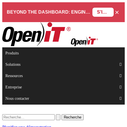
×
BEYOND THE DASHBOARD: ENGINEERING SOFTWARE IN SERVICENOW WEBINAR
S'INSCRIRE
Produits
Solutions
Ressources
Entreprise
Nous contacter