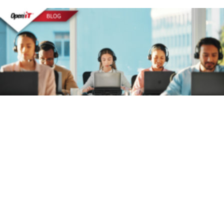
A Federal
Software
Asset