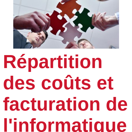
Répartition
des coûts et
facturation de
l'informatique