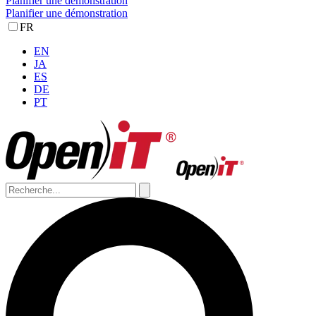
Planifier une démonstration
Planifier une démonstration
FR
EN
JA
ES
DE
PT