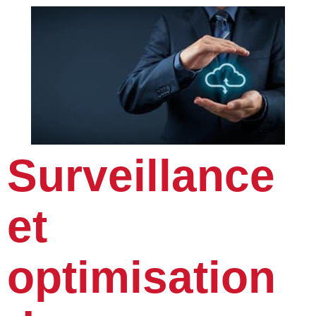
Surveillance
et
optimisation