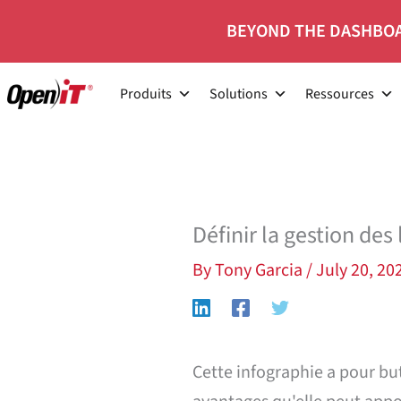
Skip
BEYOND THE DASHBOA
to
content
Produits
Solutions
Ressources
Définir la gestion des
By
Tony Garcia
/
July 20, 20
Cette infographie a pour but