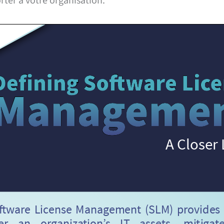
rter à votre organisation.