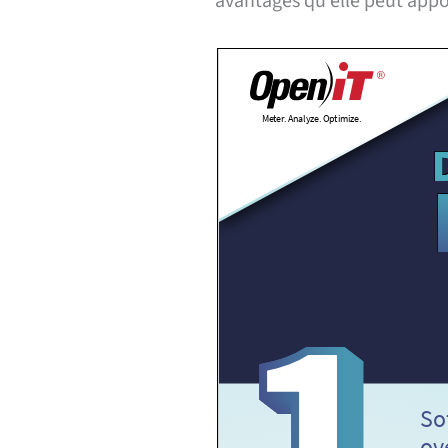
avantages qu'elle peut appo