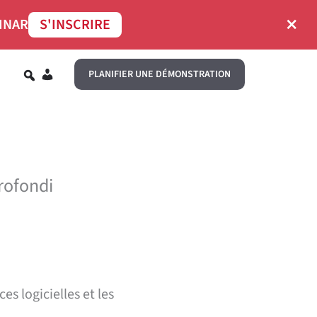
×
INAR
S'INSCRIRE
FR
PLANIFIER UNE DÉMONSTRATION
profondi
s logicielles et les