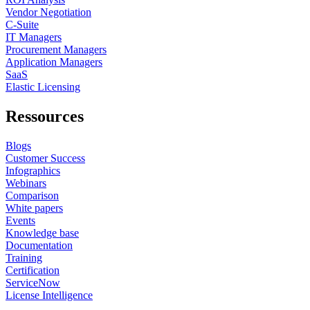
Vendor Negotiation
C-Suite
IT Managers
Procurement Managers
Application Managers
SaaS
Elastic Licensing
Ressources
Blogs
Customer Success
Infographics
Webinars
Comparison
White papers
Events
Knowledge base
Documentation
Training
Certification
ServiceNow
License Intelligence