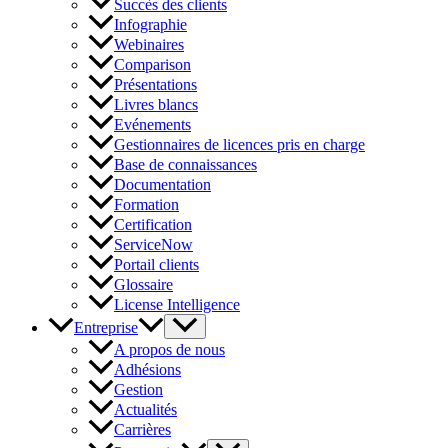
Succès des clients
Infographie
Webinaires
Comparison
Présentations
Livres blancs
Evénements
Gestionnaires de licences pris en charge
Base de connaissances
Documentation
Formation
Certification
ServiceNow
Portail clients
Glossaire
License Intelligence
Entreprise
A propos de nous
Adhésions
Gestion
Actualités
Carrières