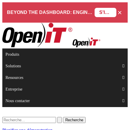
×
BEYOND THE DASHBOARD: ENGINEERING SOFTWARE IN SERVICENOW WEBINAR
S'INSCRIRE
Produits
Solutions
Ressources
Entreprise
Nous contacter