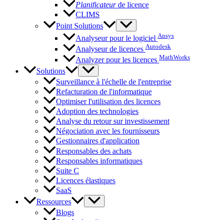
Planificateur
de licence
CLIMS
Point Solutions
Ansys
Analyseur pour le logiciel
Autodesk
Analyseur de licences
MathWorks
Analyzer pour les licences
Solutions
Surveillance à l'échelle de l'entreprise
Refacturation de l'informatique
Optimiser l'utilisation des licences
Adoption des technologies
Analyse du retour sur investissement
Négociation avec les fournisseurs
Gestionnaires d'application
Responsables des achats
Responsables informatiques
Suite C
Licences élastiques
SaaS
Ressources
Blogs