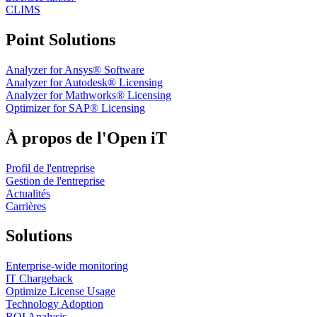
CLIMS
Point Solutions
Analyzer for Ansys® Software
Analyzer for Autodesk® Licensing
Analyzer for Mathworks® Licensing
Optimizer for SAP® Licensing
À propos de l'Open iT
Profil de l'entreprise
Gestion de l'entreprise
Actualités
Carrières
Solutions
Enterprise-wide monitoring
IT Chargeback
Optimize License Usage
Technology Adoption
ROI Analysis