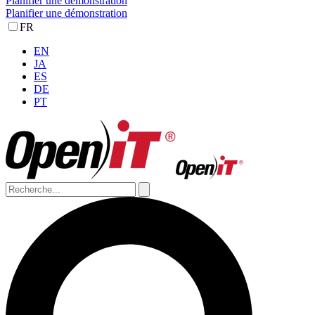
Planifier une démonstration
Planifier une démonstration
FR
EN
JA
ES
DE
PT