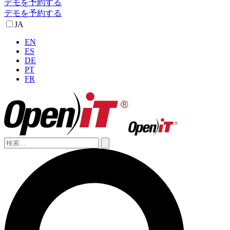
デモを予約する
デモを予約する
JA
EN
ES
DE
PT
FR