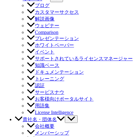
ブログ
カスタマーサクセス
解説画像
ウェビナー
Comparison
プレゼンテーション
ホワイトペーパー
イベント
サポートされているライセンスマネージャー
知識ベース
ドキュメンテーション
トレーニング
認証
サービスナウ
お客様向けポータルサイト
用語集
License Intelligence
貴社名・団体名
会社概要
メンバーシップ