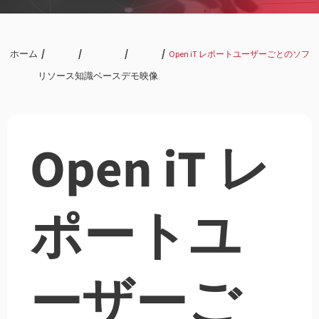
ホーム
Open iT レポートユーザーごとのソ
リソース
知識ベース
デモ映像
Open iT レ
ポートユ
ーザーご