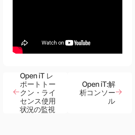
Open iT レ
ポートトー
Open iT:解
クン・ライ
析コンソー
センス使用
ル
状況の監視