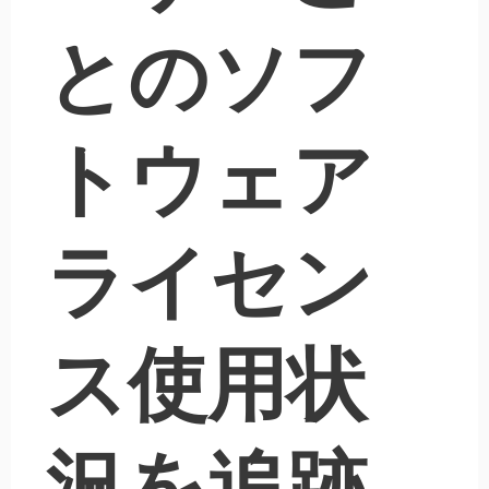
とのソフ
トウェア
ライセン
ス使用状