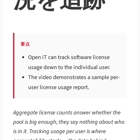
況を追跡
要点
Open iT can track software license
usage down to the individual user.
The video demonstrates a sample per-
user license usage report.
Aggregate license counts answer whether the
pool is big enough; they say nothing about who
is in it. Tracking usage per user is where