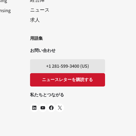
経営陣
sing
ニュース
nsing
求人
LinkedIn
ユーチューブ
フェイスブック
X
用語集
お問い合わせ
+1 281-599-3400 (US)
ニュースレターを購読する
私たちとつながる