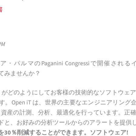
書
PM
ルマのPaganini Congressiで開催されるイベント
参加してみませんか？
 iT がどのようにしてお客様の技術的なソフトウェ
。Open iT は、世界の主要なエンジニアリン
ア資産の計測、分析、最適化を行っています。正
ドと、お好みの分析ツールからのアラートを提供
を30％削減することができます。ソフトウェア!