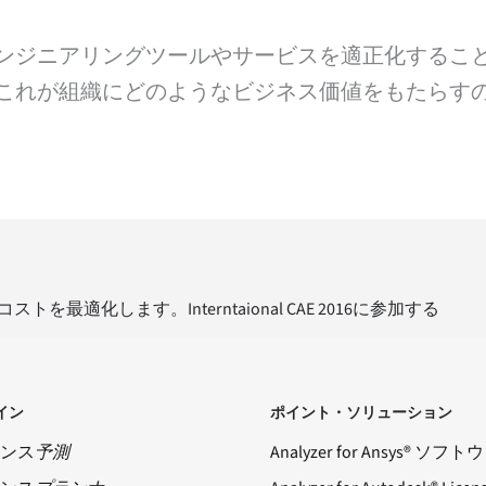
ンジニアリングツールやサービスを適正化するこ
これが組織にどのようなビジネス価値をもたらす
を最適化します。Interntaional CAE 2016に参加する
イン
ポイント・ソリューション
ンス
予測
Analyzer for Ansys® ソフ