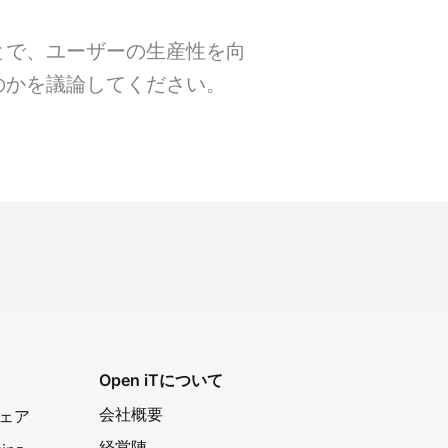
とで、ユーザーの生産性を向
のかを議論してください。
Open iTについて
会社概要
トウェア