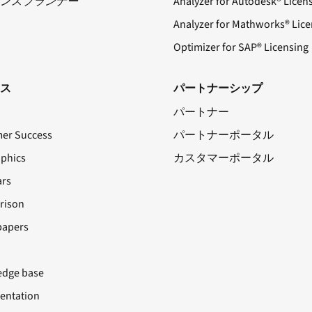
ンス
プランナー
Analyzer for Autodesk® Licen
Analyzer for Mathworks® Lice
Optimizer for SAP® Licensing
ス
パートナーシップ
パートナー
er Success
パートナーポータル
aphics
カスタマーポータル
rs
rison
papers
dge base
ntation