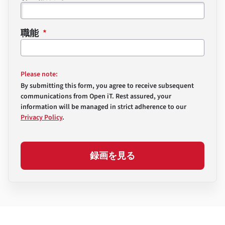
職能
Please note:
By submitting this form, you agree to receive subsequent
communications from Open iT. Rest assured, your
information will be managed in strict adherence to our
Privacy Policy
.
録画を見る