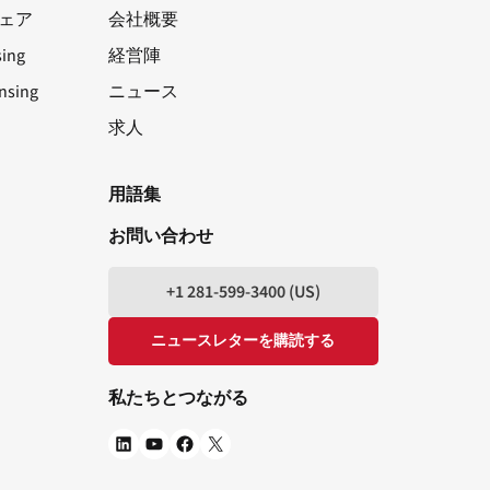
トウェア
会社概要
sing
経営陣
nsing
ニュース
求人
LinkedIn
ユーチューブ
フェイスブック
X
用語集
お問い合わせ
+1 281-599-3400 (US)
ニュースレターを購読する
私たちとつながる