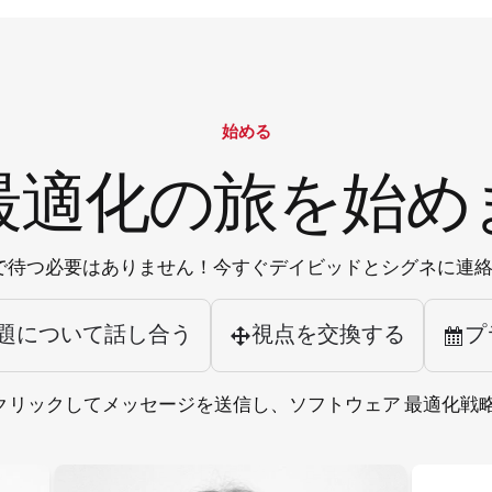
始める
最適化の旅を始め
で待つ必要はありません！今すぐデイビッドとシグネに連
題について話し合う
視点を交換する
プ
コンをクリックしてメッセージを送信し、ソフトウェア 最適化