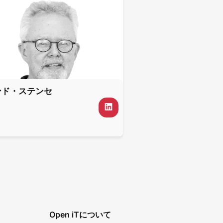
ンド・ステンセ
Open iTについて