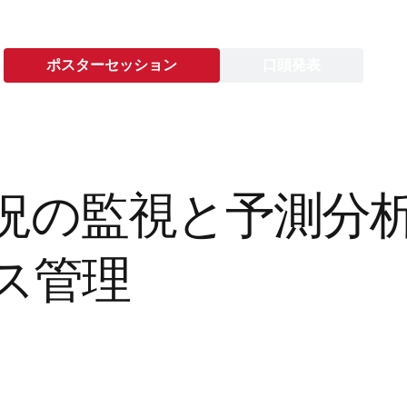
ポスターセッション
口頭発表
況の監視と予測分
ス管理