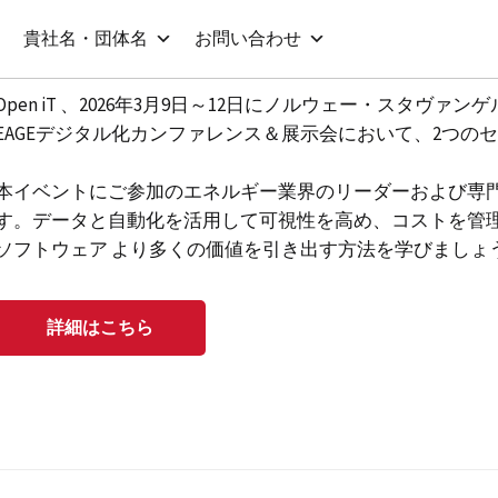
貴社名・団体名
お問い合わせ
Open iT 、2026年3月9日～12日にノルウェー・スタヴァン
EAGEデジタル化カンファレンス＆展示会において、2つのセッシ
本イベントにご参加のエネルギー業界のリーダーおよび専
す。データと自動化を活用して可視性を高め、コストを管
ソフトウェア より多くの価値を引き出す方法を学びましょ
詳細はこちら