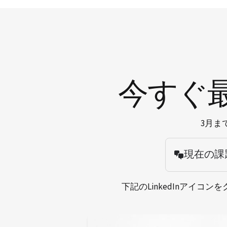
今すぐ
3月ま
現在の課
下記のLinkedInアイ