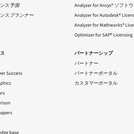
ンス
予測
Analyzer for Ansys® ソフ
ンス
プランナー
Analyzer for Autodesk® Licen
Analyzer for Mathworks® Lice
Optimizer for SAP® Licensing
ス
パートナーシップ
パートナー
er Success
パートナーポータル
aphics
カスタマーポータル
rs
rison
papers
dge base