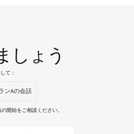
ましょう
絡して：
ランAの会話
戦略の開始をご相談ください。