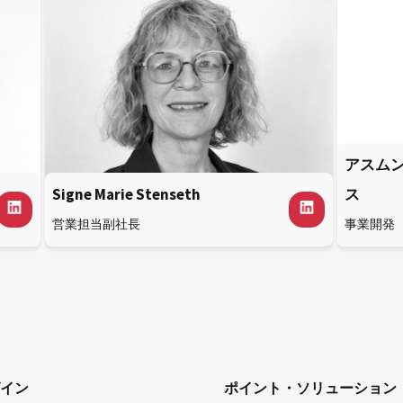
アスム
Signe Marie Stenseth
ス
営業担当副社長
事業開発
イン
ポイント・ソリューション