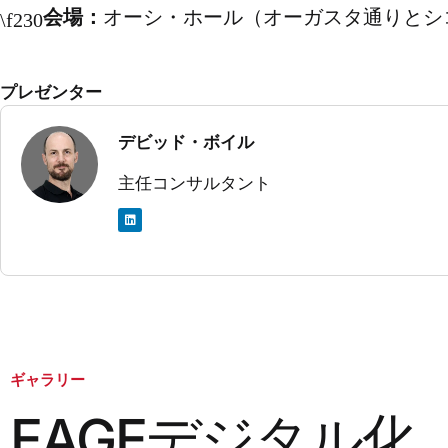
会場：
オーシ・ホール（オーガスタ通りとシ
プレゼンター
デビッド・ボイル
主任コンサルタント
リ
ン
ク
ト
イ
ン
ギャラリー
EAGEデジタル化