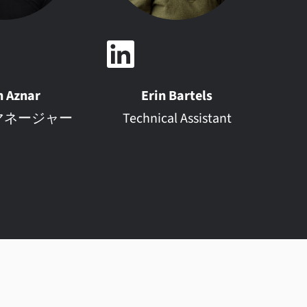
n Aznar
Erin Bartels
マネージャー
Technical Assistant