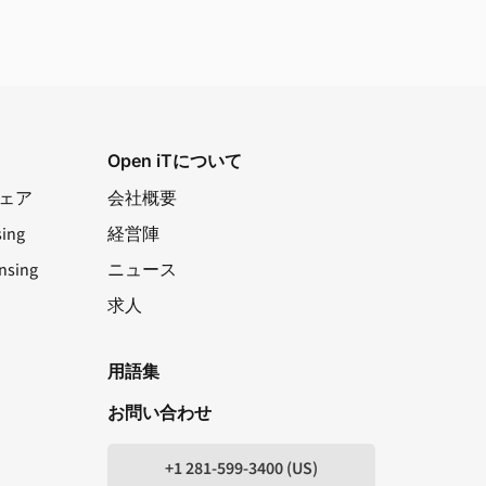
Open iTについて
トウェア
会社概要
sing
経営陣
nsing
ニュース
求人
LinkedIn
ユーチューブ
フェイスブック
X
用語集
お問い合わせ
+1 281-599-3400 (US)