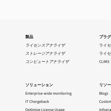
製品
プラグ
ライセンスアナライザ
ライセ
ストレージアナライザ
ライセ
コンピュートアナライザ
CLIMS
ソリューション
リソー
Enterprise-wide monitoring
Blogs
IT Chargeback
Custom
Optimize License Usage
Infogr