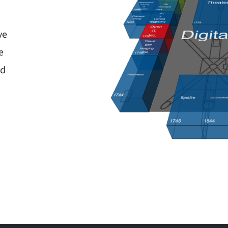
ve
e
ad