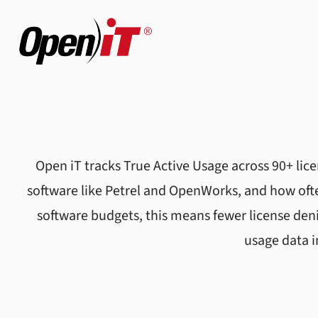
Open iT tracks True Active Usage across 90+ li
software like Petrel and OpenWorks, and how of
software budgets, this means fewer license deni
usage data i