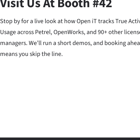
Visit Us At Booth #42
Stop by for a live look at how Open iT tracks True Acti
Usage across Petrel, OpenWorks, and 90+ other licens
managers. We’ll run a short demos, and booking ahe
means you skip the line.