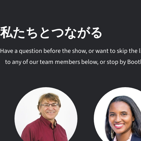
私たちとつながる
Have a question before the show, or want to skip the 
to any of our team members below, or stop by Boo