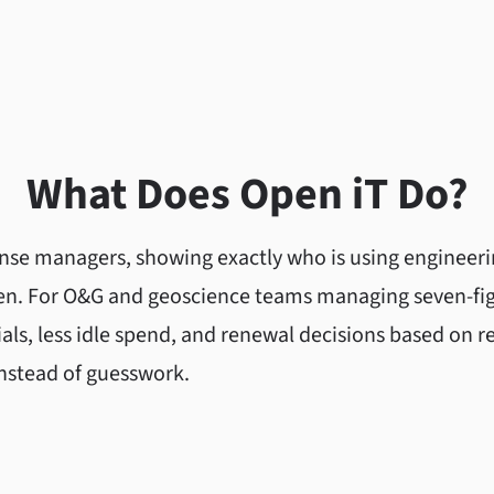
What Does Open iT Do?
cense managers, showing exactly who is using engineer
ten. For O&G and geoscience teams managing seven-fi
als, less idle spend, and renewal decisions based on re
nstead of guesswork.