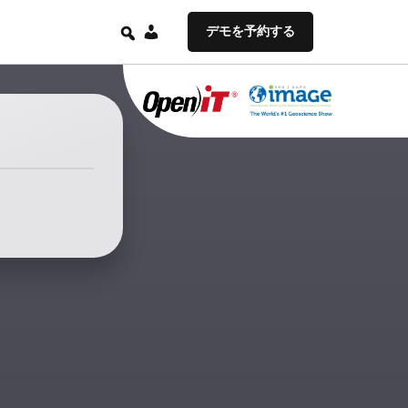
JA
デモを予約する