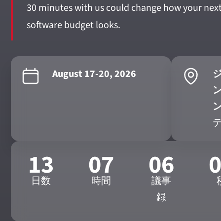
30 minutes with us could change how your next
software budget looks.
August 17-20, 2026
13
07
06
日数
時間
議事
録