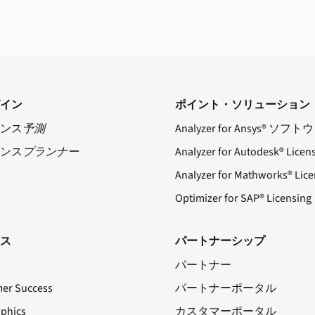
イン
ポイント・ソリューション
ンス
予測
Analyzer for Ansys® ソフ
ンス
プランナー
Analyzer for Autodesk® Licen
Analyzer for Mathworks® Lice
Optimizer for SAP® Licensing
ス
パートナーシップ
パートナー
er Success
パートナーポータル
aphics
カスタマーポータル