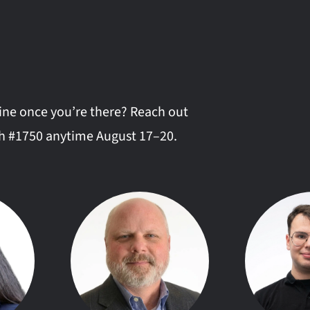
line once you’re there? Reach out
th #1750 anytime August 17–20.