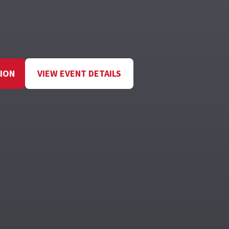
TION
VIEW EVENT DETAILS