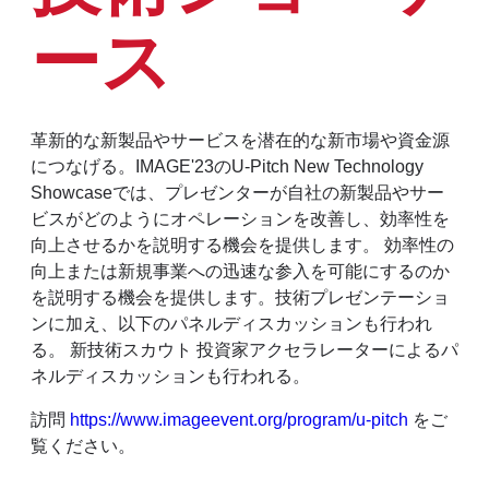
ース
革新的な新製品やサービスを潜在的な新市場や資金源
につなげる。IMAGE'23のU-Pitch New Technology
Showcaseでは、プレゼンターが自社の新製品やサー
ビスがどのようにオペレーションを改善し、効率性を
向上させるかを説明する機会を提供します。
効率性の
向上
または新規事業への迅速な参入を可能にするのか
を説明する機会を提供します。技術プレゼンテーショ
ンに加え、以下のパネルディスカッションも行われ
る。
新技術
スカウト
投資家
アクセラレーターによるパ
ネルディスカッションも行われる。
訪問
https://www.imageevent.org/program/u-pitch
をご
覧ください。