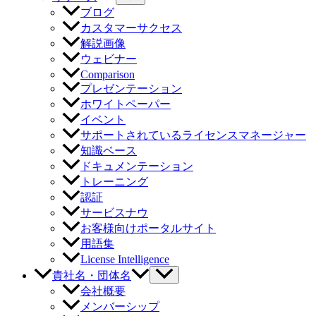
ブログ
カスタマーサクセス
解説画像
ウェビナー
Comparison
プレゼンテーション
ホワイトペーパー
イベント
サポートされているライセンスマネージャー
知識ベース
ドキュメンテーション
トレーニング
認証
サービスナウ
お客様向けポータルサイト
用語集
License Intelligence
貴社名・団体名
会社概要
メンバーシップ