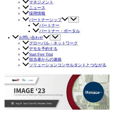
マネジメント
ニュース
採用情報
パートナーシップ
パートナー
パートナー・ポータル
お問い合わせ
グローバル・ネットワーク
デモを予約する
Start Free Trial
担当者からの連絡
ソリューションコンサルタントとつながる