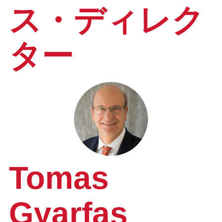
ス・ディレク
ター
Tomas
Gyarfas