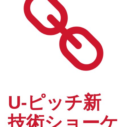
U-ピッチ新
技術ショーケ