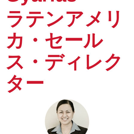
ラテンアメリ
カ・セール
ス・ディレク
ター