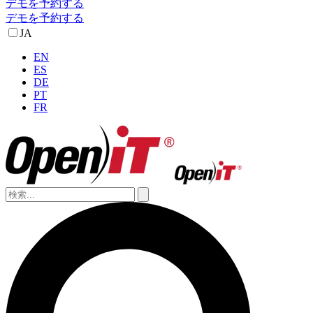
デモを予約する
デモを予約する
JA
EN
ES
DE
PT
FR