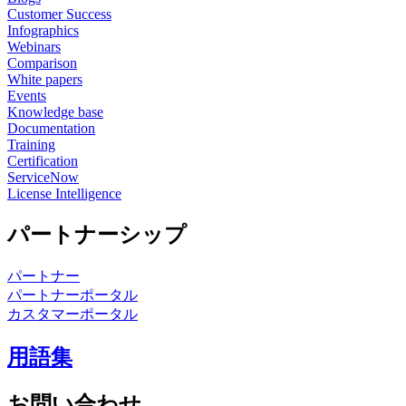
Customer Success
Infographics
Webinars
Comparison
White papers
Events
Knowledge base
Documentation
Training
Certification
ServiceNow
License Intelligence
パートナーシップ
パートナー
パートナーポータル
カスタマーポータル
用語集
お問い合わせ