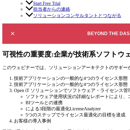
Start Free Trial
担当者からの連絡
ソリューションコンサルタントとつながる
×
BEYOND THE DAS
可視性の重要度:企業が技術系ソフトウ
このウェビナーでは、ソリューションアーキテクトのサギー
技術アプリケーションの一般的な4つのライセンス形態
技術アプリケーションの一般的な4つのライセンス形態
Open iT ソリューションでソフトウェア・ライセンス管
ソフトウェア使用状況の詳細なレポートにより、
BIツールとの連携
による3段階の最適化LicenseAnalyzer
5つのステップでライセンス最適化の目標を達成
お客様の導入事例