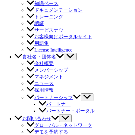
知識ベース
ドキュメンテーション
トレーニング
認証
サービスナウ
お客様向けポータルサイト
用語集
License Intelligence
貴社名・団体名
会社概要
メンバーシップ
マネジメント
ニュース
採用情報
パートナーシップ
パートナー
パートナー・ポータル
お問い合わせ
グローバル・ネットワーク
デモを予約する