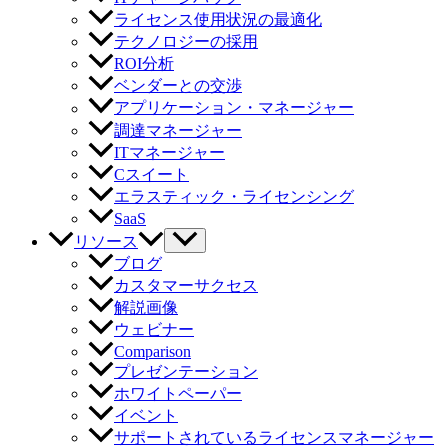
ライセンス使用状況の最適化
テクノロジーの採用
ROI分析
ベンダーとの交渉
アプリケーション・マネージャー
調達マネージャー
ITマネージャー
Cスイート
エラスティック・ライセンシング
SaaS
リソース
ブログ
カスタマーサクセス
解説画像
ウェビナー
Comparison
プレゼンテーション
ホワイトペーパー
イベント
サポートされているライセンスマネージャー