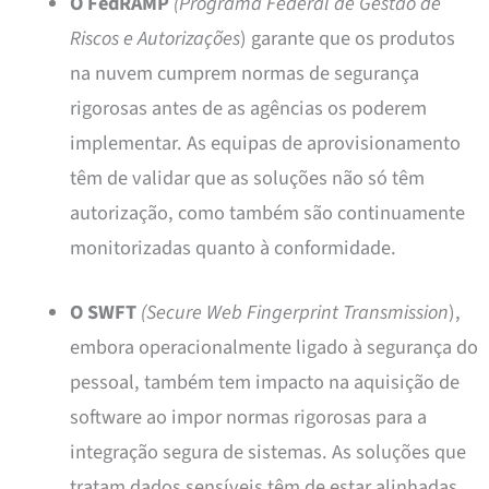
O FedRAMP
(Programa Federal de Gestão de
Riscos e Autorizações
) garante que os produtos
na nuvem cumprem normas de segurança
rigorosas antes de as agências os poderem
implementar. As equipas de aprovisionamento
têm de validar que as soluções não só têm
autorização, como também são continuamente
monitorizadas quanto à conformidade.
O SWFT
(Secure Web Fingerprint Transmission
),
embora operacionalmente ligado à segurança do
pessoal, também tem impacto na aquisição de
software ao impor normas rigorosas para a
integração segura de sistemas. As soluções que
tratam dados sensíveis têm de estar alinhadas