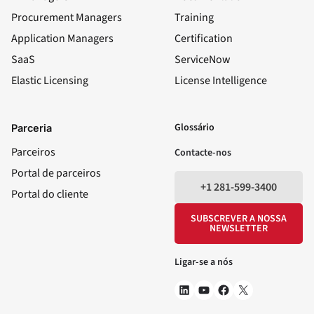
Procurement Managers
Training
Application Managers
Certification
SaaS
ServiceNow
Elastic Licensing
License Intelligence
LinkedIn
YouTube
Facebook
X
Glossário
Parceria
Parceiros
Contacte-nos
Portal de parceiros
+1 281-599-3400
Portal do cliente
SUBSCREVER A NOSSA
NEWSLETTER
Ligar-se a nós