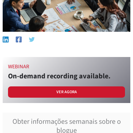
WEBINAR
On-demand recording available.
VER AGORA
Obter informações semanais sobre o
blogue