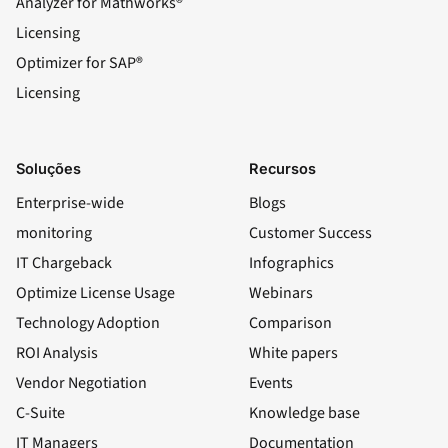
Analyzer for Mathworks®
Licensing
Optimizer for SAP®
Licensing
Soluções
Recursos
Enterprise-wide
Blogs
monitoring
Customer Success
IT Chargeback
Infographics
Optimize License Usage
Webinars
Technology Adoption
Comparison
ROI Analysis
White papers
Vendor Negotiation
Events
C-Suite
Knowledge base
IT Managers
Documentation