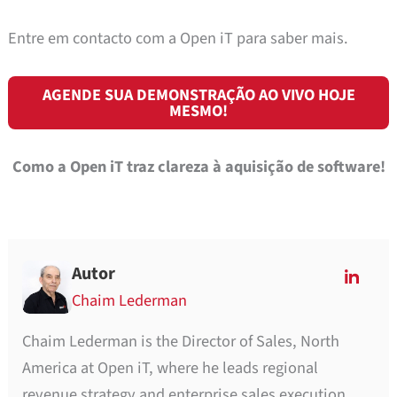
Entre em contacto com a Open iT para saber mais.
AGENDE SUA DEMONSTRAÇÃO AO VIVO HOJE
MESMO!
Como a Open iT traz clareza à aquisição de software!
Autor
Chaim Lederman
Chaim Lederman is the Director of Sales, North
America at Open iT, where he leads regional
revenue strategy and enterprise sales execution