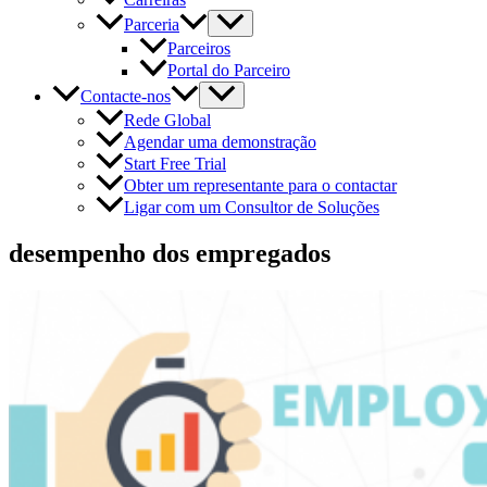
Parceria
Parceiros
Portal do Parceiro
Contacte-nos
Rede Global
Agendar uma demonstração
Start Free Trial
Obter um representante para o contactar
Ligar com um Consultor de Soluções
desempenho dos empregados