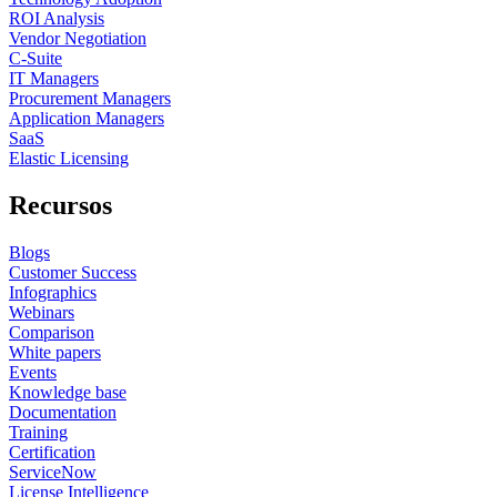
ROI Analysis
Vendor Negotiation
C-Suite
IT Managers
Procurement Managers
Application Managers
SaaS
Elastic Licensing
Recursos
Blogs
Customer Success
Infographics
Webinars
Comparison
White papers
Events
Knowledge base
Documentation
Training
Certification
ServiceNow
License Intelligence