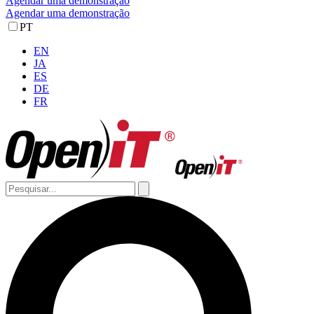
Agendar uma demonstração
Agendar uma demonstração
PT
EN
JA
ES
DE
FR