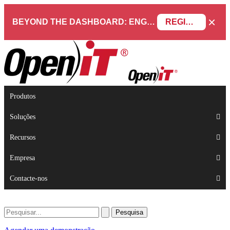
×
BEYOND THE DASHBOARD: ENGINEERING SOFTWARE IN SERVICENOW WEBINAR
REGISTAR AGORA
Produtos
Soluções
Recursos
Empresa
Contacte-nos