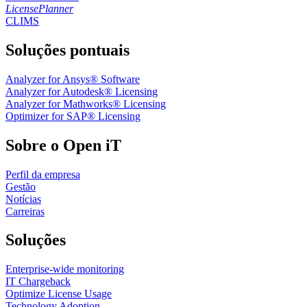
LicensePlanner
CLIMS
Soluções pontuais
Analyzer for Ansys® Software
Analyzer for Autodesk® Licensing
Analyzer for Mathworks® Licensing
Optimizer for SAP® Licensing
Sobre o Open iT
Perfil da empresa
Gestão
Notícias
Carreiras
Soluções
Enterprise-wide monitoring
IT Chargeback
Optimize License Usage
Technology Adoption