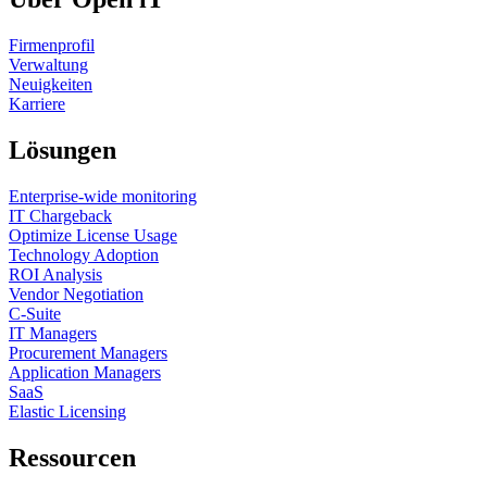
Firmenprofil
Verwaltung
Neuigkeiten
Karriere
Lösungen
Enterprise-wide monitoring
IT Chargeback
Optimize License Usage
Technology Adoption
ROI Analysis
Vendor Negotiation
C-Suite
IT Managers
Procurement Managers
Application Managers
SaaS
Elastic Licensing
Ressourcen