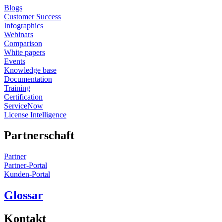
Blogs
Customer Success
Infographics
Webinars
Comparison
White papers
Events
Knowledge base
Documentation
Training
Certification
ServiceNow
License Intelligence
Partnerschaft
Partner
Partner-Portal
Kunden-Portal
Glossar
Kontakt