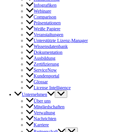
Infografiken
Webinare
Comparison
Präsentationen
Weiße Papiere
Veranstaltungen
Unterstützte Lizenz-Manager
Wissensdatenbank
Dokumentation
Ausbildung
Zertifizierung
ServiceNow
Kundenportal
Glossar
License Intelligence
Unternehmen
Über uns
Mitgliedschaften
Verwaltung
Nachrichten
Karriere
Partnerschaft