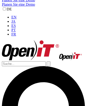
Planen Sie eine Demo
Planen Sie eine Demo
DE
EN
JA
ES
PT
FR