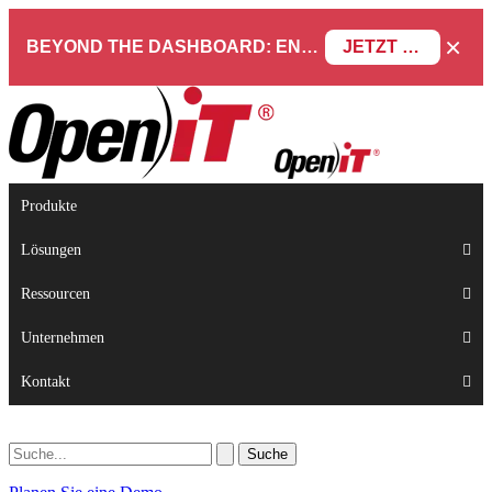
×
BEYOND THE DASHBOARD: ENGINEERING SOFTWARE IN SERVICENOW WEBINAR
JETZT REGISTRIEREN
Produkte
Lösungen
Ressourcen
Unternehmen
Kontakt