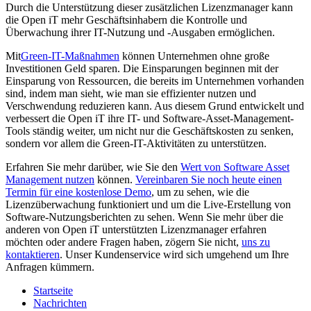
Durch die Unterstützung dieser zusätzlichen Lizenzmanager kann
die Open iT mehr Geschäftsinhabern die Kontrolle und
Überwachung ihrer IT-Nutzung und -Ausgaben ermöglichen.
Mit
Green-IT-Maßnahmen
können Unternehmen ohne große
Investitionen Geld sparen. Die Einsparungen beginnen mit der
Einsparung von Ressourcen, die bereits im Unternehmen vorhanden
sind, indem man sieht, wie man sie effizienter nutzen und
Verschwendung reduzieren kann. Aus diesem Grund entwickelt und
verbessert die Open iT ihre IT- und Software-Asset-Management-
Tools ständig weiter, um nicht nur die Geschäftskosten zu senken,
sondern vor allem die Green-IT-Aktivitäten zu unterstützen.
Erfahren Sie mehr darüber, wie Sie den
Wert von Software Asset
Management nutzen
können.
Vereinbaren Sie noch heute einen
Termin für eine kostenlose Demo
, um zu sehen, wie die
Lizenzüberwachung funktioniert und um die Live-Erstellung von
Software-Nutzungsberichten zu sehen. Wenn Sie mehr über die
anderen von Open iT unterstützten Lizenzmanager erfahren
möchten oder andere Fragen haben, zögern Sie nicht,
uns zu
kontaktieren
. Unser Kundenservice wird sich umgehend um Ihre
Anfragen kümmern.
Startseite
Nachrichten