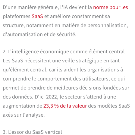
D'une manière générale, l'IA devient la
norme pour les
plateformes
SaaS
et améliore constamment sa
structure, notamment en matière de personnalisation,
d'automatisation et de sécurité.
2. L'intelligence économique comme élément central
Les SaaS nécessitent une veille stratégique en tant
qu'élément central, car ils aident les organisations à
comprendre le comportement des utilisateurs, ce qui
permet de prendre de meilleures décisions fondées sur
des données. D'ici 2022, le secteur s'attend à une
augmentation de
23,3 % de la valeur
des modèles SaaS
axés sur l'analyse.
3. L'essor du SaaS vertical