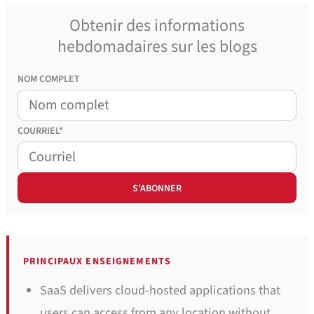
Obtenir des informations
hebdomadaires sur les blogs
NOM COMPLET
COURRIEL*
PRINCIPAUX ENSEIGNEMENTS
SaaS delivers cloud-hosted applications that
users can access from any location without