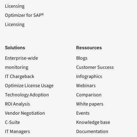
Licensing
Optimizer for SAP®
Licensing
Solutions
Ressources
Enterprise-wide
Blogs
monitoring
Customer Success
IT Chargeback
Infographics
Optimize License Usage
Webinars
Technology Adoption
Comparison
ROI Analysis
White papers
Vendor Negotiation
Events
C-Suite
Knowledge base
IT Managers
Documentation