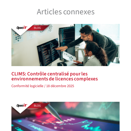
Articles connexes
CLIMS: Contrôle centralisé pour les
environnements de licences complexes
Conformité logicielle
/
18 décembre 2025