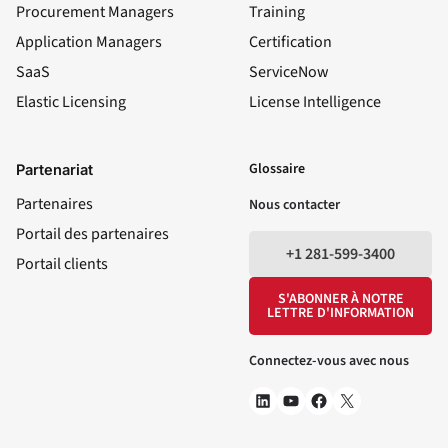
Procurement Managers
Training
Application Managers
Certification
SaaS
ServiceNow
Elastic Licensing
License Intelligence
LinkedIn
YouTube
Facebook
X
Glossaire
Partenariat
Partenaires
Nous contacter
Portail des partenaires
+1 281-599-3400
Portail clients
S'ABONNER À NOTRE
LETTRE D'INFORMATION
Connectez-vous avec nous