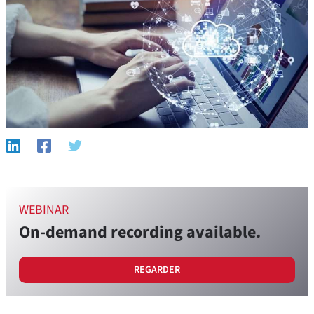
WEBINAR
On-demand recording available.
REGARDER