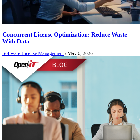
Concurrent License Optimization: Reduce Waste
With Data
Software License Management
/
May 6, 2026