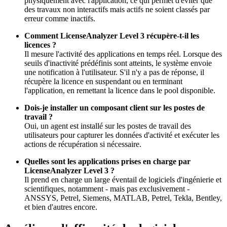
physiquement avec l'application, ce qui permet d'éviter que
des travaux non interactifs mais actifs ne soient classés par
erreur comme inactifs.
Comment LicenseAnalyzer Level 3 récupère-t-il les
licences ?
Il mesure l'activité des applications en temps réel. Lorsque des
seuils d'inactivité prédéfinis sont atteints, le système envoie
une notification à l'utilisateur. S'il n'y a pas de réponse, il
récupère la licence en suspendant ou en terminant
l'application, en remettant la licence dans le pool disponible.
Dois-je installer un composant client sur les postes de
travail ?
Oui, un agent est installé sur les postes de travail des
utilisateurs pour capturer les données d'activité et exécuter les
actions de récupération si nécessaire.
Quelles sont les applications prises en charge par
LicenseAnalyzer Level 3 ?
Il prend en charge un large éventail de logiciels d'ingénierie et
scientifiques, notamment - mais pas exclusivement -
ANSSYS, Petrel, Siemens, MATLAB, Petrel, Tekla, Bentley,
et bien d'autres encore.