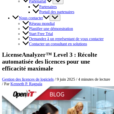
Partenariat
Partenaires
Portail des partenaires
Nous contacter
Réseau mondial
Planifier une démonstration
Start Free Trial
Demandez à un représentant de vous contacter
Contacter un consultant en solutions
LicenseAnalyzer™ Level 3 : Récolte
automatisée des licences pour une
efficacité maximale
Gestion des licences de logiciels
/
9 juin 2025
/
4 minutes de lecture
/ Par
Kenneth P. Ragpala