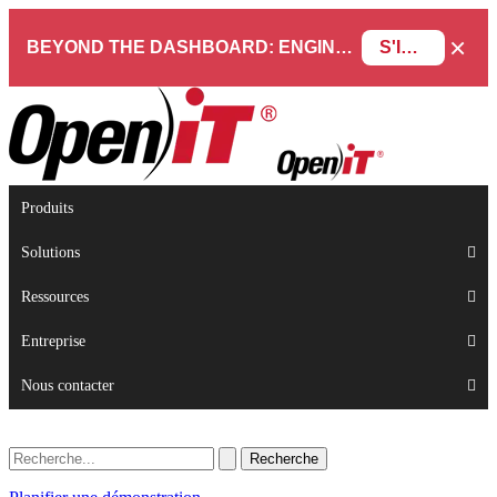
×
BEYOND THE DASHBOARD: ENGINEERING SOFTWARE IN SERVICENOW WEBINAR
S'INSCRIRE
Produits
Solutions
Ressources
Entreprise
Nous contacter