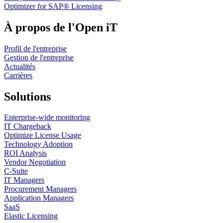
Optimizer for SAP® Licensing
À propos de l'Open iT
Profil de l'entreprise
Gestion de l'entreprise
Actualités
Carrières
Solutions
Enterprise-wide monitoring
IT Chargeback
Optimize License Usage
Technology Adoption
ROI Analysis
Vendor Negotiation
C-Suite
IT Managers
Procurement Managers
Application Managers
SaaS
Elastic Licensing