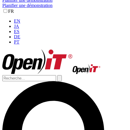
Planifier une démonstration
Planifier une démonstration
FR
EN
JA
ES
DE
PT