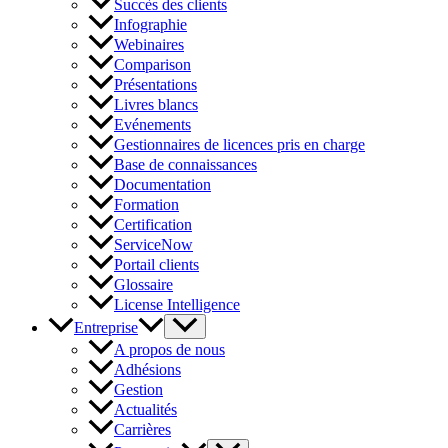
Succès des clients
Infographie
Webinaires
Comparison
Présentations
Livres blancs
Evénements
Gestionnaires de licences pris en charge
Base de connaissances
Documentation
Formation
Certification
ServiceNow
Portail clients
Glossaire
License Intelligence
Entreprise
A propos de nous
Adhésions
Gestion
Actualités
Carrières