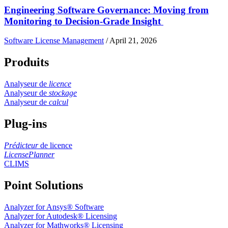
Engineering Software Governance: Moving from
Monitoring to Decision-Grade Insight
Software License Management
/
April 21, 2026
Produits
Analyseur de
licence
Analyseur de
stockage
Analyseur de
calcul
Plug-ins
Prédicteur
de licence
LicensePlanner
CLIMS
Point Solutions
Analyzer for Ansys® Software
Analyzer for Autodesk® Licensing
Analyzer for Mathworks® Licensing