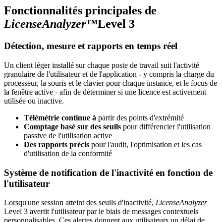
Fonctionnalités principales de
LicenseAnalyzer™
Level 3
Détection, mesure et rapports en temps réel
Un client léger installé sur chaque poste de travail suit l'activité
granulaire de l'utilisateur et de l'application - y compris la charge du
processeur, la souris et le clavier pour chaque instance, et le focus de
la fenêtre active - afin de déterminer si une licence est activement
utilisée ou inactive.
Télémétrie continue à
partir des points d'extrémité
Comptage basé sur des seuils
pour différencier l'utilisation
passive de l'utilisation active
Des rapports précis
pour l'audit, l'optimisation et les cas
d'utilisation de la conformité
Système de notification de l'inactivité en fonction de
l'utilisateur
Lorsqu'une session atteint des seuils d'inactivité,
LicenseAnalyzer
Level 3 avertit l'utilisateur par le biais de messages contextuels
personnalisables. Ces alertes donnent aux utilisateurs un délai de