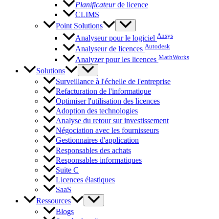
Planificateur
de licence
CLIMS
Point Solutions
Ansys
Analyseur pour le logiciel
Autodesk
Analyseur de licences
MathWorks
Analyzer pour les licences
Solutions
Surveillance à l'échelle de l'entreprise
Refacturation de l'informatique
Optimiser l'utilisation des licences
Adoption des technologies
Analyse du retour sur investissement
Négociation avec les fournisseurs
Gestionnaires d'application
Responsables des achats
Responsables informatiques
Suite C
Licences élastiques
SaaS
Ressources
Blogs