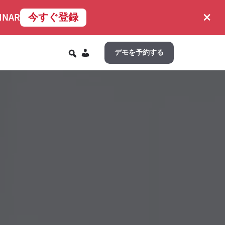
×
INAR
今すぐ登録
JA
デモを予約する