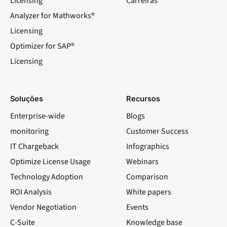
Licensing
Carreiras
Analyzer for Mathworks®
Licensing
Optimizer for SAP®
Licensing
Soluções
Recursos
Enterprise-wide
Blogs
monitoring
Customer Success
IT Chargeback
Infographics
Optimize License Usage
Webinars
Technology Adoption
Comparison
ROI Analysis
White papers
Vendor Negotiation
Events
C-Suite
Knowledge base