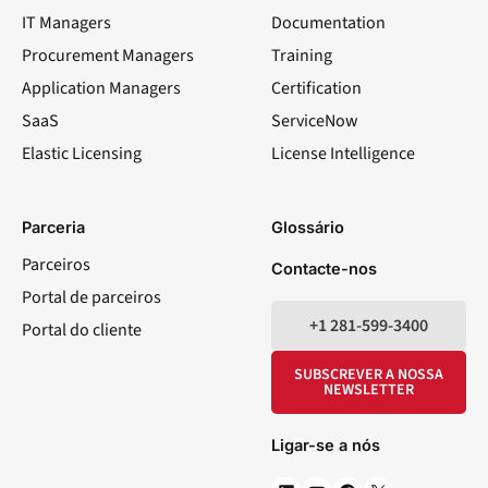
IT Managers
Documentation
Procurement Managers
Training
Application Managers
Certification
SaaS
ServiceNow
Elastic Licensing
License Intelligence
LinkedIn
YouTube
Facebook
X
Parceria
Glossário
Parceiros
Contacte-nos
Portal de parceiros
+1 281-599-3400
Portal do cliente
SUBSCREVER A NOSSA
NEWSLETTER
Ligar-se a nós