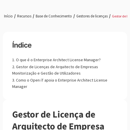
Início
Recursos
Base de Conhecimento
Gestores de licenças
Gestor de L
Índice
O que é o Enterprise Architect License Manager?
Gestor de Licenças de Arquitecto de Empresas
Monitorização e Gestão de Utilizadores
Como o Open iT apoia o Enterprise Architect License
Manager
Gestor de Licença de
Arquitecto de Empresa