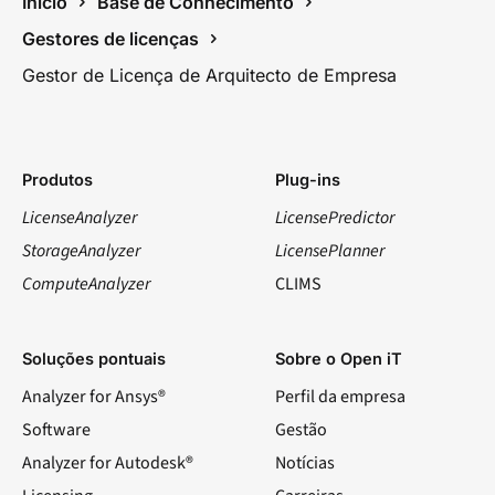
Início
Base de Conhecimento
Gestores de licenças
Gestor de Licença de Arquitecto de Empresa
Produtos
Plug-ins
LicenseAnalyzer
LicensePredictor
StorageAnalyzer
LicensePlanner
ComputeAnalyzer
CLIMS
Soluções pontuais
Sobre o Open iT
Analyzer for Ansys®
Perfil da empresa
Software
Gestão
Analyzer for Autodesk®
Notícias