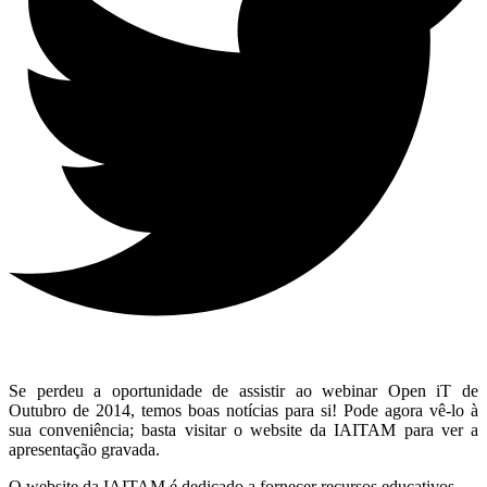
Se perdeu a oportunidade de assistir ao webinar Open iT de
Outubro de 2014, temos boas notícias para si! Pode agora vê-lo à
sua conveniência; basta visitar o website da IAITAM para ver a
apresentação gravada.
O website da IAITAM é dedicado a fornecer recursos educativos