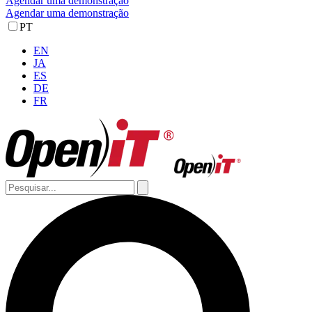
Agendar uma demonstração
Agendar uma demonstração
PT
EN
JA
ES
DE
FR