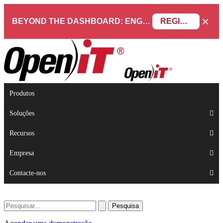
×
BEYOND THE DASHBOARD: ENGINEERING SOFTWARE IN SERVICENOW WEBINAR
REGISTAR AGORA
Produtos
Soluções
Recursos
Empresa
Contacte-nos