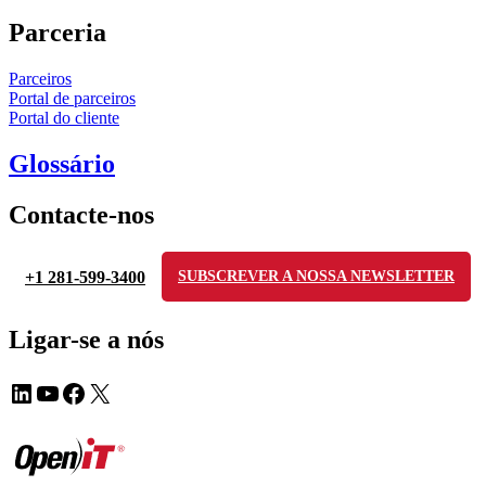
Parceria
Parceiros
Portal de parceiros
Portal do cliente
Glossário
Contacte-nos
+1 281-599-3400
SUBSCREVER A NOSSA NEWSLETTER
Ligar-se a nós