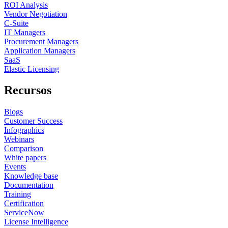
ROI Analysis
Vendor Negotiation
C-Suite
IT Managers
Procurement Managers
Application Managers
SaaS
Elastic Licensing
Recursos
Blogs
Customer Success
Infographics
Webinars
Comparison
White papers
Events
Knowledge base
Documentation
Training
Certification
ServiceNow
License Intelligence