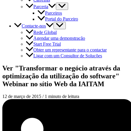
Parceria
Parceiros
Portal do Parceiro
Contacte-nos
Rede Global
Agendar uma demonstração
Start Free Trial
Obter um representante para o contactar
Ligar com um Consultor de Soluções
Ver "Transformar o negócio através da
optimização da utilização do software"
Webinar no sítio Web da IAITAM
12 de março de 2015
/
1 minuto de leitura