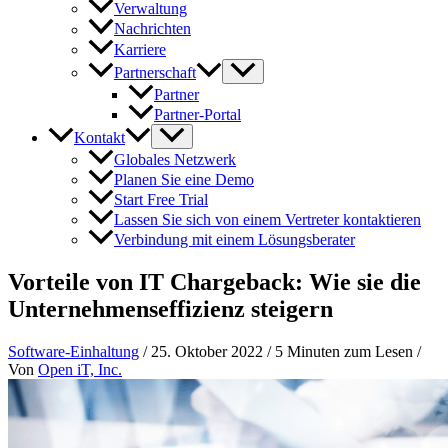
Verwaltung
Nachrichten
Karriere
Partnerschaft
Partner
Partner-Portal
Kontakt
Globales Netzwerk
Planen Sie eine Demo
Start Free Trial
Lassen Sie sich von einem Vertreter kontaktieren
Verbindung mit einem Lösungsberater
Vorteile von IT Chargeback: Wie sie die
Unternehmenseffizienz steigern
Software-Einhaltung
/
25. Oktober 2022
/
5 Minuten zum Lesen
/
Von
Open iT, Inc.