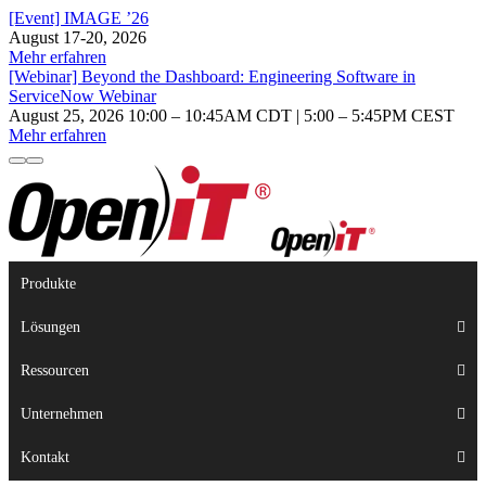
[Event] IMAGE ’26
August 17-20, 2026
Mehr erfahren
[Webinar] Beyond the Dashboard: Engineering Software in
ServiceNow Webinar
August 25, 2026 10:00 – 10:45AM CDT | 5:00 – 5:45PM CEST
Mehr erfahren
Produkte
Lösungen
Ressourcen
Unternehmen
Kontakt