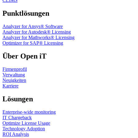
CLIMS
Punktlösungen
Analyzer for Ansys® Software
Analyzer for Autodesk® Licensing
Analyzer for Mathworks® Licensing
Optimizer for SAP® Licensing
Über Open iT
Firmenprofil
Verwaltung
Neuigkeiten
Karriere
Lösungen
Enterprise-wide monitoring
IT Chargeback
Optimize License Usage
Technology Adoption
ROI Analysis