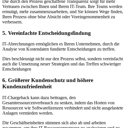
Die durch den Prozess geschaffene Transparenz sorgt für mehr
Vertrauen zwischen Ihnen und Ihrem IT-Team. Ihre Teams werden
ermutigt, mehr zusammenzuarbeiten, und Sie können Wege finden,
Ihren Prozess ohne böse Absicht oder Voreingenommenheit zu
verbessern.
5. Vereinfachte Entscheidungsfindung
IT-Abrechnungen ermöglichen es Ihrem Unternehmen, durch die
Analyse von Kostendaten fundierte Entscheidungen zu treffen.
Dies beschleunigt nicht nur den Prozess selbst, sondern vereinfacht
auch die Umsetzung neuer Strategien und das Treffen schwieriger
Entscheidungen
6. Größerer Kundenschutz und höhere
Kundenzufriedenheit
IT-Chargeback kann dazu beitragen, den
Gesamtressourcenverbrauch zu senken, indem das Horten von
Ressourcen wie Softwarelizenzen verhindert und nicht ausgelastete
Anlagen vermieden werden.
Die Geschäftseinheiten stimmen sich also ab und arbeiten
zusammen, um ihre IT-Ressourcennutzung zu analysieren und zu