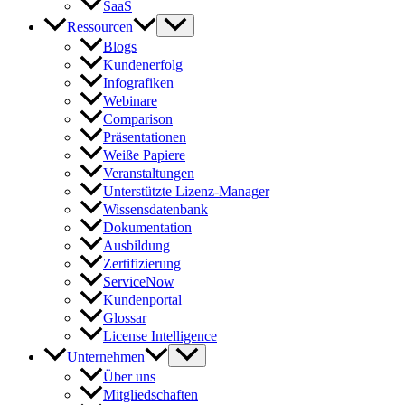
SaaS
Ressourcen
Blogs
Kundenerfolg
Infografiken
Webinare
Comparison
Präsentationen
Weiße Papiere
Veranstaltungen
Unterstützte Lizenz-Manager
Wissensdatenbank
Dokumentation
Ausbildung
Zertifizierung
ServiceNow
Kundenportal
Glossar
License Intelligence
Unternehmen
Über uns
Mitgliedschaften