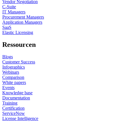
Vendor Negotiation
C-Suite
IT Managers
Procurement Managers
Application Managers
SaaS
Elastic Licensing
Ressourcen
Blogs
Customer Success
Infographics
Webinars
Comparison
White papers
Events
Knowledge base
Documentation
Training
Certification
ServiceNow
License Intelligence