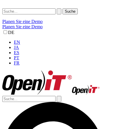
Planen Sie eine Demo
Planen Sie eine Demo
DE
EN
JA
ES
PT
FR