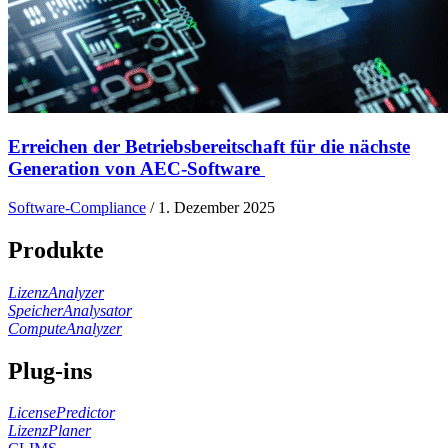
Erreichen der Betriebsbereitschaft für die nächste
Generation von AEC-Software
Software-Compliance
/
1. Dezember 2025
Produkte
LizenzAnalyzer
SpeicherAnalysator
ComputeAnalyzer
Plug-ins
LicensePredictor
LizenzPlaner