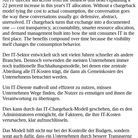
22 percent increase in this year's IT allocation. Without a chargeback
model tying the cost to actual consumption, the conversation goes
the way these conversations usually go: defensive, abstract,
unresolved. IT chargeback turns that exchange into a documented
one — cost transparency, accountability, smarter resource allocation,
and demand management built into how the unit consumes IT in the
first place. The benefits compound over time because the visibility
itself changes the consumption behavior.
Der IT-Sektor entwickelt sich seit vielen Jahren schneller als andere
Branchen. Dennoch verwenden die meisten Unternehmen immer
noch traditionelle Buchhaltungsmodelle, bei denen eine zentrale
Abteilung alle IT-Kosten trägt, die dann als Gemeinkosten des
Unternehmens betrachtet werden.
Um IT-Dienste maßvoll und effizient zu nutzen, müssen
Unternehmen Wege finden, die Nutzer zu ermutigen und ihnen die
Verantwortung zu übertragen.
Dies kann durch das IT-Chargeback-Modell geschehen, das es den
Administratoren ermöglicht, die Faktoren, die ihre IT-Kosten
verursachen, klar aufzuschlüsseln.
Das Modell hilft nicht nur bei der Kontrolle der Budgets, sondern
sorgt auch dafür, dass ein Unternehmen durch bessere Transparenz