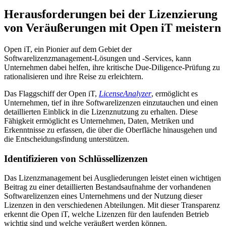
Herausforderungen bei der Lizenzierung
von Veräußerungen mit Open iT meistern
Open iT, ein Pionier auf dem Gebiet der
Softwarelizenzmanagement-Lösungen und -Services, kann
Unternehmen dabei helfen, ihre kritische Due-Diligence-Prüfung zu
rationalisieren und ihre Reise zu erleichtern.
Das Flaggschiff der Open iT,
LicenseAnalyzer
, ermöglicht es
Unternehmen, tief in ihre Softwarelizenzen einzutauchen und einen
detaillierten Einblick in die Lizenznutzung zu erhalten. Diese
Fähigkeit ermöglicht es Unternehmen, Daten, Metriken und
Erkenntnisse zu erfassen, die über die Oberfläche hinausgehen und
die Entscheidungsfindung unterstützen.
Identifizieren von Schlüssellizenzen
Das Lizenzmanagement bei Ausgliederungen leistet einen wichtigen
Beitrag zu einer detaillierten Bestandsaufnahme der vorhandenen
Softwarelizenzen eines Unternehmens und der Nutzung dieser
Lizenzen in den verschiedenen Abteilungen. Mit dieser Transparenz
erkennt die Open iT, welche Lizenzen für den laufenden Betrieb
wichtig sind und welche veräußert werden können.