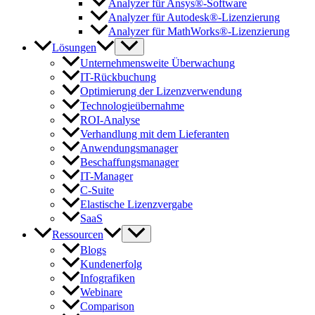
Analyzer für Ansys®-Software
Analyzer für Autodesk®-Lizenzierung
Analyzer für MathWorks®-Lizenzierung
Lösungen
Unternehmensweite Überwachung
IT-Rückbuchung
Optimierung der Lizenzverwendung
Technologieübernahme
ROI-Analyse
Verhandlung mit dem Lieferanten
Anwendungsmanager
Beschaffungsmanager
IT-Manager
C-Suite
Elastische Lizenzvergabe
SaaS
Ressourcen
Blogs
Kundenerfolg
Infografiken
Webinare
Comparison