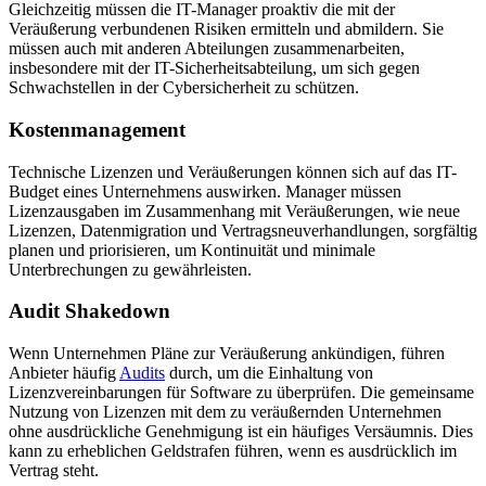
Gleichzeitig müssen die IT-Manager proaktiv die mit der
Veräußerung verbundenen Risiken ermitteln und abmildern. Sie
müssen auch mit anderen Abteilungen zusammenarbeiten,
insbesondere mit der IT-Sicherheitsabteilung, um sich gegen
Schwachstellen in der Cybersicherheit zu schützen.
Kostenmanagement
Technische Lizenzen und Veräußerungen können sich auf das IT-
Budget eines Unternehmens auswirken. Manager müssen
Lizenzausgaben im Zusammenhang mit Veräußerungen, wie neue
Lizenzen, Datenmigration und Vertragsneuverhandlungen, sorgfältig
planen und priorisieren, um Kontinuität und minimale
Unterbrechungen zu gewährleisten.
Audit Shakedown
Wenn Unternehmen Pläne zur Veräußerung ankündigen, führen
Anbieter häufig
Audits
durch, um die Einhaltung von
Lizenzvereinbarungen für Software zu überprüfen. Die gemeinsame
Nutzung von Lizenzen mit dem zu veräußernden Unternehmen
ohne ausdrückliche Genehmigung ist ein häufiges Versäumnis. Dies
kann zu erheblichen Geldstrafen führen, wenn es ausdrücklich im
Vertrag steht.