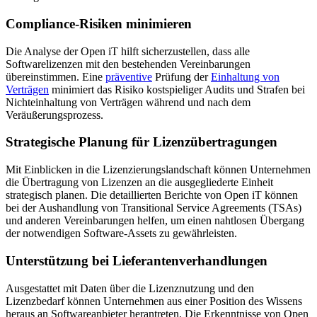
Compliance-Risiken minimieren
Die Analyse der Open iT hilft sicherzustellen, dass alle
Softwarelizenzen mit den bestehenden Vereinbarungen
übereinstimmen. Eine
präventive
Prüfung der
Einhaltung von
Verträgen
minimiert das Risiko kostspieliger Audits und Strafen bei
Nichteinhaltung von Verträgen während und nach dem
Veräußerungsprozess.
Strategische Planung für Lizenzübertragungen
Mit Einblicken in die Lizenzierungslandschaft können Unternehmen
die Übertragung von Lizenzen an die ausgegliederte Einheit
strategisch planen. Die detaillierten Berichte von Open iT können
bei der Aushandlung von Transitional Service Agreements (TSAs)
und anderen Vereinbarungen helfen, um einen nahtlosen Übergang
der notwendigen Software-Assets zu gewährleisten.
Unterstützung bei Lieferantenverhandlungen
Ausgestattet mit Daten über die Lizenznutzung und den
Lizenzbedarf können Unternehmen aus einer Position des Wissens
heraus an Softwareanbieter herantreten. Die Erkenntnisse von Open