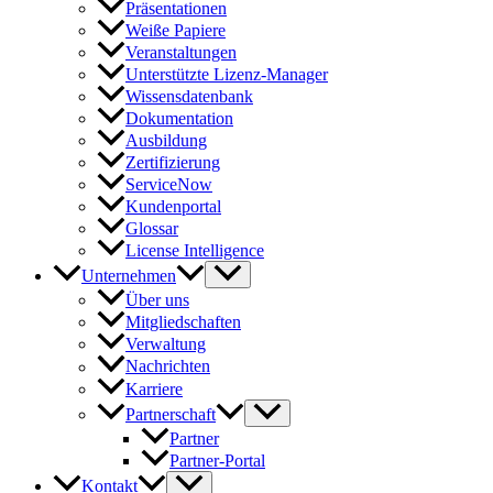
Präsentationen
Weiße Papiere
Veranstaltungen
Unterstützte Lizenz-Manager
Wissensdatenbank
Dokumentation
Ausbildung
Zertifizierung
ServiceNow
Kundenportal
Glossar
License Intelligence
Unternehmen
Über uns
Mitgliedschaften
Verwaltung
Nachrichten
Karriere
Partnerschaft
Partner
Partner-Portal
Kontakt