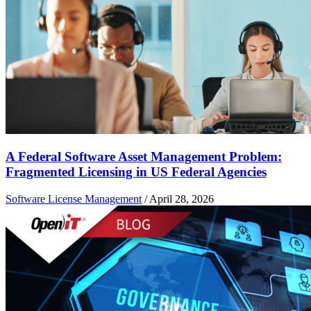
A Federal Software Asset Management Problem:
Fragmented Licensing in US Federal Agencies
Software License Management
/
April 28, 2026