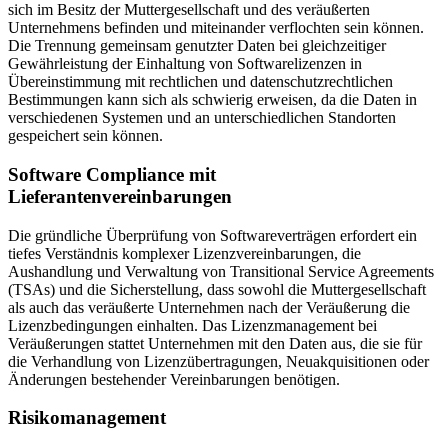
sich im Besitz der Muttergesellschaft und des veräußerten
Unternehmens befinden und miteinander verflochten sein können.
Die Trennung gemeinsam genutzter Daten bei gleichzeitiger
Gewährleistung der Einhaltung von Softwarelizenzen in
Übereinstimmung mit rechtlichen und datenschutzrechtlichen
Bestimmungen kann sich als schwierig erweisen, da die Daten in
verschiedenen Systemen und an unterschiedlichen Standorten
gespeichert sein können.
Software Compliance mit
Lieferantenvereinbarungen
Die gründliche Überprüfung von Softwareverträgen erfordert ein
tiefes Verständnis komplexer Lizenzvereinbarungen, die
Aushandlung und Verwaltung von Transitional Service Agreements
(TSAs) und die Sicherstellung, dass sowohl die Muttergesellschaft
als auch das veräußerte Unternehmen nach der Veräußerung die
Lizenzbedingungen einhalten. Das Lizenzmanagement bei
Veräußerungen stattet Unternehmen mit den Daten aus, die sie für
die Verhandlung von Lizenzübertragungen, Neuakquisitionen oder
Änderungen bestehender Vereinbarungen benötigen.
Risikomanagement