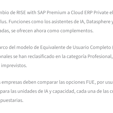
mbio de RISE with SAP Premium a Cloud ERP Private e
s. Funciones como los asistentes de IA, Datasphere y
gradas, se ofrecen ahora como complementos.
rco del modelo de Equivalente de Usuario Completo 
nales se han reclasificado en la categoría Profesional
s imprevistos.
 empresas deben comparar las opciones FUE, por usua
ara las unidades de IA y capacidad, cada una de las c
upuestarias.