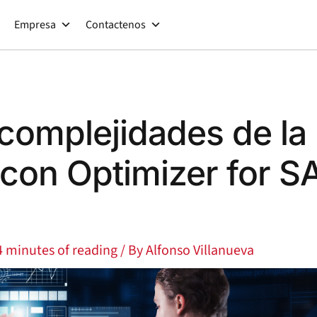
Empresa
Contactenos
complejidades de la
 con Optimizer for S
4 minutes of reading
/ By
Alfonso Villanueva