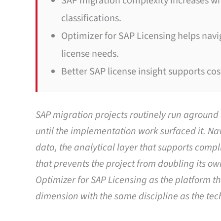
SAP migration complexity increases when
classifications.
Optimizer for SAP Licensing helps navi
license needs.
Better SAP license insight supports co
SAP migration projects routinely run aground 
until the implementation work surfaced it. N
data, the analytical layer that supports comp
that prevents the project from doubling its ow
Optimizer for SAP Licensing as the platform t
dimension with the same discipline as the te