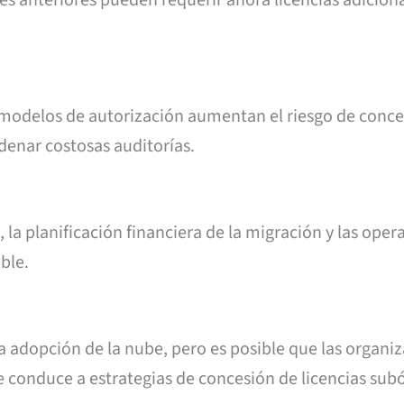
e modelos de autorización aumentan el riesgo de conc
adenar costosas auditorías.
, la planificación financiera de la migración y las oper
able.
la adopción de la nube, pero es posible que las organi
ue conduce a estrategias de concesión de licencias sub