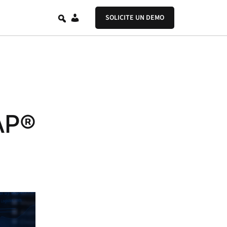
ES
SOLICITE UN DEMO
AP®