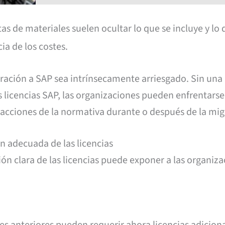
tas de materiales suelen ocultar lo que se incluye y lo 
cia de los costes.
ración a SAP sea intrínsecamente arriesgado. Sin una
s licencias SAP, las organizaciones pueden enfrentarse
nfracciones de la normativa durante o después de la mi
ón adecuada de las licencias
ón clara de las licencias puede exponer a las organiza
 anteriores pueden requerir ahora licencias adiciona