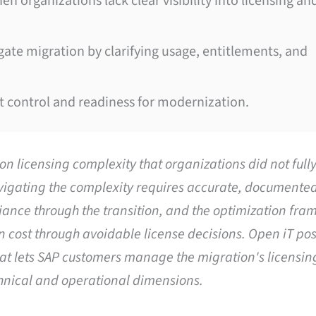
 organizations lack clear visibility into licensing an
gate migration by clarifying usage, entitlements, and
st control and readiness for modernization.
on licensing complexity that organizations did not full
avigating the complexity requires accurate, documente
liance through the transition, and the optimization fr
n cost through avoidable license decisions. Open iT pos
hat lets SAP customers manage the migration's licensin
chnical and operational dimensions.