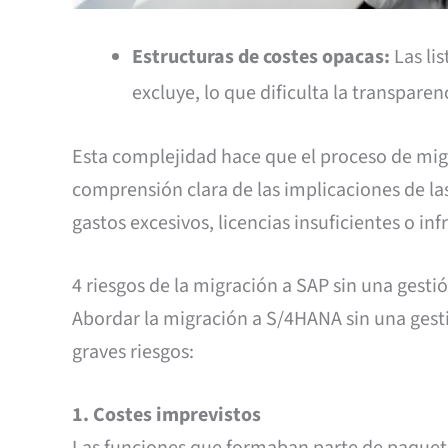
Estructuras de costes opacas:
Las lis
excluye, lo que dificulta la transparen
Esta complejidad hace que el proceso de mig
comprensión clara de las implicaciones de la
gastos excesivos, licencias insuficientes o i
4 riesgos de la migración a SAP sin una gesti
Abordar la migración a S/4HANA sin una gesti
graves riesgos:
1. Costes imprevistos
Las funciones que formaban parte de paquetes