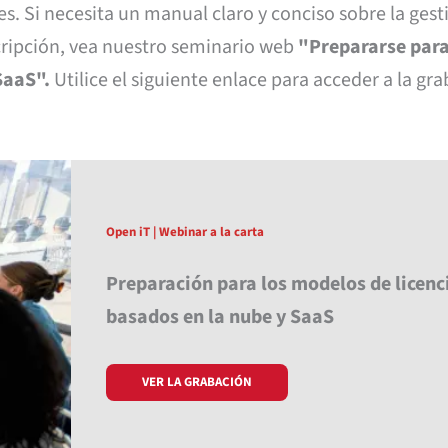
s. Si necesita un manual claro y conciso sobre la gest
scripción, vea nuestro seminario web
"Prepararse para
SaaS".
Utilice el siguiente enlace para acceder a la gr
Open iT | Webinar a la carta
Preparación para los modelos de licenc
basados en la nube y SaaS
VER LA GRABACIÓN