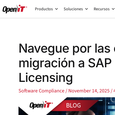
Ir
Productos
Soluciones
Recursos
al
contenido
Navegue por las 
migración a SAP
Licensing
Software Compliance
/
November 14, 2025
/