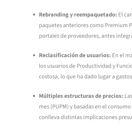
Rebranding y reempaquetado:
El ca
paquetes anteriores como Premium Plu
portales de proveedores, antes inte
Reclasificación de usuarios:
En el ma
los usuarios de Productividad y Funcio
costosa, lo que ha dado lugar a gasto
Múltiples estructuras de precios:
Las
mes (PUPM) y basadas en el consumo p
conlleva distintas implicaciones pres