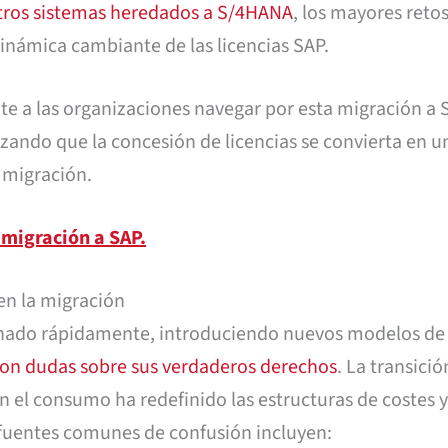
tros sistemas heredados a S/4HANA
, los mayores reto
 dinámica cambiante de las licencias SAP.
e a las organizaciones navegar por esta migración a 
tizando que la concesión de licencias se convierta en 
a migración.
 migración a SAP.
 en la migración
onado rápidamente, introduciendo nuevos modelos de
con dudas sobre sus verdaderos derechos
. La transició
n el consumo ha redefinido las estructuras de costes 
s fuentes comunes de confusión incluyen: