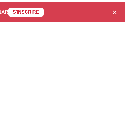
×
NAR
S'INSCRIRE