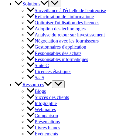
Solutions
Surveillance à l'échelle de l'entreprise
Refacturation de l'informatique
Optimiser l'utilisation des licences
Adoption des technologies
Analyse du retour sur investissement
Négociation avec les fournisseurs
Gestionnaires d'application
Responsables des achats
Responsables informatiques
Suite C
Licences élastiques
SaaS
Ressources
Blogs
Succès des clients
Infographie
Webinaires
Comparison
Présentations
Livres blancs
Evénements