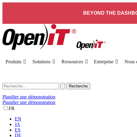
BEYOND THE DASHBO
Produits
Solutions
Ressources
Entreprise
Nous c
Planifier une démonstration
Planifier une démonstration
FR
EN
JA
ES
DE