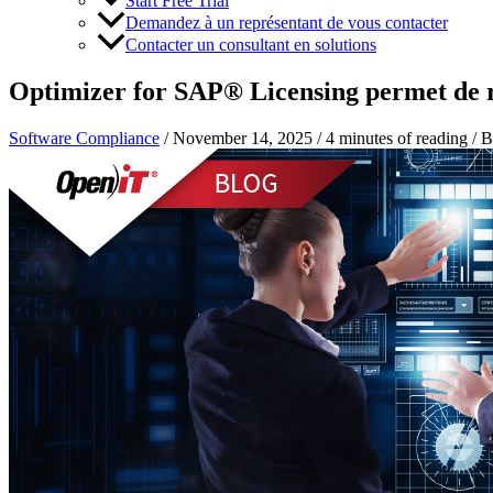
Start Free Trial
Demandez à un représentant de vous contacter
Contacter un consultant en solutions
Optimizer for SAP® Licensing permet de 
Software Compliance
/
November 14, 2025
/
4 minutes of reading
/ 