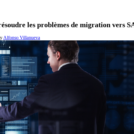
résoudre les problèmes de migration vers 
By
Alfonso Villanueva