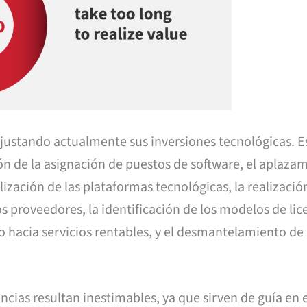
justando actualmente sus inversiones tecnológicas. E
n de la asignación de puestos de software, el aplaza
lización de las plataformas tecnológicas, la realizació
os proveedores, la identificación de los modelos de lic
o hacia servicios rentables, y el desmantelamiento de 
encias resultan inestimables, ya que sirven de guía en 