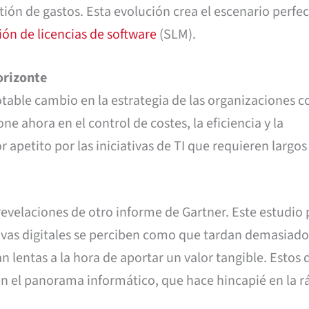
stión de gastos. Esta evolución crea el escenario perfe
ión de licencias de software
(SLM).
orizonte
table cambio en la estrategia de las organizaciones c
one ahora en el control de costes, la eficiencia y la
apetito por las iniciativas de TI que requieren largos
evelaciones de otro informe de Gartner. Este estudio 
tivas digitales se perciben como que tardan demasiad
n lentas a la hora de aportar un valor tangible. Estos 
n el panorama informático, que hace hincapié en la r