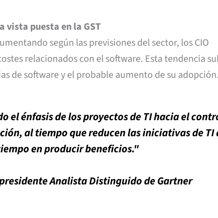
la vista puesta en la GST
umentando según las previsiones del sector, los CIO
 costes relacionados con el software. Esta tendencia su
cias de software y el probable aumento de su adopción
el énfasis de los proyectos de TI hacia el contr
ación, al tiempo que reducen las iniciativas de TI
iempo en producir beneficios."
presidente Analista Distinguido de Gartner