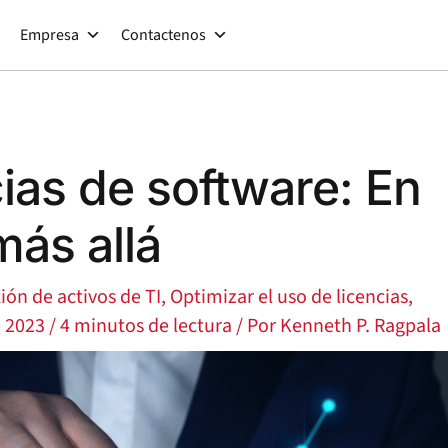
Empresa
Contactenos
cias de software: En
ás allá
ión de activos de TI
,
Optimizar el uso de licencias
,
e 2023
/
4 minutos de lectura
/ Por
Kenneth P. Ragpala