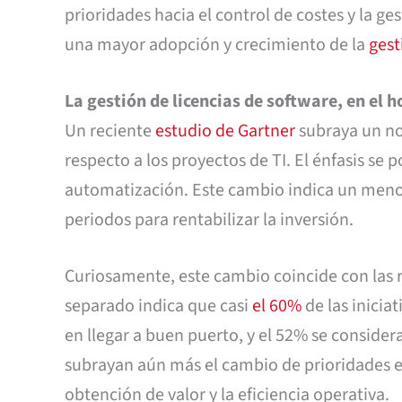
prioridades hacia el control de costes y la ge
una mayor adopción y crecimiento de la
gest
La gestión de licencias de software, en el h
Un reciente
estudio de Gartner
subraya un no
respecto a los proyectos de TI. El énfasis se p
automatización. Este cambio indica un menor 
periodos para rentabilizar la inversión.
Curiosamente, este cambio coincide con las r
separado indica que casi
el 60%
de las inicia
en llegar a buen puerto, y el 52% se considera
subrayan aún más el cambio de prioridades e
obtención de valor y la eficiencia operativa.