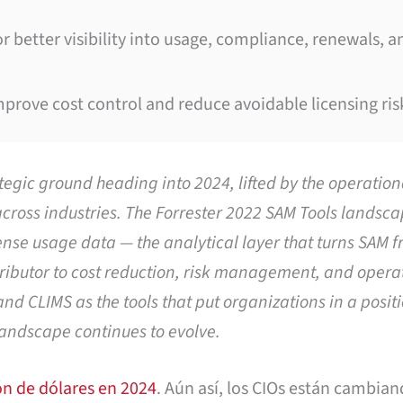
r better visibility into usage, compliance, renewals, a
mprove cost control and reduce avoidable licensing ris
egic ground heading into 2024, lifted by the operatio
across industries. The Forrester 2022 SAM Tools landsc
nse usage data — the analytical layer that turns SAM 
ributor to cost reduction, risk management, and opera
nd CLIMS as the tools that put organizations in a positi
landscape continues to evolve.
ón de dólares en 2024
. Aún así, los CIOs están cambian