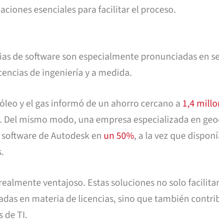
ciones esenciales para facilitar el proceso.
ncias de software son especialmente pronunciadas en s
encias de ingeniería y a medida.
óleo y el gas informó de un ahorro cercano a
1,4 mill
n. Del mismo modo, una empresa especializada en geo
de software de Autodesk en
un 50%
, a la vez que dispon
s.
ealmente ventajoso. Estas soluciones no solo facilitan
adas en materia de licencias, sino que también contr
s de TI.