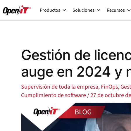
Ir
Productos
Soluciones
Recursos
al
contenido
Gestión de licen
auge en 2024 y m
Supervisión de toda la empresa
,
FinOps
,
Gest
Cumplimiento de software
/
27 de octubre d