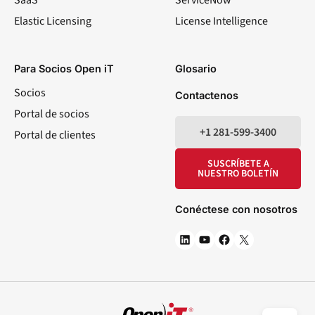
SaaS
ServiceNow
Elastic Licensing
License Intelligence
LinkedIn
YouTube
Facebook
X
Para Socios Open iT
Glosario
Socios
Contactenos
Portal de socios
+1 281-599-3400
Portal de clientes
SUSCRÍBETE A
NUESTRO BOLETÍN
Conéctese con nosotros