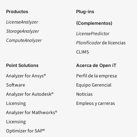
Productos
Plug-ins
LicenseAnalyzer
(Complementos)
StorageAnalyzer
LicensePredictor
ComputeAnalyzer
Planificador
de licencias
CLIMS
Point Solutions
Acerca de Open iT
Analyzer for Ansys®
Perfil de la empresa
Software
Equipo Gerencial
Analyzer for Autodesk®
Noticias
Licensing
Empleos y carreras
Analyzer for Mathworks®
Licensing
Optimizer for SAP®