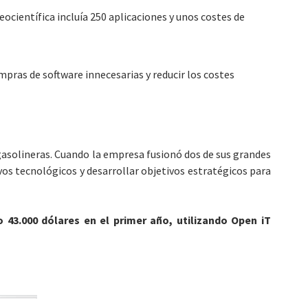
eocientífica incluía 250 aplicaciones y unos costes de
ompras de software innecesarias y reducir los costes
gasolineras. Cuando la empresa fusionó dos de sus grandes
vos tecnológicos y desarrollar objetivos estratégicos para
 43.000 dólares en el primer año, utilizando Open iT