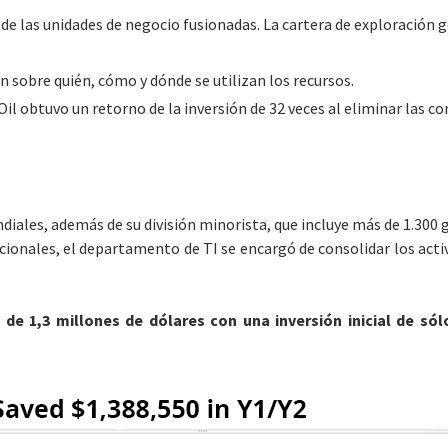
de las unidades de negocio fusionadas. La cartera de exploración g
 sobre quién, cómo y dónde se utilizan los recursos.
Oil obtuvo un retorno de la inversión de 32 veces al eliminar las c
iales, además de su división minorista, que incluye más de 1.300 
acionales, el departamento de TI se encargó de consolidar los acti
 1,3 millones de dólares con una inversión inicial de sólo