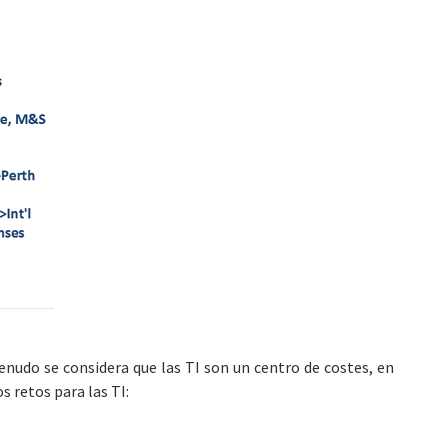
enudo se considera que las TI son un centro de costes, en
s retos para las TI: