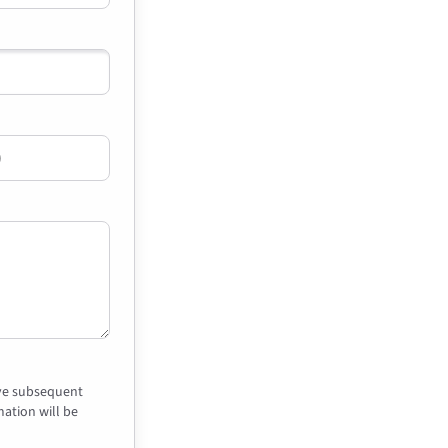
ive subsequent
ation will be