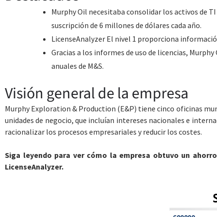
Murphy Oil necesitaba consolidar los activos de TI 
suscripción de 6 millones de dólares cada año.
LicenseAnalyzer El nivel 1 proporciona información
Gracias a los informes de uso de licencias, Murphy 
anuales de M&S.
Visión general de la empresa
Murphy Exploration & Production (E&P) tiene cinco oficinas mund
unidades de negocio, que incluían intereses nacionales e intern
racionalizar los procesos empresariales y reducir los costes.
Siga leyendo para ver cómo la empresa obtuvo un ahorro de
LicenseAnalyzer.