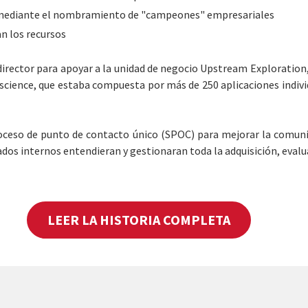
TI mediante el nombramiento de "campeones" empresariales
n los recursos
de director para apoyar a la unidad de negocio Upstream Exploratio
oscience, que estaba compuesta por más de 250 aplicaciones indivi
proceso de punto de contacto único (SPOC) para mejorar la comuni
dos internos entendieran y gestionaran toda la adquisición, evalua
LEER LA HISTORIA COMPLETA