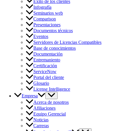
Éxito de los clientes
Infografía
Seminarios web
Comparison
Presentaciones
Documentos técnicos
Eventos
Servidores de Licencias Compatibles
Base de conocimientos
Documentación
Entremaniento
Certificación
ServiceNow
Portal del cliente
Glosario
License Intelligence
Empresa
Acerca de nosotros
Afiliaciones
Equipo Gerencial
Noticias
Carreras