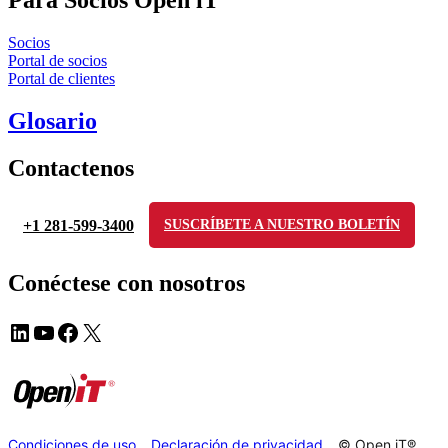
Para Socios Open iT
Socios
Portal de socios
Portal de clientes
Glosario
Contactenos
+1 281-599-3400
SUSCRÍBETE A NUESTRO BOLETÍN
Conéctese con nosotros
Condiciones de uso
Declaración de privacidad
© Open iT®,