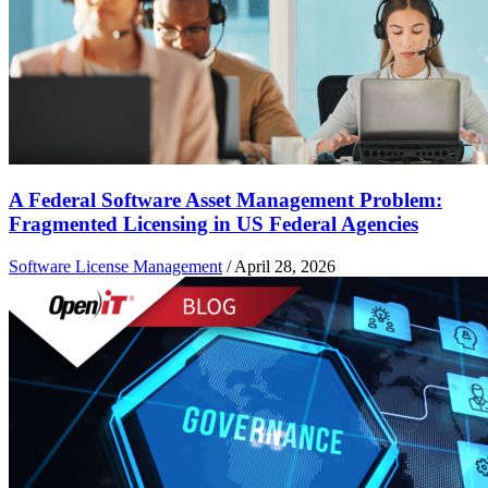
A Federal Software Asset Management Problem:
Fragmented Licensing in US Federal Agencies
Software License Management
/
April 28, 2026