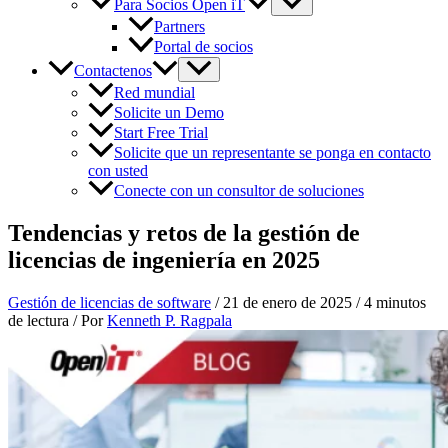
Para Socios Open iT
Partners
Portal de socios
Contactenos
Red mundial
Solicite un Demo
Start Free Trial
Solicite que un representante se ponga en contacto
con usted
Conecte con un consultor de soluciones
Tendencias y retos de la gestión de
licencias de ingeniería en 2025
Gestión de licencias de software
/
21 de enero de 2025
/
4 minutos
de lectura
/ Por
Kenneth P. Ragpala