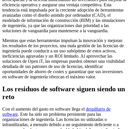
eficiencia operativa y asegurar una ventaja competitiva. Esta
tendencia está impulsada por la creciente adopción de herramientas
avanzadas como el diseño asistido por ordenador (CAD), el
modelado de información de construcción (BIM) y las simulaciones
de ingeniería, ya que las organizaciones dan prioridad a las
soluciones de vanguardia para mantenerse a la vanguardia.
Mientras que estas herramientas impulsan la innovación y mejoran
los resultados de los proyectos, una mala gestión de las licencias de
ingeniería puede conducir a un uso subóptimo de estos activos,
ineficiencias agravadas y un ROI limitado. Al aprovechar las
soluciones de Open iT, las empresas pueden obtener una visibilidad
detallada de sus patrones de uso de licencias, identificar
oportunidades de ahorro de costes y garantizar que sus inversiones
en software de ingeniería ofrezcan el máximo valor.
Los residuos de software siguen siendo un
reto
Con el aumento del gasto en software llega el
despilfarro de
software
. Este ha sido un problema persistente para las
organizaciones de ingeniería. Las licencias no utilizadas o
infrautilizadas, a menudo debido a un seguimiento deficiente o a