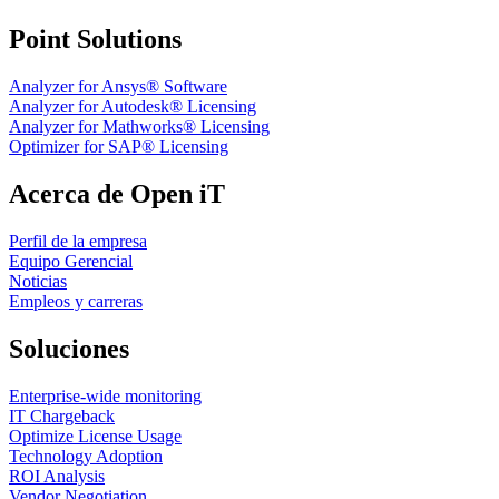
Point Solutions
Analyzer for Ansys® Software
Analyzer for Autodesk® Licensing
Analyzer for Mathworks® Licensing
Optimizer for SAP® Licensing
Acerca de Open iT
Perfil de la empresa
Equipo Gerencial
Noticias
Empleos y carreras
Soluciones
Enterprise-wide monitoring
IT Chargeback
Optimize License Usage
Technology Adoption
ROI Analysis
Vendor Negotiation