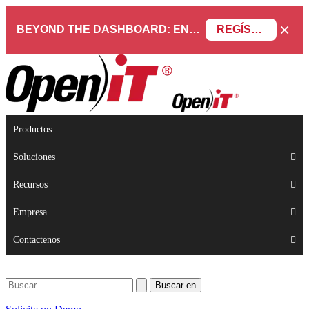
×
BEYOND THE DASHBOARD: ENGINEERING SOFTWARE IN SERVICENOW WEBINAR
REGÍSTRESE AHORA
Productos
Soluciones
Recursos
Empresa
Contactenos