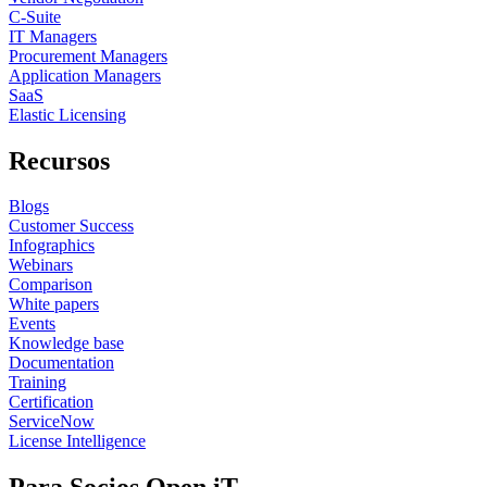
C-Suite
IT Managers
Procurement Managers
Application Managers
SaaS
Elastic Licensing
Recursos
Blogs
Customer Success
Infographics
Webinars
Comparison
White papers
Events
Knowledge base
Documentation
Training
Certification
ServiceNow
License Intelligence