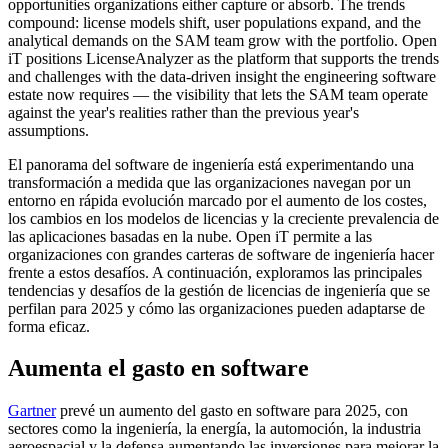
opportunities organizations either capture or absorb. The trends
compound: license models shift, user populations expand, and the
analytical demands on the SAM team grow with the portfolio. Open
iT positions LicenseAnalyzer as the platform that supports the trends
and challenges with the data-driven insight the engineering software
estate now requires — the visibility that lets the SAM team operate
against the year's realities rather than the previous year's
assumptions.
El panorama del software de ingeniería está experimentando una
transformación a medida que las organizaciones navegan por un
entorno en rápida evolución marcado por el aumento de los costes,
los cambios en los modelos de licencias y la creciente prevalencia de
las aplicaciones basadas en la nube. Open iT permite a las
organizaciones con grandes carteras de software de ingeniería hacer
frente a estos desafíos. A continuación, exploramos las principales
tendencias y desafíos de la gestión de licencias de ingeniería que se
perfilan para 2025 y cómo las organizaciones pueden adaptarse de
forma eficaz.
Aumenta el gasto en software
Gartner
prevé un aumento del gasto en software para 2025, con
sectores como la ingeniería, la energía, la automoción, la industria
aeroespacial y la defensa aumentando las inversiones para mejorar la