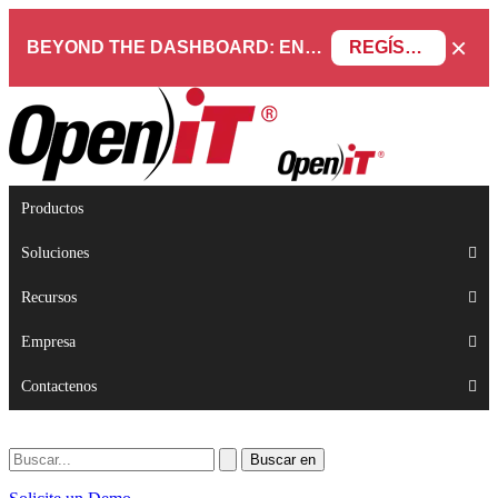
×
BEYOND THE DASHBOARD: ENGINEERING SOFTWARE IN SERVICENOW WEBINAR
REGÍSTRESE AHORA
Productos
Soluciones
Recursos
Empresa
Contactenos