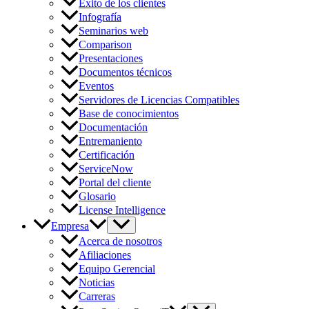
Éxito de los clientes
Infografía
Seminarios web
Comparison
Presentaciones
Documentos técnicos
Eventos
Servidores de Licencias Compatibles
Base de conocimientos
Documentación
Entremaniento
Certificación
ServiceNow
Portal del cliente
Glosario
License Intelligence
Empresa
Acerca de nosotros
Afiliaciones
Equipo Gerencial
Noticias
Carreras