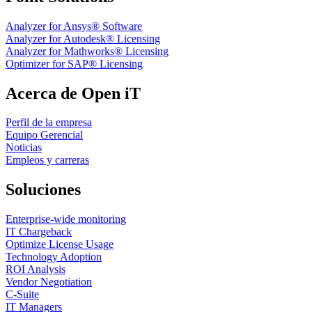
Analyzer for Ansys® Software
Analyzer for Autodesk® Licensing
Analyzer for Mathworks® Licensing
Optimizer for SAP® Licensing
Acerca de Open iT
Perfil de la empresa
Equipo Gerencial
Noticias
Empleos y carreras
Soluciones
Enterprise-wide monitoring
IT Chargeback
Optimize License Usage
Technology Adoption
ROI Analysis
Vendor Negotiation
C-Suite
IT Managers