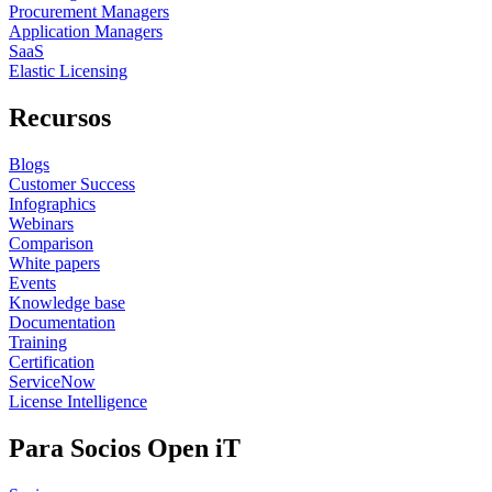
Procurement Managers
Application Managers
SaaS
Elastic Licensing
Recursos
Blogs
Customer Success
Infographics
Webinars
Comparison
White papers
Events
Knowledge base
Documentation
Training
Certification
ServiceNow
License Intelligence
Para Socios Open iT