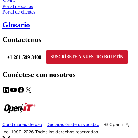
Socios
Portal de socios
Portal de clientes
Glosario
Contactenos
+1 281-599-3400
SUSCRÍBETE A NUESTRO BOLETÍN
Conéctese con nosotros
Condiciones de uso
Declaración de privacidad
© Open iT®,
Inc. 1999-2026
Todos los derechos reservados.