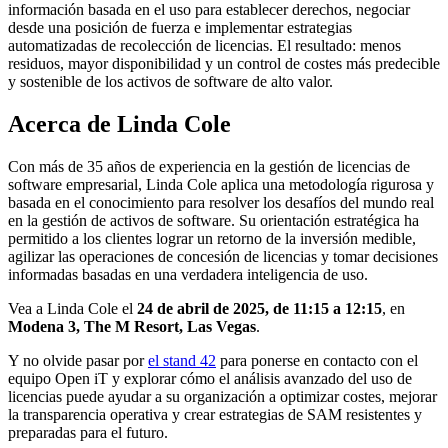
información basada en el uso para establecer derechos, negociar
desde una posición de fuerza e implementar estrategias
automatizadas de recolección de licencias. El resultado: menos
residuos, mayor disponibilidad y un control de costes más predecible
y sostenible de los activos de software de alto valor.
Acerca de Linda Cole
Con más de 35 años de experiencia en la gestión de licencias de
software empresarial, Linda Cole aplica una metodología rigurosa y
basada en el conocimiento para resolver los desafíos del mundo real
en la gestión de activos de software. Su orientación estratégica ha
permitido a los clientes lograr un retorno de la inversión medible,
agilizar las operaciones de concesión de licencias y tomar decisiones
informadas basadas en una verdadera inteligencia de uso.
Vea a Linda Cole el
24 de abril de 2025, de 11:15 a 12:15
, en
Modena 3, The M Resort, Las Vegas
.
Y no olvide pasar por
el stand 42
para ponerse en contacto con el
equipo Open iT y explorar cómo el análisis avanzado del uso de
licencias puede ayudar a su organización a optimizar costes, mejorar
la transparencia operativa y crear estrategias de SAM resistentes y
preparadas para el futuro.