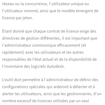
réseau ou la concurrence, l'utilisateur unique ou
l'utilisateur nommé, ainsi que le modèle émergent de
licence par jeton.
Étant donné que chaque contrat de licence exige des
directives de gestion différentes, il est important que
l'administrateur communique efficacement (et
rapidement) avec les utilisateurs et les autres
responsables de l'état actuel et de la disponibilité de
l'inventaire des logiciels Autodesk.
L'outil doit permettre à l'administrateur de définir des
configurations spéciales qui aideront à détecter et à
alerter les utilisateurs, ainsi que les gestionnaires, d'un
nombre excessif de licences utilisées par un seul