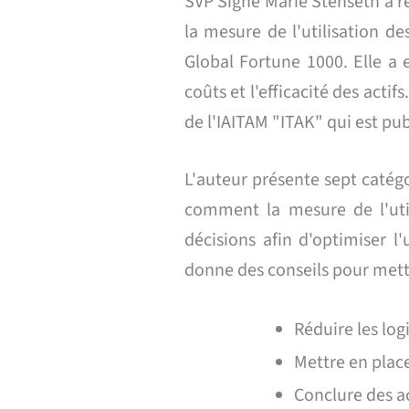
SVP Signe Marie Stenseth a ré
la mesure de l'utilisation d
Global Fortune 1000. Elle a
coûts et l'efficacité des actif
de l'IAITAM "ITAK" qui est p
L'auteur présente sept catégo
comment la mesure de l'util
décisions afin d'optimiser l'
donne des conseils pour mett
Réduire les log
Mettre en plac
Conclure des ac