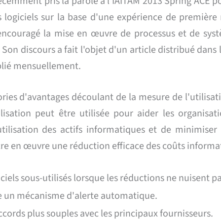
cemment pris la parole à l'IAITAM 2013 Spring ACE po
es logiciels sur la base d'une expérience de première
 encouragé la mise en œuvre de processus et de syst
s. Son discours a fait l'objet d'un article distribué dan
ublié mensuellement.
ries d'avantages découlant de la mesure de l'utilisatio
isation peut être utilisée pour aider les organisat
utilisation des actifs informatiques et de minimiser
re en œuvre une réduction efficace des coûts informat
iciels sous-utilisés lorsque les réductions ne nuisent pa
e un mécanisme d'alerte automatique.
cords plus souples avec les principaux fournisseurs.