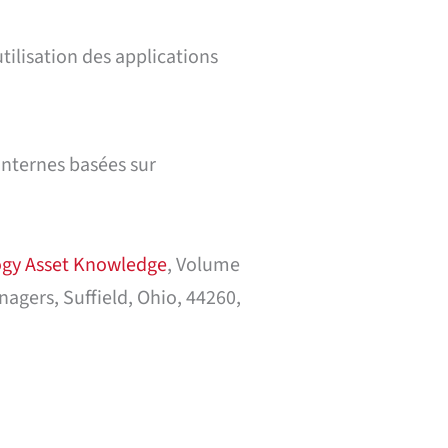
utilisation des applications
internes basées sur
logy Asset Knowledge
, Volume
nagers, Suffield, Ohio, 44260,