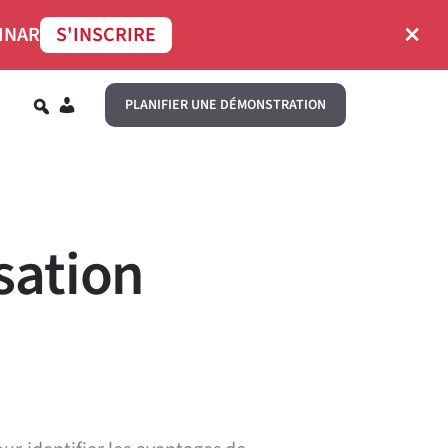
×
INAR
S'INSCRIRE
FR
PLANIFIER UNE DÉMONSTRATION
sation