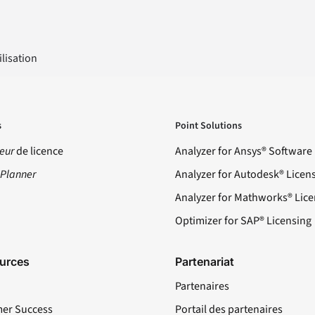
lisation
s
Point Solutions
eur
de licence
Analyzer for Ansys® Software
ePlanner
Analyzer for Autodesk® Licen
Analyzer for Mathworks® Lice
Optimizer for SAP® Licensing
urces
Partenariat
Partenaires
er Success
Portail des partenaires