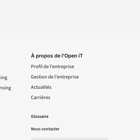
À propos de l'Open iT
Profil de l'entreprise
Gestion de l'entreprise
sing
Actualités
nsing
Carrières
LinkedIn
YouTube
Facebook
X
Glossaire
Nous contacter