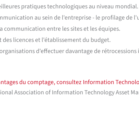
eilleures pratiques technologiques au niveau mondial.
mmunication au sein de l'entreprise - le profilage de l'
la communication entre les sites et les équipes.
t des licences et l'établissement du budget.
organisations d'effectuer davantage de rétrocessions 
avantages du comptage, consultez Information Techno
national Association of Information Technology Asset Ma