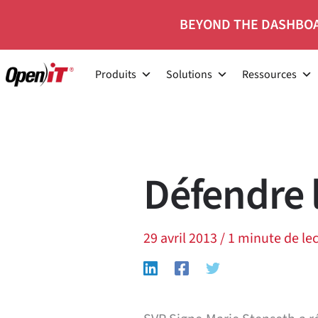
Skip
BEYOND THE DASHBOA
to
content
Produits
Solutions
Ressources
Défendre 
29 avril 2013
/
1 minute de le