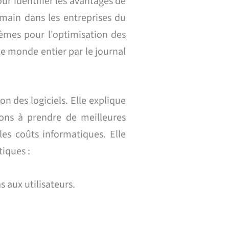
ur identifier les avantages de
 main dans les entreprises du
èmes pour l'optimisation des
s le monde entier par le journal
n des logiciels. Elle explique
ions à prendre de meilleures
 les coûts informatiques. Elle
iques :
s aux utilisateurs.