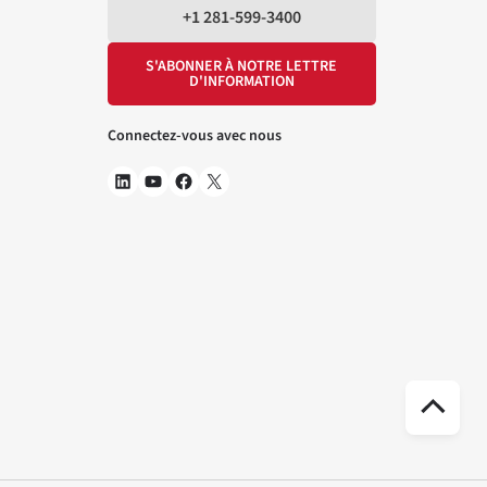
+1 281-599-3400
S'ABONNER À NOTRE LETTRE
D'INFORMATION
Connectez-vous avec nous
Déf
ver