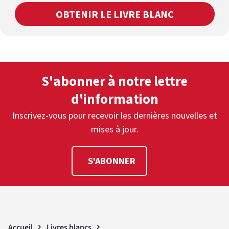
pertinents
OBTENIR LE LIVRE BLANC
S'abonner à notre lettre
d'information
Inscrivez-vous pour recevoir les dernières nouvelles et
mises à jour.
S'ABONNER
Accueil
Livres blancs