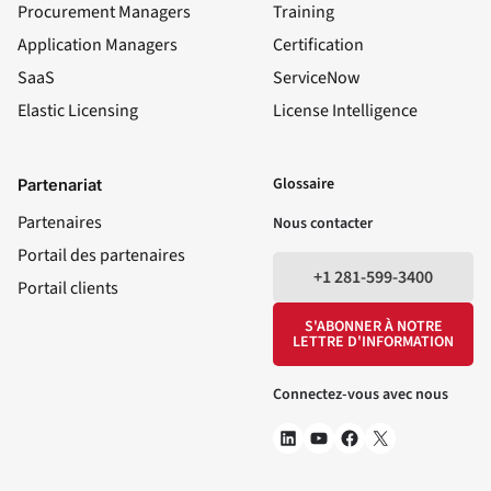
Procurement Managers
Training
Application Managers
Certification
SaaS
ServiceNow
Elastic Licensing
License Intelligence
LinkedIn
YouTube
Facebook
X
Glossaire
Partenariat
Partenaires
Nous contacter
Portail des partenaires
+1 281-599-3400
Portail clients
S'ABONNER À NOTRE
LETTRE D'INFORMATION
Connectez-vous avec nous