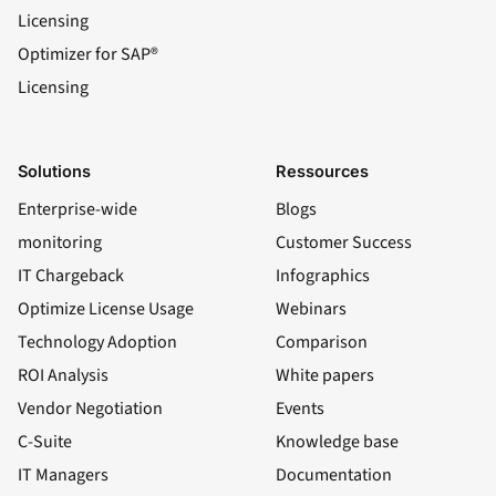
Licensing
Optimizer for SAP®
Licensing
Solutions
Ressources
Enterprise-wide
Blogs
monitoring
Customer Success
IT Chargeback
Infographics
Optimize License Usage
Webinars
Technology Adoption
Comparison
ROI Analysis
White papers
Vendor Negotiation
Events
C-Suite
Knowledge base
IT Managers
Documentation