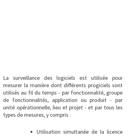
Obtenez un rapport en temps réel ou
programmé sur la façon dont les
différents logiciels
sont utilisés au fil du temps par tous les
types de mesures.
La surveillance des logiciels est utilisée pour
mesurer la manière dont différents progiciels sont
utilisés au fil du temps - par fonctionnalité, groupe
de fonctionnalités, application ou produit - par
unité opérationnelle, lieu et projet - et par tous les
types de mesures, y compris :
Utilisation simultanée de la licence