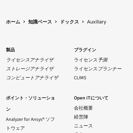
ホーム
知識ベース
ドックス
Auxiliary
製品
プラグイン
ライセンスアナライザ
ライセンス
予測
ストレージアナライザ
ライセンス
プランナー
コンピュートアナライザ
CLIMS
ポイント・ソリューショ
Open iTについて
会社概要
ン
経営陣
Analyzer for Ansys® ソフ
ニュース
トウェア