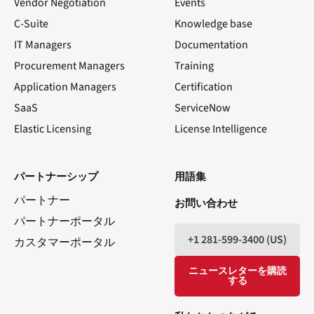
Vendor Negotiation
Events
C-Suite
Knowledge base
IT Managers
Documentation
Procurement Managers
Training
Application Managers
Certification
SaaS
ServiceNow
Elastic Licensing
License Intelligence
LinkedIn
ユーチューブ
フェイスブック
X
パートナーシップ
用語集
パートナー
お問い合わせ
パートナーポータル
+1 281-599-3400 (US)
カスタマーポータル
ニュースレターを購読
する