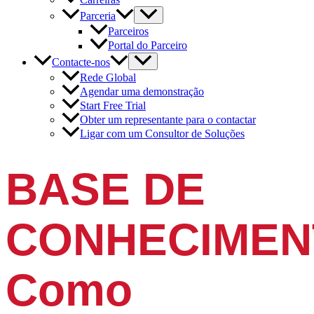
Parceria
Parceiros
Portal do Parceiro
Contacte-nos
Rede Global
Agendar uma demonstração
Start Free Trial
Obter um representante para o contactar
Ligar com um Consultor de Soluções
BASE DE
CONHECIMEN
Como