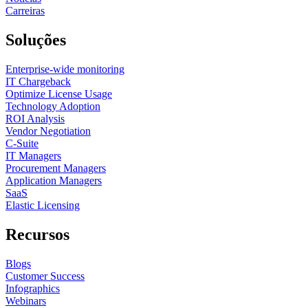
Carreiras
Soluções
Enterprise-wide monitoring
IT Chargeback
Optimize License Usage
Technology Adoption
ROI Analysis
Vendor Negotiation
C-Suite
IT Managers
Procurement Managers
Application Managers
SaaS
Elastic Licensing
Recursos
Blogs
Customer Success
Infographics
Webinars