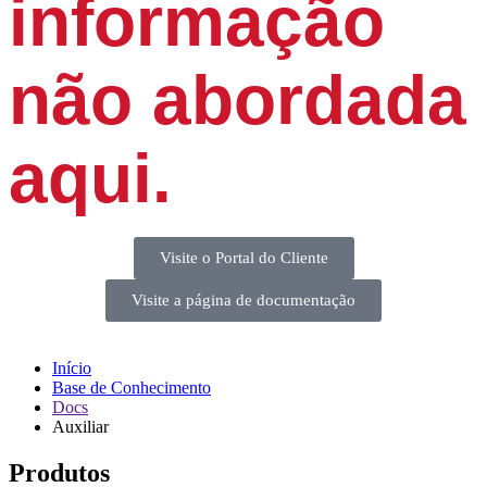
informação
não abordada
aqui.
Visite o Portal do Cliente
Visite a página de documentação
Início
Base de Conhecimento
Docs
Auxiliar
Produtos