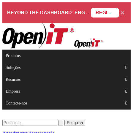
×
BEYOND THE DASHBOARD: ENGINEERING SOFTWARE IN SERVICENOW WEBINAR
REGISTAR AGORA
Produtos
Soluções
Recursos
Empresa
Contacte-nos