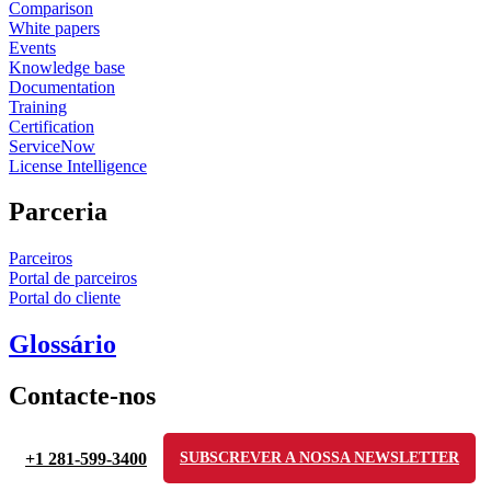
Comparison
White papers
Events
Knowledge base
Documentation
Training
Certification
ServiceNow
License Intelligence
Parceria
Parceiros
Portal de parceiros
Portal do cliente
Glossário
Contacte-nos
+1 281-599-3400
SUBSCREVER A NOSSA NEWSLETTER