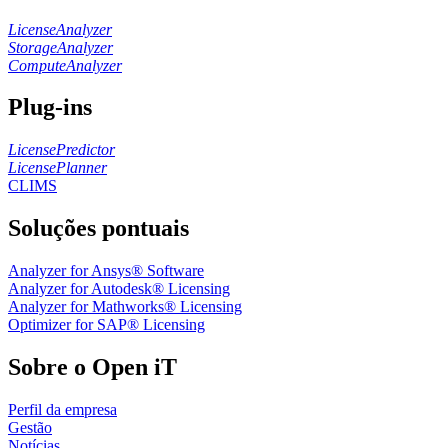
LicenseAnalyzer
StorageAnalyzer
ComputeAnalyzer
Plug-ins
LicensePredictor
LicensePlanner
CLIMS
Soluções pontuais
Analyzer for Ansys® Software
Analyzer for Autodesk® Licensing
Analyzer for Mathworks® Licensing
Optimizer for SAP® Licensing
Sobre o Open iT
Perfil da empresa
Gestão
Notícias