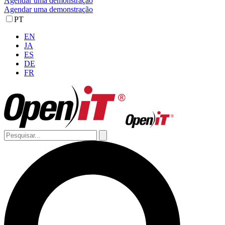
Agendar uma demonstração
Agendar uma demonstração
PT
EN
JA
ES
DE
FR