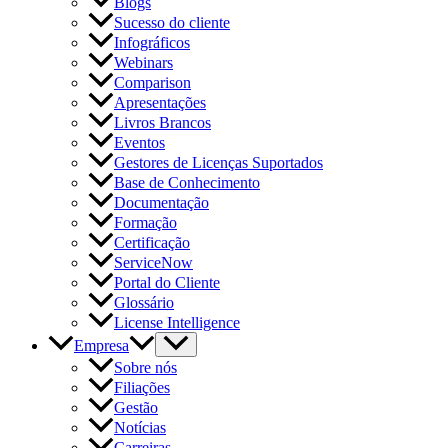
Blogs
Sucesso do cliente
Infográficos
Webinars
Comparison
Apresentações
Livros Brancos
Eventos
Gestores de Licenças Suportados
Base de Conhecimento
Documentação
Formação
Certificação
ServiceNow
Portal do Cliente
Glossário
License Intelligence
Empresa
Sobre nós
Filiações
Gestão
Notícias
Carreiras