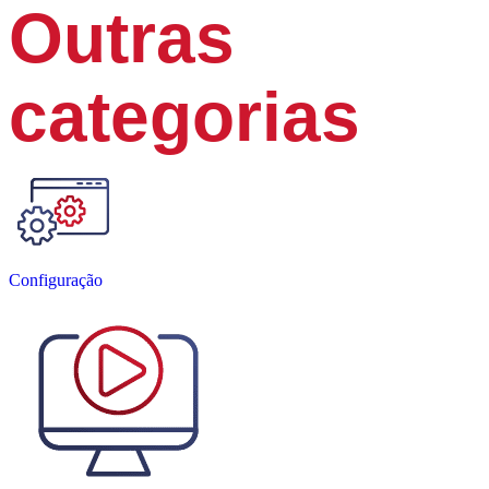
Outras
categorias
Configuração