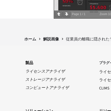
Page
1
/
1
Zoom
1
ホーム
解説画像
従業員の離職に隠された
製品
プラグ
ライセンスアナライザ
ライセ
ストレージアナライザ
ライセ
コンピュートアナライザ
CLIMS
ソリューション
リソー