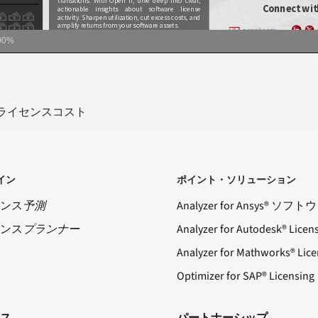
00%
ライセンスコスト
イン
ポイント・ソリューション
ンス
予測
Analyzer for Ansys® ソフ
ンス
プランナー
Analyzer for Autodesk® Licen
Analyzer for Mathworks® Lice
Optimizer for SAP® Licensing
ス
パートナーシップ