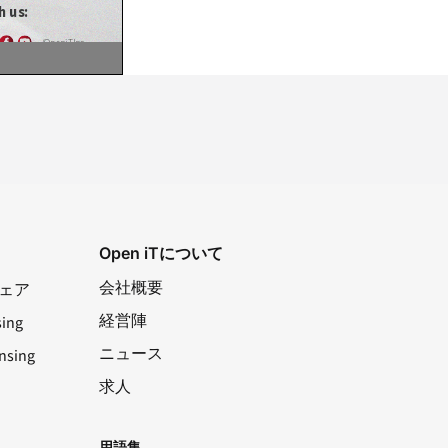
Open iTについて
会社概要
トウェア
経営陣
sing
ニュース
nsing
求人
LinkedIn
ユーチューブ
フェイスブック
X