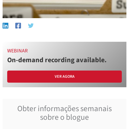
WEBINAR
On-demand recording available.
VER AGORA
Obter informações semanais
sobre o blogue