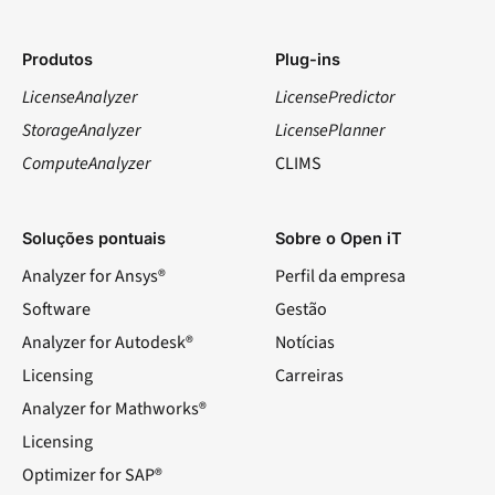
Produtos
Plug-ins
LicenseAnalyzer
LicensePredictor
StorageAnalyzer
LicensePlanner
ComputeAnalyzer
CLIMS
Soluções pontuais
Sobre o Open iT
Analyzer for Ansys®
Perfil da empresa
Software
Gestão
Analyzer for Autodesk®
Notícias
Licensing
Carreiras
Analyzer for Mathworks®
Licensing
Optimizer for SAP®