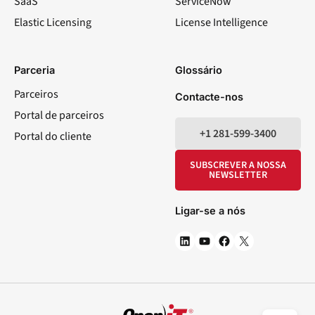
SaaS
ServiceNow
Elastic Licensing
License Intelligence
LinkedIn
YouTube
Facebook
X
Parceria
Glossário
Parceiros
Contacte-nos
Portal de parceiros
+1 281-599-3400
Portal do cliente
SUBSCREVER A NOSSA
NEWSLETTER
Ligar-se a nós