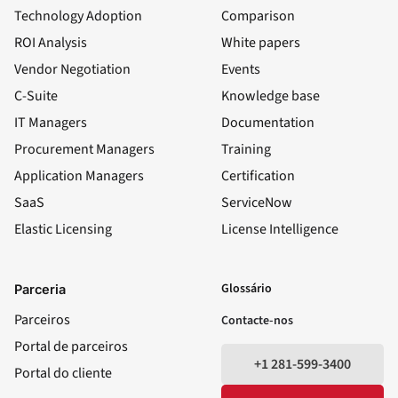
Technology Adoption
Comparison
ROI Analysis
White papers
Vendor Negotiation
Events
C-Suite
Knowledge base
IT Managers
Documentation
Procurement Managers
Training
Application Managers
Certification
SaaS
ServiceNow
Elastic Licensing
License Intelligence
LinkedIn
YouTube
Facebook
X
Glossário
Parceria
Parceiros
Contacte-nos
Portal de parceiros
+1 281-599-3400
Portal do cliente