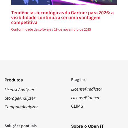
Tendências tecnológicas da Gartner para 2026: a
visibilidade continua a ser uma vantagem
competitiva
Conformidade de software
/
19 de novembro de 2025
Plug-ins
Produtos
LicensePredictor
LicenseAnalyzer
LicensePlanner
StorageAnalyzer
CLIMS
ComputeAnalyzer
Soluções pontuais
Sobre o Open iT