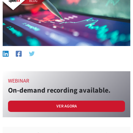
WEBINAR
On-demand recording available.
VER AGORA