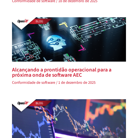
Conformidade de software
/
18 de dezembro de 2025
Alcançando a prontidão operacional para a
próxima onda de software AEC
Conformidade de software
/
1 de dezembro de 2025