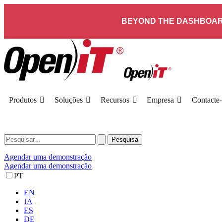
BEYOND THE DASHBOAR
Produtos
Soluções
Recursos
Empresa
Contacte
Agendar uma demonstração
Agendar uma demonstração
PT
EN
JA
ES
DE