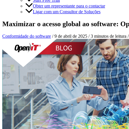
Start Free Trial
Obter um representante para o contactar
Ligar com um Consultor de Soluções
Maximizar o acesso global ao software: 
Conformidade do software
/
9 de abril de 2025
/
3 minutos de leitura
/