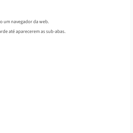
ndo um navegador da web.
arde até aparecerem as sub-abas.