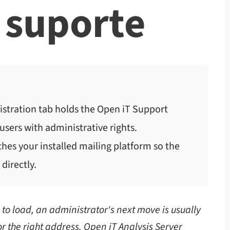
 suporte
stration tab holds the Open iT Support
 users with administrative rights.
hes your installed mailing platform so the
directly.
 to load, an administrator's next move is usually
r the right address. Open iT Analysis Server