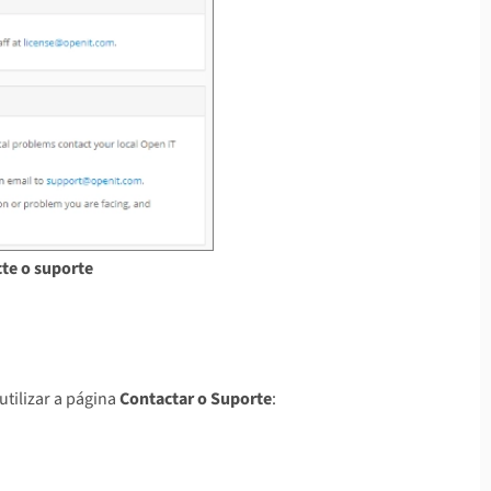
cte o suporte
utilizar a página
Contactar o Suporte
: