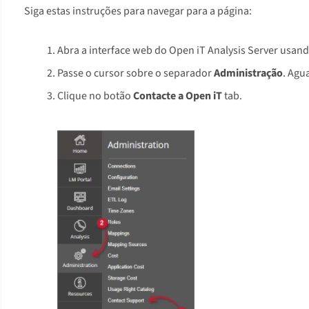
Siga estas instruções para navegar para a página:
Abra a interface web do Open iT Analysis Server usa
Passe o cursor sobre o separador
Administração
. Agu
Clique no botão
Contacte a Open iT
tab.