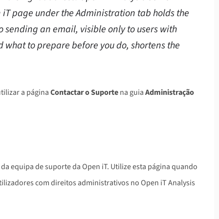
n iT page under the Administration tab holds the
o sending an email, visible only to users with
d what to prepare before you do, shortens the
ilizar a página
Contactar o Suporte
na guia
Administração
da equipa de suporte da Open iT. Utilize esta página quando
utilizadores com direitos administrativos no Open iT Analysis