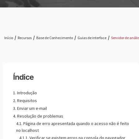
Início
Recursos
Base de Conhecimento
Guias de interface
Servidor de análi
Índice
Introdução
Requisitos
Enviar um e-mail
Resolução de problemas
Página de erro apresentada quando o acesso não é feito
no localhost
Verificar se existem erros na consola do navegador