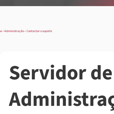
se – Administração – Contactar o suporte
Servidor de
Administra