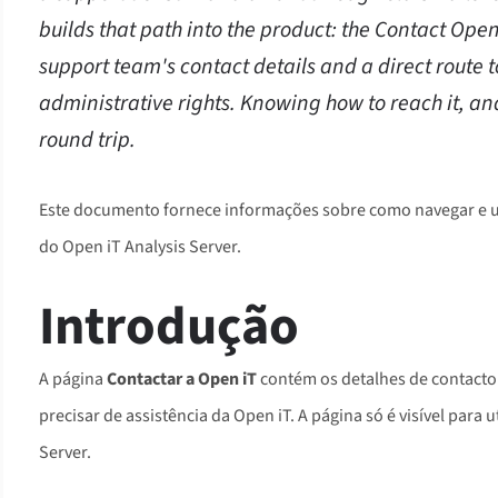
builds that path into the product: the Contact Ope
support team's contact details and a direct route t
administrative rights. Knowing how to reach it, an
round trip.
Este documento fornece informações sobre como navegar e ut
do Open iT Analysis Server.
Introdução
A página
Contactar a Open iT
contém os detalhes de contacto 
precisar de assistência da Open iT. A página só é visível para 
Server.