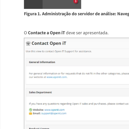
Figura 1. Administração do servidor de análise: Nave
O
Contacte a Open iT
deve ser apresentada.