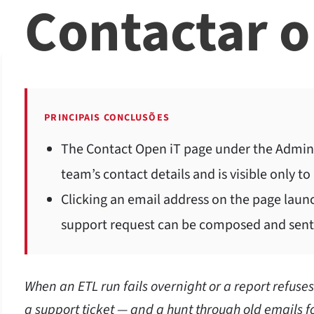
Contactar o
PRINCIPAIS CONCLUSÕES
The Contact Open iT page under the Admini
team’s contact details and is visible only to
Clicking an email address on the page launc
support request can be composed and sent 
When an ETL run fails overnight or a report refuses
a support ticket — and a hunt through old emails fo