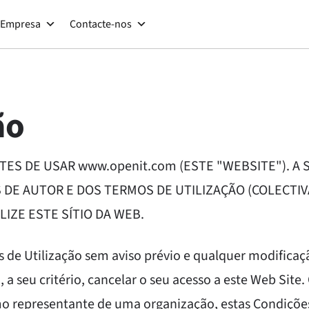
Empresa
Contacte-nos
ão
ES DE USAR www.openit.com (ESTE "WEBSITE"). A 
 DE AUTOR E DOS TERMOS DE UTILIZAÇÃO (COLECTIV
LIZE ESTE SÍTIO DA WEB.
mos de Utilização sem aviso prévio e qualquer modific
 seu critério, cancelar o seu acesso a este Web Site.
mo representante de uma organização, estas Condições