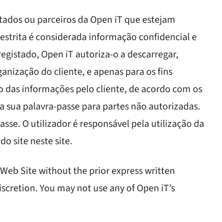
stados ou parceiros da Open iT que estejam
estrita é considerada informação confidencial e
egistado, Open iT autoriza-o a descarregar,
rganização do cliente, e apenas para os fins
o das informações pelo cliente, de acordo com os
 a sua palavra-passe para partes não autorizadas.
sse. O utilizador é responsável pela utilização da
o site neste site.
 Web Site without the prior express written
iscretion. You may not use any of Open iT’s