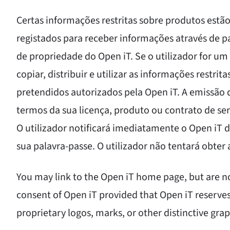
Certas informações restritas sobre produtos estão
registados para receber informações através de pa
de propriedade do Open iT. Se o utilizador for um
copiar, distribuir e utilizar as informações restrit
pretendidos autorizados pela Open iT. A emissão 
termos da sua licença, produto ou contrato de ser
O utilizador notificará imediatamente o Open iT d
sua palavra-passe. O utilizador não tentará obter
You may link to the Open iT home page, but are no
consent of Open iT provided that Open iT reserves 
proprietary logos, marks, or other distinctive graph