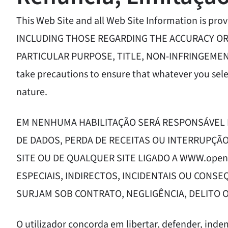
This Web Site and all Web Site Information is
INCLUDING THOSE REGARDING THE ACCURACY OR
PARTICULAR PURPOSE, TITLE, NON-INFRINGEMENT 
take precautions to ensure that whatever you selec
nature.
EM NENHUMA HABILITAÇÃO SERÁ RESPONSÁVEL P
DE DADOS, PERDA DE RECEITAS OU INTERRUPÇÃO
SITE OU DE QUALQUER SITE LIGADO A WWW.open
ESPECIAIS, INDIRECTOS, INCIDENTAIS OU CON
SURJAM SOB CONTRATO, NEGLIGÊNCIA, DELITO 
O utilizador concorda em libertar, defender, ind