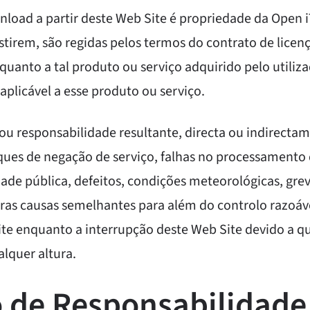
nload a partir deste Web Site é propriedade da Open i
xistirem, são regidas pelos termos do contrato de licen
 quanto a tal produto ou serviço adquirido pelo utili
 aplicável a esse produto ou serviço.
u responsabilidade resultante, directa ou indirectam
ques de negação de serviço, falhas no processamento
dade pública, defeitos, condições meteorológicas, grev
tras causas semelhantes para além do controlo razoáv
ite enquanto a interrupção deste Web Site devido a q
lquer altura.
o de Responsabilidade