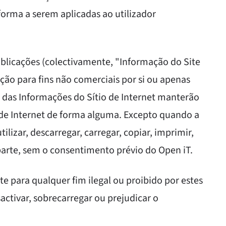
forma a serem aplicadas ao utilizador
blicações (colectivamente, "Informação do Site
ção para fins não comerciais por si ou apenas
 das Informações do Sítio de Internet manterão
o de Internet de forma alguma. Excepto quando a
tilizar, descarregar, carregar, copiar, imprimir,
 parte, sem o consentimento prévio do Open iT.
e para qualquer fim ilegal ou proibido por estes
activar, sobrecarregar ou prejudicar o