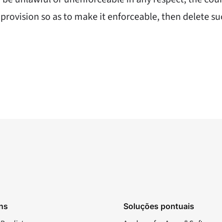
ch provision so as to make it enforceable, then delete s
ns
Soluções pontuais