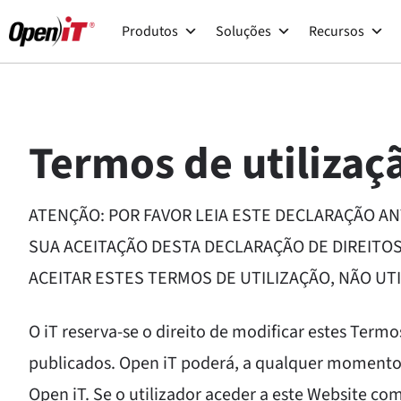
Saltar
Produtos
Soluções
Recursos
para
o
conteúdo
Termos de utilizaç
ATENÇÃO: POR FAVOR LEIA ESTE DECLARAÇÃO ANT
SUA ACEITAÇÃO DESTA DECLARAÇÃO DE DIREITOS
ACEITAR ESTES TERMOS DE UTILIZAÇÃO, NÃO UTI
O iT reserva-se o direito de modificar estes Ter
publicados. Open iT poderá, a qualquer momento, a
Open iT. Se o utilizador aceder a este Website co