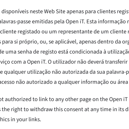
 disponíveis neste Web Site apenas para clientes regi
lavras-passe emitidas pela Open iT. Esta informação r
 cliente registado ou um representante de um cliente r
as para si próprio, ou, se aplicável, apenas dentro da o
de uma senha de registo está condicionada à utilizaçã
viço com a Open iT. O utilizador não deverá transferir
e qualquer utilização não autorizada da sua palavra-pa
 acesso não autorizado a qualquer informação ou área d
t authorized to link to any other page on the Open iT
the right to withdraw this consent at any time in its d
ics in your links.