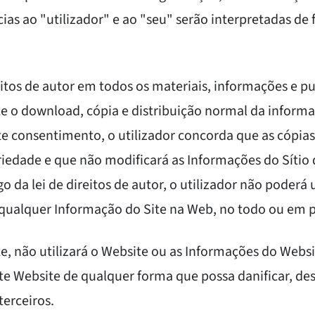
as ao "utilizador" e ao "seu" serão interpretadas de 
tos de autor em todos os materiais, informações e pu
te o download, cópia e distribuição normal da informa
e consentimento, o utilizador concorda que as cópias
opriedade e que não modificará as Informações do Síti
go da lei de direitos de autor, o utilizador não poderá u
uir qualquer Informação do Site na Web, no todo ou em
, não utilizará o Website ou as Informações do Websit
ste Website de qualquer forma que possa danificar, des
terceiros.