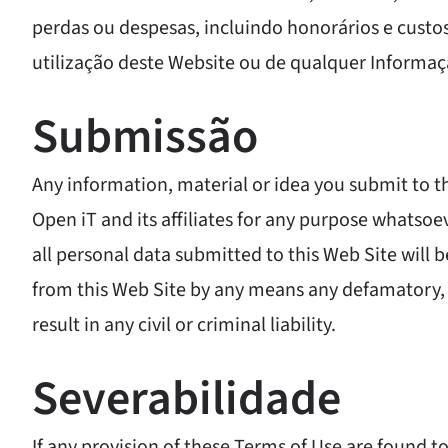
perdas ou despesas, incluindo honorários e custo
utilização deste Website ou de qualquer Informaç
Submissão
Any information, material or idea you submit to t
Open iT and its affiliates for any purpose whatso
all personal data submitted to this Web Site will b
from this Web Site by any means any defamatory, 
result in any civil or criminal liability.
Severabilidade
If any provision of these Terms of Use are found to