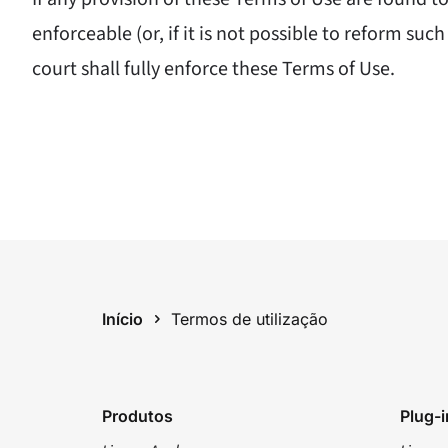
enforceable (or, if it is not possible to reform su
court shall fully enforce these Terms of Use.
Início
Termos de utilização
Produtos
Plug-i