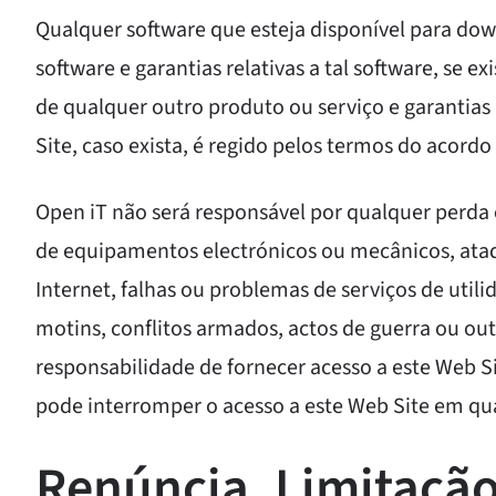
Qualquer software que esteja disponível para dow
software e garantias relativas a tal software, se e
de qualquer outro produto ou serviço e garantias
Site, caso exista, é regido pelos termos do acordo
Open iT não será responsável por qualquer perda o
de equipamentos electrónicos ou mecânicos, ata
Internet, falhas ou problemas de serviços de utili
motins, conflitos armados, actos de guerra ou ou
responsabilidade de fornecer acesso a este Web S
pode interromper o acesso a este Web Site em qua
Renúncia, Limitaçã