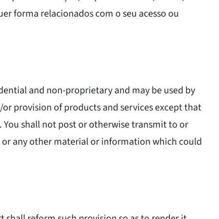
quer forma relacionados com o seu acesso ou
fidential and non-proprietary and may be used by
/or provision of products and services except that
. You shall not post or otherwise transmit to or
 or any other material or information which could
 shall reform such provision so as to render it