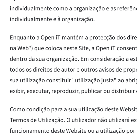
individualmente como a organização e as referênci
individualmente e à organização.
Enquanto a Open iT mantém a protecção dos direi
na Web") que coloca neste Site, a Open iT consen
dentro da sua organização. Em consideração a est
todos os direitos de autor e outros avisos de pr
sua utilização constituir "utilização justa" ao abri
exibir, executar, reproduzir, publicar ou distrib
Como condição para a sua utilização deste Website
Termos de Utilização. O utilizador não utilizará e
funcionamento deste Website ou a utilização por 