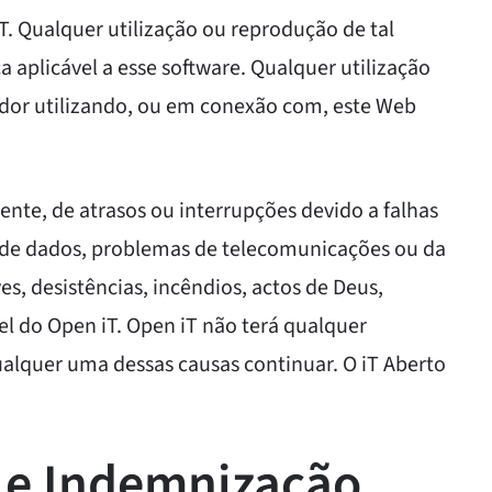
T. Qualquer utilização ou reprodução de tal
ça aplicável a esse software. Qualquer utilização
zador utilizando, ou em conexão com, este Web
ente, de atrasos ou interrupções devido a falhas
 de dados, problemas de telecomunicações ou da
es, desistências, incêndios, actos de Deus,
el do Open iT. Open iT não terá qualquer
ualquer uma dessas causas continuar. O iT Aberto
 e Indemnização