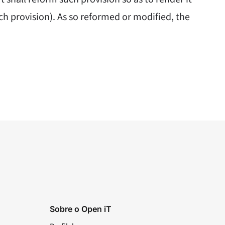
uch provision). As so reformed or modified, the
Sobre o Open iT