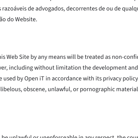
s razoáveis de advogados, decorrentes de ou de qual
ão do Website.
his Web Site by any means will be treated as non-con
ever, including without limitation the development and
e used by Open iT in accordance with its privacy policy
libelous, obscene, unlawful, or pornographic material
 be unlawful or unenforceable in any respect, the court