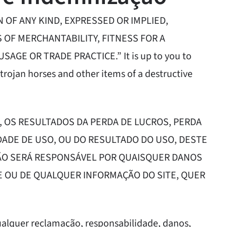
ON OF ANY KIND, EXPRESSED OR IMPLIED,
OF MERCHANTABILITY, FITNESS FOR A
GE OR TRADE PRACTICE.” It is up to you to
 trojan horses and other items of a destructive
 OS RESULTADOS DA PERDA DE LUCROS, PERDA
DADE DE USO, OU DO RESULTADO DO USO, DESTE
 NÃO SERÁ RESPONSÁVEL POR QUAISQUER DANOS
E OU DE QUALQUER INFORMAÇÃO DO SITE, QUER
qualquer reclamação, responsabilidade, danos,