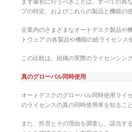
まず最初に行うべきことは、すべての異
プの特定、およびこれらの製品と機能の
企業内のさまざまなオートデスク製品や機能
トウェア の各製品や機能の総ライセンス
この比較は、組織の実際のライセンシン
真のグローバル同時使用
オートデスクのグローバル同時使用ライ
のライセンスの真の同時使用率を知るこ
また、拒否とその理由を調査し、該当す