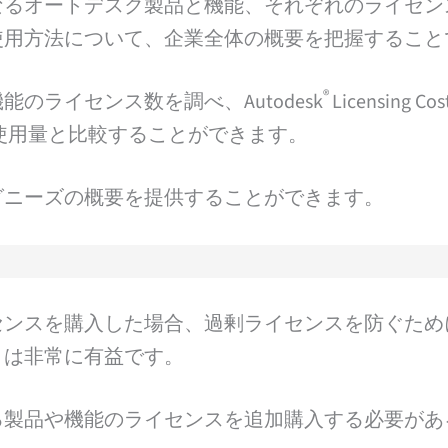
なるオートデスク製品と機能、それぞれのライセン
使用方法について、企業全体の概要を把握すること
®
のライセンス数を調べ、Autodesk
Licensing C
使用量と比較することができます。
グニーズの概要を提供することができます。
センスを購入した場合、過剰ライセンスを防ぐため
とは非常に有益です。
る製品や機能のライセンスを追加購入する必要があ