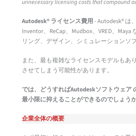
unnecessary licensing costs that compound ac
Autodesk® ライセンス費用
- Autodesk® 
Inventor、ReCap、Mudbox、VR
リング、デザイン、シミュレーションソフ
また、最も複雑なライセンスモデルもあり
させてしまう可能性があります。
では、どうすればAutodeskソフトウ
最小限に抑えることができるのでしょう
企業全体の概要