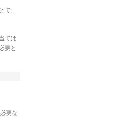
とで、
当ては
必要と
来必要な