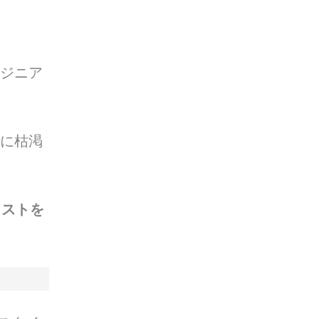
ンジニア
単に枯渇
コストを