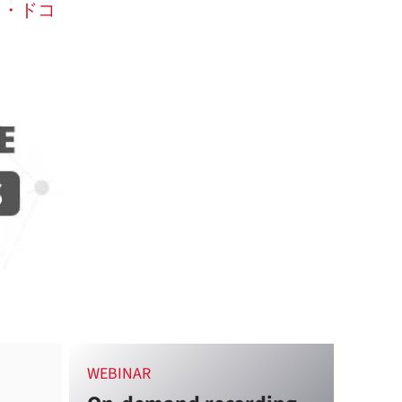
ィ・ドコ
WEBINAR