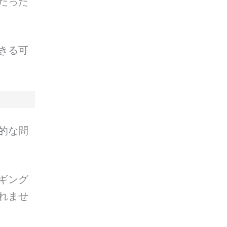
だった
きる可
的な問
ギング
れませ