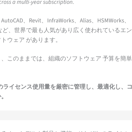
ross a multi-year subscription.
は、AutoCAD、Revit、InfraWorks、Alias、HSMWorks、
ED、Maya など、世界で最も人気があり広く使われているエ
トウェア があります。
、このままでは、組織のソフトウェア 予算を簡
ェア のライセンス使用量を厳密に管理し、最適化し、
か。