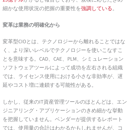
細かな使用状況の把握の重要性を
強調している
。
変革は業務の明確化から
変革型CIOとは、テクノロジーから離れることではな
く、より深いレベルでテクノロジーを使いこなすこ
とを意味する。CAD、CAE、PLM、シミュレーション
ソフトウェアツールによって成功を左右される組織
では、ライセンス使用における小さな非効率が、遅
延やコスト増に連鎖する可能性がある。
しかし、従来のIT資産管理ツールのほとんどは、エン
ジニアリング・アプリケーションのきめ細かな挙動
を把握していません。ベンダーが提供するレポート
では、使用量の合計はわかるかもしれませんが、コ