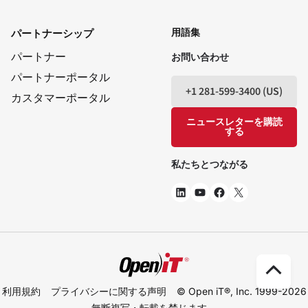
LinkedIn
ユーチューブ
フェイスブック
X
用語集
パートナーシップ
パートナー
お問い合わせ
パートナーポータル
+1 281-599-3400 (US)
カスタマーポータル
ニュースレターを購読
する
私たちとつながる
ト
利用規約
プライバシーに関する声明
© Open iT®, Inc. 1999-2026
ッ
無断複写・転載を禁じます。