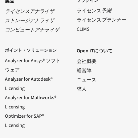
プラグイン
製品
ライセンス
予測
ライセンスアナライザ
ライセンス
プランナー
ストレージアナライザ
CLIMS
コンピュートアナライザ
ポイント・ソリューション
Open iTについて
Analyzer for Ansys® ソフト
会社概要
ウェア
経営陣
Analyzer for Autodesk®
ニュース
Licensing
求人
Analyzer for Mathworks®
Licensing
Optimizer for SAP®
Licensing