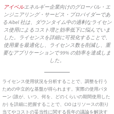
アイベル
エネルギー企業向けのグローバル・エ
ンジニアリング・サービス・プロバイダーであ
る Aibel 社は、ダウンタイム中の過剰なライセン
ス使用によるコスト増と効率低下に悩んでいま
した。ライセンスを詳細に可視化することで、
使用量を最適化し、ライセンス数を削減し、重
要なアプリケーションで 99% の効率を達成しま
した。
ライセンス使用状況を分析することで、調整を行う
ための中立的な基盤が得られます。実際の使用パタ
ーン (誰が、いつ、何を、どのくらいの期間使用した
か) を詳細に把握することで、CIO はリソースの割り
当てやコストの妥当性に関する長年の議論を解決す