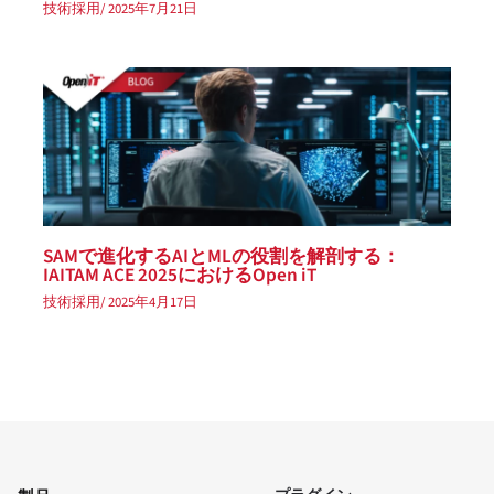
技術採用
/
2025年7月21日
SAMで進化するAIとMLの役割を解剖する：
IAITAM ACE 2025におけるOpen iT
技術採用
/
2025年4月17日