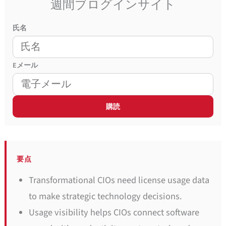
週間ブログインサイト
氏名
E
メール
要点
Transformational CIOs need license usage data
to make strategic technology decisions.
Usage visibility helps CIOs connect software