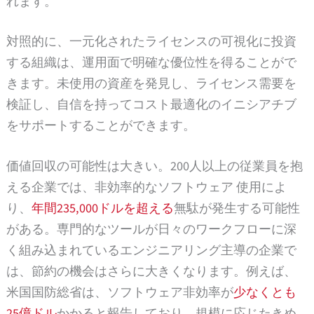
れます。
対照的に、一元化されたライセンスの可視化に投資
する組織は、運用面で明確な優位性を得ることがで
きます。未使用の資産を発見し、ライセンス需要を
検証し、自信を持ってコスト最適化のイニシアチブ
をサポートすることができます。
価値回収の可能性は大きい。200人以上の従業員を抱
える企業では、非効率的なソフトウェア 使用によ
り、
年間235,000ドルを超える
無駄が発生する可能性
がある。専門的なツールが日々のワークフローに深
く組み込まれているエンジニアリング主導の企業で
は、節約の機会はさらに大きくなります。例えば、
米国国防総省は、ソフトウェア非効率が
少なくとも
25億ドル
かかると報告しており、規模に応じたきめ