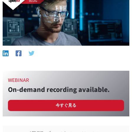
WEBINAR
On-demand recording available.
今すぐ見る