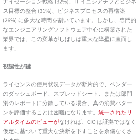
ナイゼーション戦略 (32%)、IT イニシアチブとビジネ
ス目標の整合 (31%)、ビジネスプロセスの再構築
(26%) に多大な時間を割いています。しかし、専門的
なエンジニアリングソフトウェア中心に構築された
業界では、この変革がしばしば重大な障壁に直面し
ます。
視認性が鍵
ライセンスの使用状況データが断片的で、ベンダー
のダッシュボード、スプレッドシート、または部門
別のレポートに分散している場合、真の消費パター
ンを評価することは困難になります。
統一されたリ
アルタイムのビューが
なければ、CIO は証拠ではなく
仮定に基づいて重大な決断を下すことを余儀なくさ