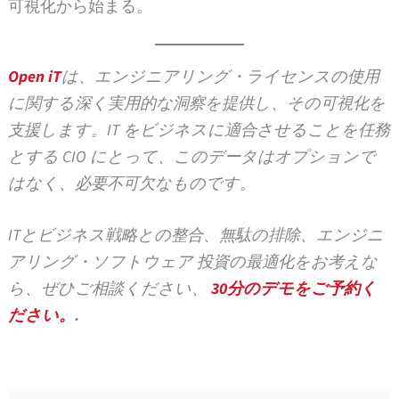
可視化から始まる。
Open iT
は、エンジニアリング・ライセンスの使用
に関する深く実用的な洞察を提供し、その可視化を
支援します。IT をビジネスに適合させることを任務
とする CIO にとって、このデータはオプションで
はなく、必要不可欠なものです。
ITとビジネス戦略との整合、無駄の排除、エンジニ
アリング・ソフトウェア 投資の最適化をお考えな
ら、ぜひご相談ください、
30分のデモをご予約く
ださい。
.