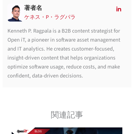
著者名
ケネス・P・ラグパラ
Kenneth P. Ragpala is a B2B content strategist for
Open iT, a pioneer in software asset management
and IT analytics. He creates customer-focused,
insight-driven content that helps organizations
optimize software usage, reduce costs, and make
confident, data-driven decisions.
関連記事