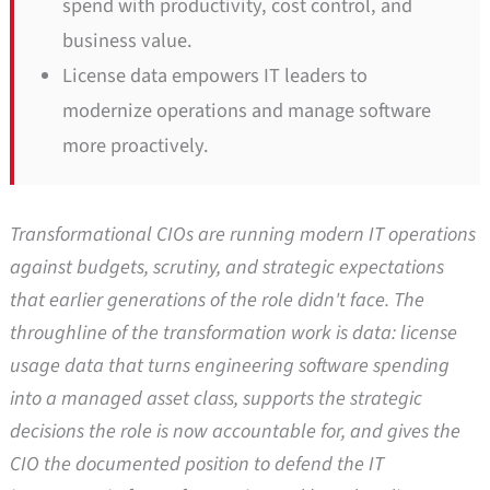
spend with productivity, cost control, and
business value.
License data empowers IT leaders to
modernize operations and manage software
more proactively.
Transformational CIOs are running modern IT operations
against budgets, scrutiny, and strategic expectations
that earlier generations of the role didn't face. The
throughline of the transformation work is data: license
usage data that turns engineering software spending
into a managed asset class, supports the strategic
decisions the role is now accountable for, and gives the
CIO the documented position to defend the IT