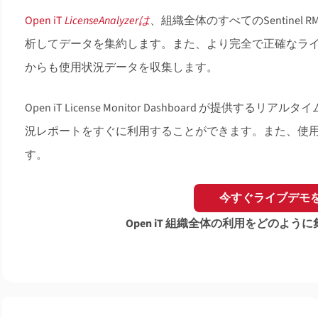
Open iT
LicenseAnalyzerは
、組織全体のすべてのSentine
析してデータを集約します。また、より完全で正確なラ
からも使用状況データを収集します。
Open iT License Monitor Dashboard が
況レポートをすぐに利用することができます。また、使
す。
今すぐライブデモ
Open iT 組織全体の利用をどのよ