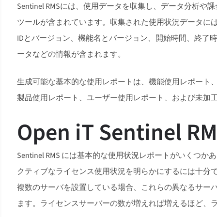
Sentinel RMSには、使用データを収集し、データ分
ツールが含まれています。収集された使用状況データに
IDとバージョン、機能名とバージョン、開始時間、終了
ータなどの情報が含まれます。
生成可能な基本的な使用レポートは、機能使用レポート
製品使用レポート、ユーザー使用レポート、および未加
Open iT Sentin
Sentinel RMS には基本的な使用状況レポートがい
クティブなライセンス使用状況を明らかにするには十分
複数のサーバを設置している場合、これらの異なるサー
ます。ライセンスサーバーの数が増えれば増えるほど、