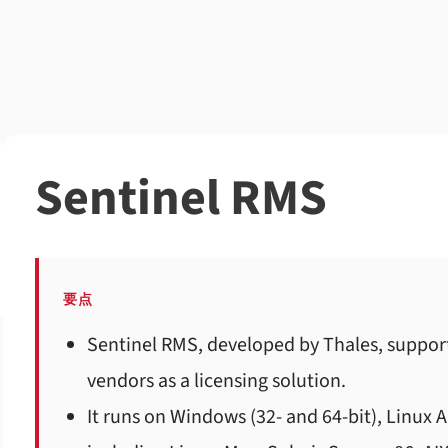
Sentinel RMS
要点
Sentinel RMS, developed by Thales, suppor
vendors as a licensing solution.
It runs on Windows (32- and 64-bit), Linux