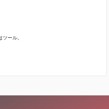
はツール。