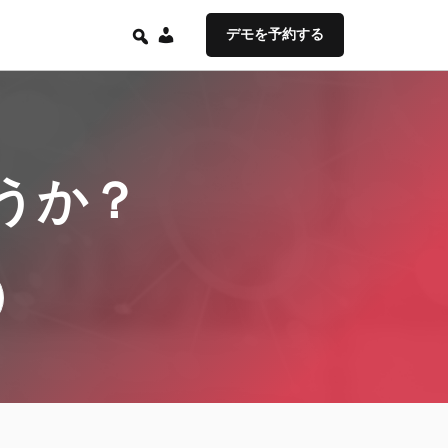
JA
デモを予約する
うか？