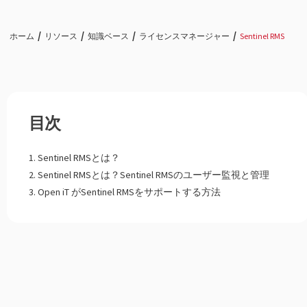
ホーム
リソース
知識ベース
ライセンスマネージャー
Sentinel RMS
目次
Sentinel RMSとは？
Sentinel RMSとは？Sentinel RMSのユーザー監視と管理
Open iT がSentinel RMSをサポートする方法