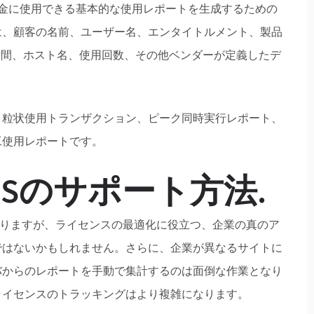
析や課金に使用できる基本的な使用レポートを生成するための
は、顧客の名前、ユーザー名、エンタイトルメント、製品
時間、ホスト名、使用回数、その他ベンダーが定義したデ
、粒状使用トランザクション、ピーク同時実行レポート、
工使用レポートです。
el RMSのサポート方法
.
くつかありますが、ライセンスの最適化に役立つ、企業の真のア
ではないかもしれません。さらに、企業が異なるサイトに
バからのレポートを手動で集計するのは面倒な作業となり
ライセンスのトラッキングはより複雑になります。