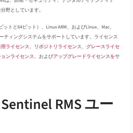
alesは、防衛・セキュリティ、デジタルアイデンティテ
業分野としています。
ビットと64ビット）、Linux ARM、およびLinux、Mac、
ベースのオペレーティングシステムをサポートしています。ライセンス
借用ライセンス
、
リポジトリライセンス
、
グレースライセ
ションライセンス
、および
アップグレードライセンスを
サ
Sentinel RMS ユー