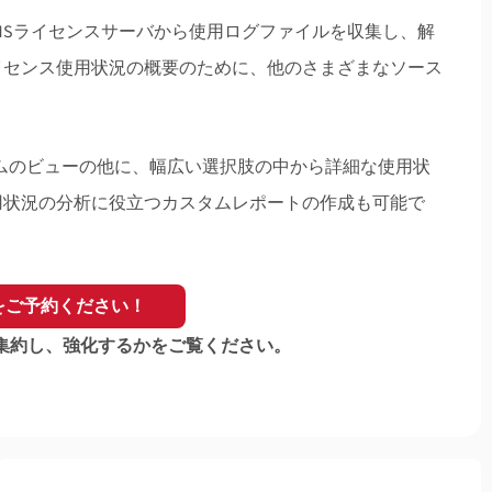
l RMSライセンスサーバから使用ログファイルを収集し、解
イセンス使用状況の概要のために、他のさまざまなソース
提供するリアルタイムのビューの他に、幅広い選択肢の中から詳細な使用状
用状況の分析に役立つカスタムレポートの作成も可能で
をご予約ください！
うに集約し、強化するかをご覧ください。