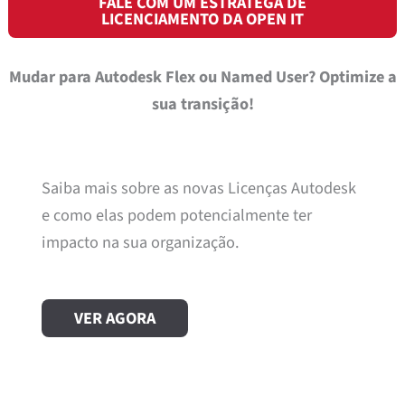
FALE COM UM ESTRATEGA DE
LICENCIAMENTO DA OPEN IT
Mudar para Autodesk Flex ou Named User? Optimize a
sua transição!
Saiba mais sobre as novas Licenças Autodesk
e como elas podem potencialmente ter
impacto na sua organização.
VER AGORA