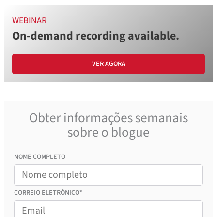
WEBINAR
On-demand recording available.
VER AGORA
Obter informações semanais
sobre o blogue
NOME COMPLETO
CORREIO
ELETRÓNICO*