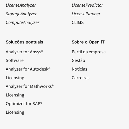
LicenseAnalyzer
LicensePredictor
StorageAnalyzer
LicensePlanner
ComputeAnalyzer
CLIMS
Soluções pontuais
Sobre o Open iT
Analyzer for Ansys®
Perfil da empresa
Software
Gestão
Analyzer for Autodesk®
Notícias
Licensing
Carreiras
Analyzer for Mathworks®
Licensing
Optimizer for SAP®
Licensing