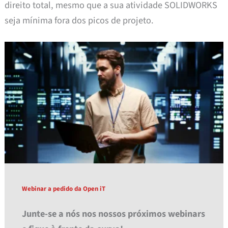
direito total, mesmo que a sua atividade SOLIDWORKS
seja mínima fora dos picos de projeto.
Webinar a pedido da Open iT
Junte-se a nós nos nossos próximos webinars