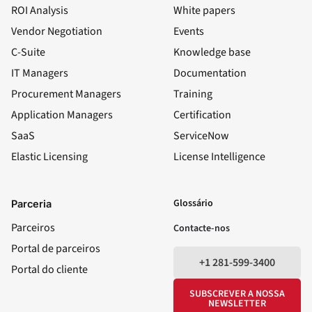
ROI Analysis
White papers
Vendor Negotiation
Events
C-Suite
Knowledge base
IT Managers
Documentation
Procurement Managers
Training
Application Managers
Certification
SaaS
ServiceNow
Elastic Licensing
License Intelligence
LinkedIn
YouTube
Facebook
X
Glossário
Parceria
Parceiros
Contacte-nos
Portal de parceiros
+1 281-599-3400
Portal do cliente
SUBSCREVER A NOSSA
NEWSLETTER