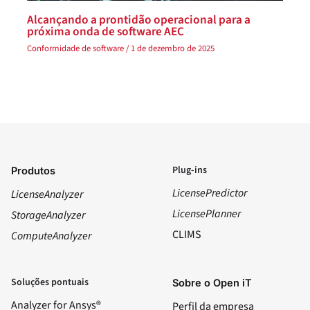
Alcançando a prontidão operacional para a
próxima onda de software AEC
Conformidade de software
/
1 de dezembro de 2025
Plug-ins
Produtos
LicensePredictor
LicenseAnalyzer
LicensePlanner
StorageAnalyzer
CLIMS
ComputeAnalyzer
Soluções pontuais
Sobre o Open iT
Analyzer for Ansys®
Perfil da empresa