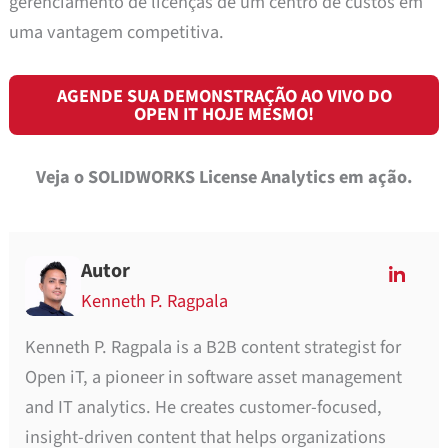
gerenciamento de licenças de um centro de custos em
uma vantagem competitiva.
AGENDE SUA DEMONSTRAÇÃO AO VIVO DO
OPEN IT HOJE MESMO!
Veja o SOLIDWORKS License Analytics em ação.
Autor
Kenneth P. Ragpala
Kenneth P. Ragpala is a B2B content strategist for
Open iT, a pioneer in software asset management
and IT analytics. He creates customer-focused,
insight-driven content that helps organizations