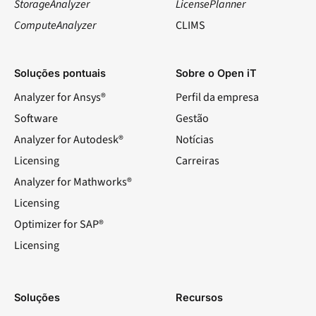
StorageAnalyzer
LicensePlanner
ComputeAnalyzer
CLIMS
Soluções pontuais
Sobre o Open iT
Analyzer for Ansys®
Perfil da empresa
Software
Gestão
Analyzer for Autodesk®
Notícias
Licensing
Carreiras
Analyzer for Mathworks®
Licensing
Optimizer for SAP®
Licensing
Soluções
Recursos