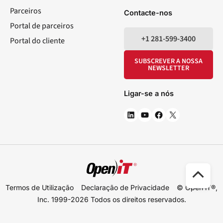
Parceiros
Contacte-nos
Portal de parceiros
+1 281-599-3400
Portal do cliente
SUBSCREVER A NOSSA
NEWSLETTER
Ligar-se a nós
Des
Termos de Utilização
Declaração de Privacidade
© Open iT®,
par
Inc. 1999-2026
Todos os direitos reservados.