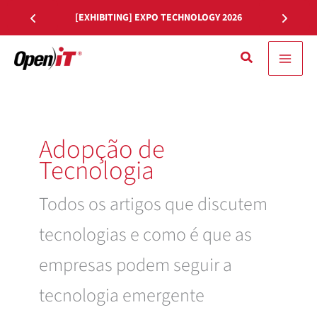
Saltar
[EXHIBITING] EXPO TECHNOLOGY 2026
para
o
Pesquisa
conteúdo
Adopção de
Tecnologia
Todos os artigos que discutem
tecnologias e como é que as
empresas podem seguir a
tecnologia emergente