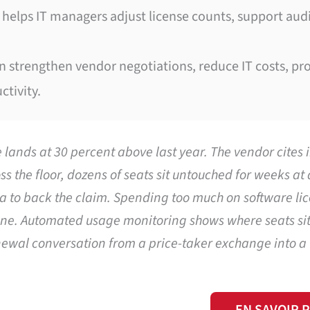
elps IT managers adjust license counts, support aud
 strengthen vendor negotiations, reduce IT costs, pr
tivity.
lands at 30 percent above last year. The vendor cites i
 the floor, dozens of seats sit untouched for weeks at 
a to back the claim. Spending too much on software lic
y one. Automated usage monitoring shows where seats sit
enewal conversation from a price-taker exchange into a