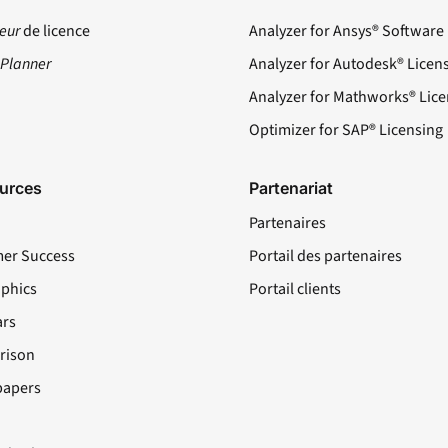
eur
de licence
Analyzer for Ansys® Software
ePlanner
Analyzer for Autodesk® Licen
Analyzer for Mathworks® Lice
Optimizer for SAP® Licensing
urces
Partenariat
Partenaires
er Success
Portail des partenaires
aphics
Portail clients
rs
rison
papers