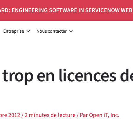
RD: ENGINEERING SOFTWARE IN SERVICENOW WEB
Entreprise
Nous contacter
trop en licences d
bre 2012
/
2 minutes de lecture
/ Par
Open iT, Inc.