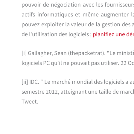
pouvoir de négociation avec les fournisseurs
actifs informatiques et même augmenter l
pouvez exploiter la valeur de la gestion des 
de l'utilisation des logiciels ;
planifiez une dé
[i] Gallagher, Sean (thepacketrat). "Le mini
logiciels PC qu'il ne pouvait pas utiliser. 22 
[ii] IDC. " Le marché mondial des logiciels a
semestre 2012, atteignant une taille de march
Tweet.