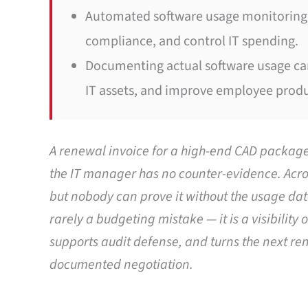
Automated software usage monitoring h
compliance, and control IT spending.
Documenting actual software usage can
IT assets, and improve employee produc
A renewal invoice for a high-end CAD package 
the IT manager has no counter-evidence. Across
but nobody can prove it without the usage dat
rarely a budgeting mistake — it is a visibilit
supports audit defense, and turns the next r
documented negotiation.