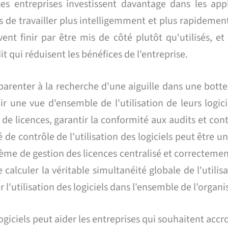
s entreprises investissent davantage dans les appl
s de travailler plus intelligemment et plus rapidement
vent finir par être mis de côté plutôt qu'utilisés, e
 qui réduisent les bénéfices de l'entreprise.
apparenter à la recherche d'une aiguille dans une botte
r une vue d'ensemble de l'utilisation de leurs logic
e licences, garantir la conformité aux audits et cont
de contrôle de l'utilisation des logiciels peut être 
tème de gestion des licences centralisé et correcteme
alculer la véritable simultanéité globale de l'utilis
r l'utilisation des logiciels dans l'ensemble de l'organi
ogiciels peut aider les entreprises qui souhaitent accro