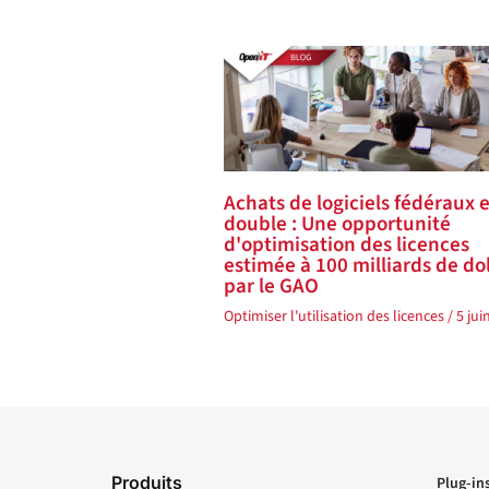
Achats de logiciels fédéraux 
double : Une opportunité
d'optimisation des licences
estimée à 100 milliards de do
par le GAO
Optimiser l'utilisation des licences
/
5 jui
Produits
Plug-in