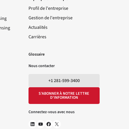
Profil de l'entreprise
Gestion de l'entreprise
sing
Actualités
nsing
Carrières
LinkedIn
YouTube
Facebook
X
Glossaire
Nous contacter
+1 281-599-3400
S'ABONNER À NOTRE LETTRE
D'INFORMATION
Connectez-vous avec nous