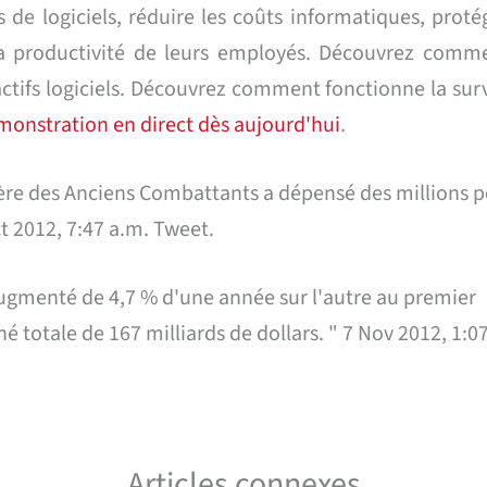
 de logiciels, réduire les coûts informatiques, proté
a productivité de leurs employés. Découvrez comm
actifs logiciels. Découvrez comment fonctionne la sur
monstration en direct dès aujourd'hui
.
stère des Anciens Combattants a dépensé des millions 
Oct 2012, 7:47 a.m. Tweet.
 augmenté de 4,7 % d'une année sur l'autre au premier
é totale de 167 milliards de dollars. " 7 Nov 2012, 1:0
Articles connexes