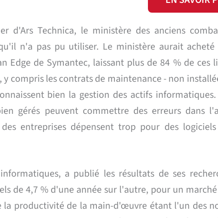
EN SAVOIR 
er d'Ars Technica, le ministère des anciens comba
u'il n'a pas pu utiliser. Le ministère aurait acheté
ian Edge de Symantec, laissant plus de 84 % de ces l
s, y compris les contrats de maintenance - non installé
onnaissent bien la gestion des actifs informatiques.
 bien gérés peuvent commettre des erreurs dans l'
 des entreprises dépensent trop pour des logiciels 
 informatiques, a publié les résultats de ses recher
els de 4,7 % d'une année sur l'autre, pour un marché
 de la productivité de la main-d'œuvre étant l'un des