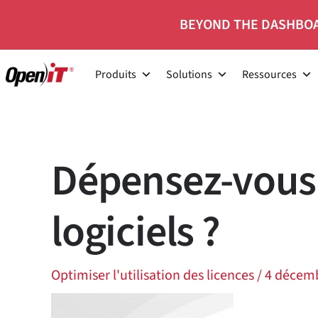
Skip
BEYOND THE DASHBOA
to
content
Produits
Solutions
Ressources
Dépensez-vous 
logiciels ?
Optimiser l'utilisation des licences
/
4 décem