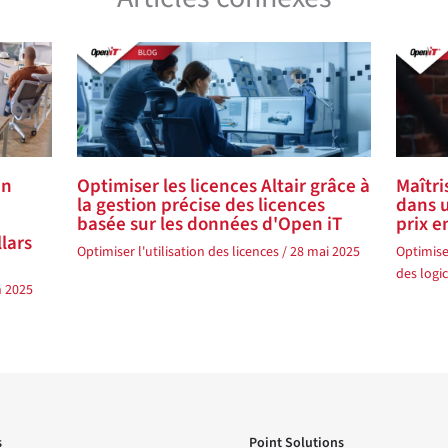
en
Optimiser les licences Altair grâce à
Maîtri
la gestion précise des licences
dans 
basée sur les données d'Open iT
prix 
llars
Optimiser l'utilisation des licences
/
28 mai 2025
Optimiser
des logic
n 2025
s
Point Solutions