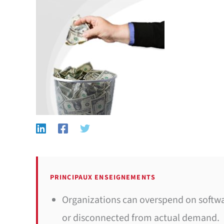
PRINCIPAUX ENSEIGNEMENTS
Organizations can overspend on softw
or disconnected from actual demand.