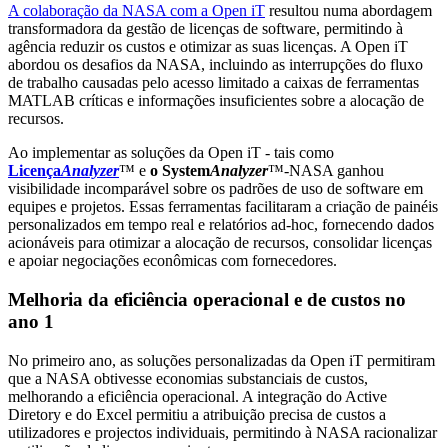
A colaboração da NASA com a Open iT
resultou numa abordagem
transformadora da gestão de licenças de software, permitindo à
agência reduzir os custos e otimizar as suas licenças. A Open iT
abordou os desafios da NASA, incluindo as interrupções do fluxo
de trabalho causadas pelo acesso limitado a caixas de ferramentas
MATLAB críticas e informações insuficientes sobre a alocação de
recursos.
Ao implementar as soluções da Open iT - tais como
Licença
Analyzer
™ e
o System
Analyzer
™-NASA ganhou
visibilidade incomparável sobre os padrões de uso de software em
equipes e projetos. Essas ferramentas facilitaram a criação de painéis
personalizados em tempo real e relatórios ad-hoc, fornecendo dados
acionáveis para otimizar a alocação de recursos, consolidar licenças
e apoiar negociações econômicas com fornecedores.
Melhoria da eficiência operacional e de custos no
ano 1
No primeiro ano, as soluções personalizadas da Open iT permitiram
que a NASA obtivesse economias substanciais de custos,
melhorando a eficiência operacional. A integração do Active
Diretory e do Excel permitiu a atribuição precisa de custos a
utilizadores e projectos individuais, permitindo à NASA racionalizar