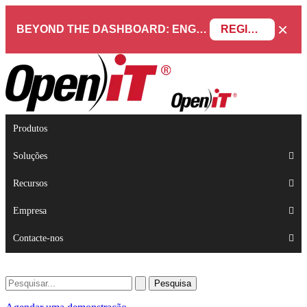
×
BEYOND THE DASHBOARD: ENGINEERING SOFTWARE IN SERVICENOW WEBINAR
REGISTAR AGORA
Produtos
Soluções
Recursos
Empresa
Contacte-nos