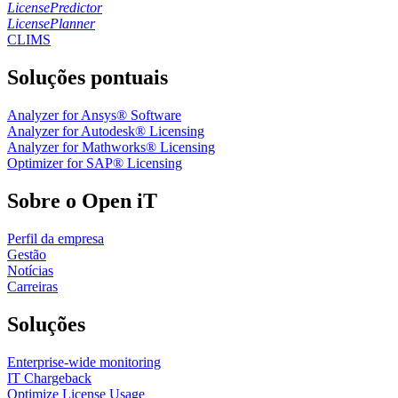
LicensePredictor
LicensePlanner
CLIMS
Soluções pontuais
Analyzer for Ansys® Software
Analyzer for Autodesk® Licensing
Analyzer for Mathworks® Licensing
Optimizer for SAP® Licensing
Sobre o Open iT
Perfil da empresa
Gestão
Notícias
Carreiras
Soluções
Enterprise-wide monitoring
IT Chargeback
Optimize License Usage