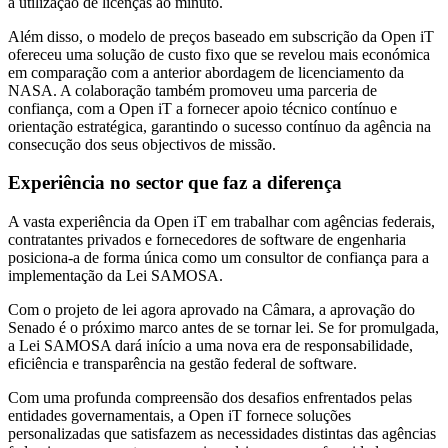
a utilização de licenças ao minuto.
Além disso, o modelo de preços baseado em subscrição da Open iT
ofereceu uma solução de custo fixo que se revelou mais económica
em comparação com a anterior abordagem de licenciamento da
NASA. A colaboração também promoveu uma parceria de
confiança, com a Open iT a fornecer apoio técnico contínuo e
orientação estratégica, garantindo o sucesso contínuo da agência na
consecução dos seus objectivos de missão.
Experiência no sector que faz a diferença
A vasta experiência da Open iT em trabalhar com agências federais,
contratantes privados e fornecedores de software de engenharia
posiciona-a de forma única como um consultor de confiança para a
implementação da Lei SAMOSA.
Com o projeto de lei agora aprovado na Câmara, a aprovação do
Senado é o próximo marco antes de se tornar lei. Se for promulgada,
a Lei SAMOSA dará início a uma nova era de responsabilidade,
eficiência e transparência na gestão federal de software.
Com uma profunda compreensão dos desafios enfrentados pelas
entidades governamentais, a Open iT fornece soluções
personalizadas que satisfazem as necessidades distintas das agências