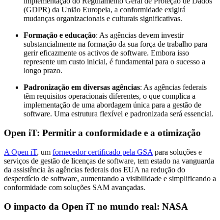
implementação do Regulamento Geral de Proteção de Dados
(GDPR) da União Europeia, a conformidade exigirá
mudanças organizacionais e culturais significativas.
Formação e educação
: As agências devem investir
substancialmente na formação da sua força de trabalho para
gerir eficazmente os activos de software. Embora isso
represente um custo inicial, é fundamental para o sucesso a
longo prazo.
Padronização em diversas agências
: As agências federais
têm requisitos operacionais diferentes, o que complica a
implementação de uma abordagem única para a gestão de
software. Uma estrutura flexível e padronizada será essencial.
Open iT: Permitir a conformidade e a otimização
A Open iT
, um
fornecedor certificado pela GSA
para soluções e
serviços de gestão de licenças de software, tem estado na vanguarda
da assistência às agências federais dos EUA na redução do
desperdício de software, aumentando a visibilidade e simplificando a
conformidade com soluções SAM avançadas.
O impacto da Open iT no mundo real: NASA