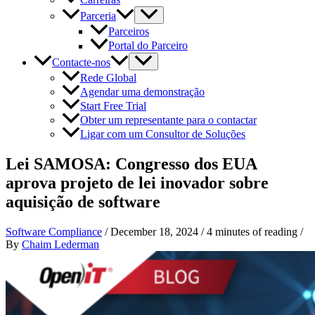
Parceria
Parceiros
Portal do Parceiro
Contacte-nos
Rede Global
Agendar uma demonstração
Start Free Trial
Obter um representante para o contactar
Ligar com um Consultor de Soluções
Lei SAMOSA: Congresso dos EUA
aprova projeto de lei inovador sobre
aquisição de software
Software Compliance
/
December 18, 2024
/
4 minutes of reading
/
By
Chaim Lederman