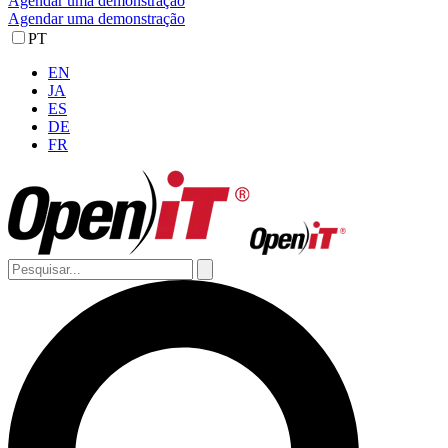
Agendar uma demonstração
Agendar uma demonstração
PT
EN
JA
ES
DE
FR