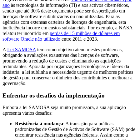
ano
às tecnologias da informação (TI) e aos activos cibernéticos,
sendo que até 30% deste orçamento pode ser desperdiçado em
licenças de software subutilizadas ou não utilizadas. Para as
agências com extensas carteiras de licenças de engenharia, esta
ineficiência incorre em custos substanciais. Por exemplo, a NASA
relatou ter incorrido em
perdas de 15 milhões de dólares em
software Oracle não utilizado
entre 2011 e 2023.
A
Lei SAMOSA
tem como objetivo atenuar estes problemas,
obrigando a avaliações exaustivas das licenças de software,
promovendo a redução de custos e eliminando as aquisições
redundantes. Apoiada por organizações tecnológicas e líderes da
indústria, a lei sublinha a necessidade urgente de melhores práticas
de gestão para conservar o dinheiro dos contribuintes e melhorar a
governação.
Enfrentar os desafios da implementação
Embora a lei SAMOSA seja muito promissora, a sua aplicação
apresenta vários desafios:
Resistência à mudança
: A transição para práticas
padronizadas de Gestão de Activos de Software (SAM) pode
encontrar resistência nas agências federais. Assim como a