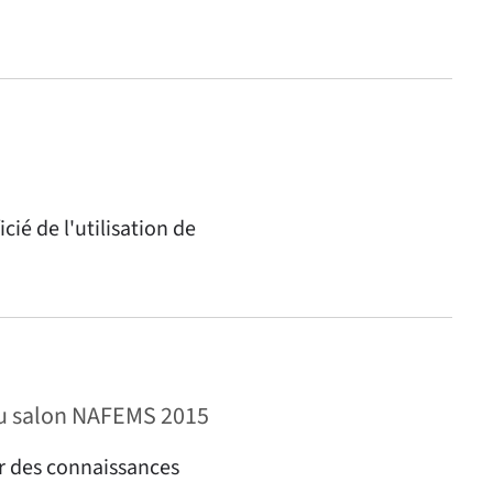
ié de l'utilisation de
 au salon NAFEMS 2015
r des connaissances