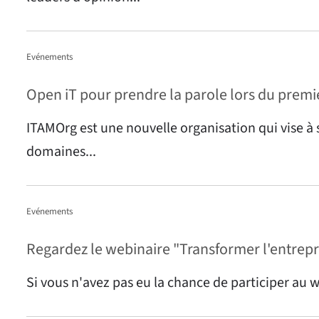
Evénements
Open iT pour prendre la parole lors du pr
ITAMOrg est une nouvelle organisation qui vise à s
domaines...
Evénements
Regardez le webinaire "Transformer l'entreprise
Si vous n'avez pas eu la chance de participer au 