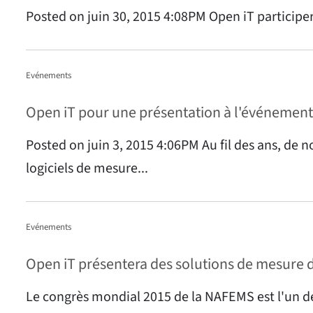
Posted on juin 30, 2015 4:08PM Open iT participer
Evénements
Open iT pour une présentation à l'événement
Posted on juin 3, 2015 4:06PM Au fil des ans, de 
logiciels de mesure...
Evénements
Open iT présentera des solutions de mesure d
Le congrès mondial 2015 de la NAFEMS est l'un d