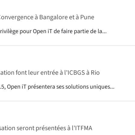
Convergence à Bangalore et à Pune
ivilège pour Open iT de faire partie de la...
ation font leur entrée à l'ICBGS à Rio
5, Open iT présentera ses solutions uniques...
sation seront présentées à l'ITFMA