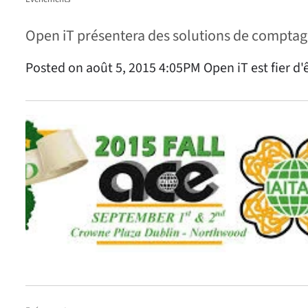
Open iT présentera des solutions de comptag
Posted on août 5, 2015 4:05PM Open iT est fier d'ê