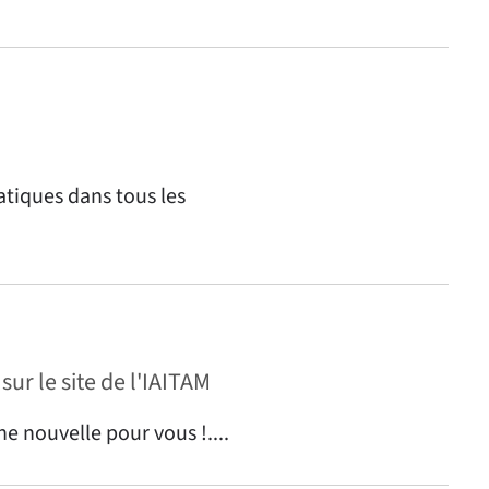
atiques dans tous les
sur le site de l'IAITAM
e nouvelle pour vous !....