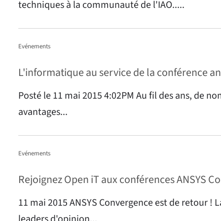
techniques à la communauté de l'IAO.....
Evénements
L'informatique au service de la conférence a
Posté le 11 mai 2015 4:02PM Au fil des ans, de no
avantages...
Evénements
Rejoignez Open iT aux conférences ANSYS C
11 mai 2015 ANSYS Convergence est de retour ! La 
leaders d'opinion...