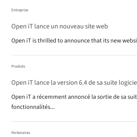
Entreprise
Open iT lance un nouveau site web
Open iT is thrilled to announce that its new websi
Produits
Open iT lance la version 6.4 de sa suite logicie
Open iT a récemment annoncé la sortie de sa suite 
fonctionnalités...
Partenaires