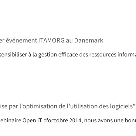
emier événement ITAMORG au Danemark
ensibiliser à la gestion efficace des ressources inform
 par l'optimisation de l'utilisation des logiciels" 
webinaire Open iT d'octobre 2014, nous avons une bonn