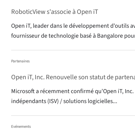
RoboticView s'associe à Open iT
Open iT, leader dans le développement d'outils av
fournisseur de technologie basé à Bangalore pour
Partenaires
Open iT, Inc. Renouvelle son statut de partena
Microsoft a récemment confirmé qu'Open iT, Inc. e
indépendants (ISV) / solutions logicielles...
Evénements