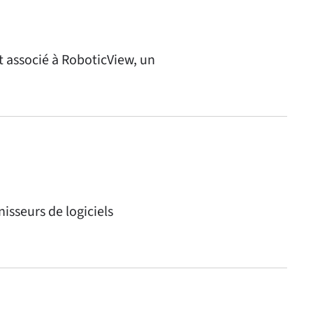
t associé à RoboticView, un
isseurs de logiciels