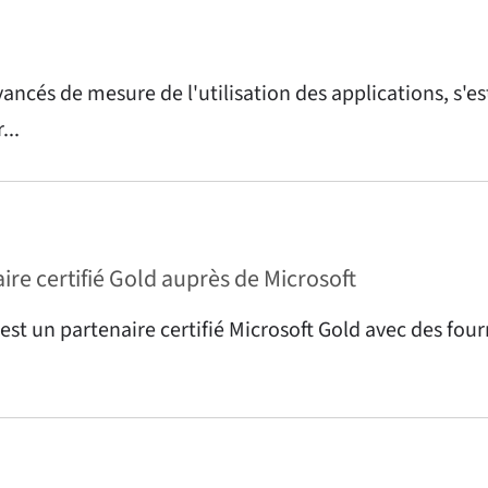
ancés de mesure de l'utilisation des applications, s'es
...
ire certifié Gold auprès de Microsoft
st un partenaire certifié Microsoft Gold avec des fourn