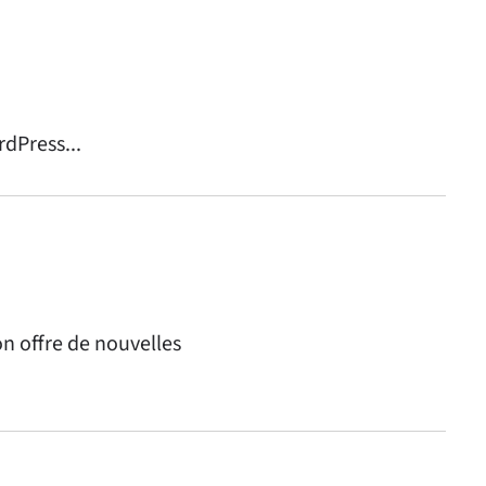
rdPress...
on offre de nouvelles