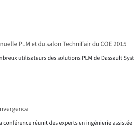
nnuelle PLM et du salon TechniFair du COE 2015
mbreux utilisateurs des solutions PLM de Dassault Sys
onvergence
conférence réunit des experts en ingénierie assistée 